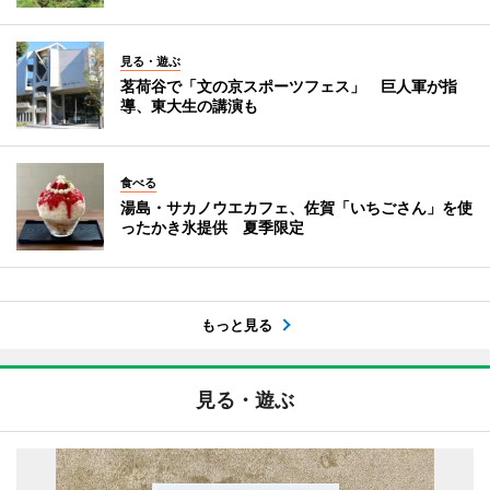
見る・遊ぶ
茗荷谷で「文の京スポーツフェス」 巨人軍が指
導、東大生の講演も
食べる
湯島・サカノウエカフェ、佐賀「いちごさん」を使
ったかき氷提供 夏季限定
もっと見る
見る・遊ぶ