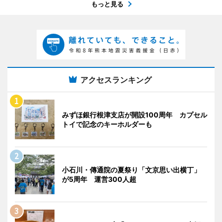
もっと見る
アクセスランキング
みずほ銀行根津支店が開設100周年 カプセル
トイで記念のキーホルダーも
小石川・傳通院の夏祭り「文京思い出横丁」
が5周年 運営300人超