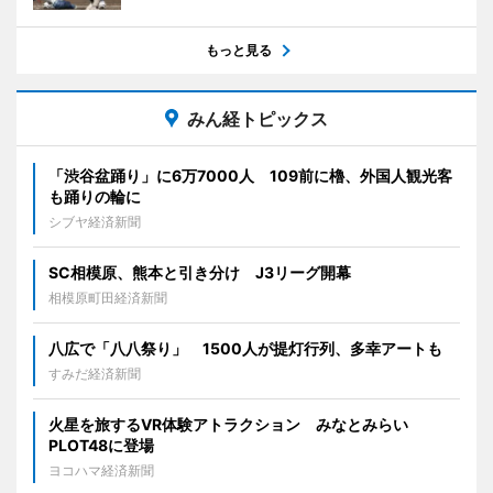
もっと見る
みん経トピックス
「渋谷盆踊り」に6万7000人 109前に櫓、外国人観光客
も踊りの輪に
シブヤ経済新聞
SC相模原、熊本と引き分け J3リーグ開幕
相模原町田経済新聞
八広で「八八祭り」 1500人が提灯行列、多幸アートも
すみだ経済新聞
火星を旅するVR体験アトラクション みなとみらい
PLOT48に登場
ヨコハマ経済新聞