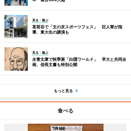
見る・遊ぶ
茗荷谷で「文の京スポーツフェス」 巨人軍が指
導、東大生の講演も
見る・遊ぶ
永青文庫で秋季展「白隠ワールド」 早大と共同企
画、信長文書も特別公開
もっと見る
食べる