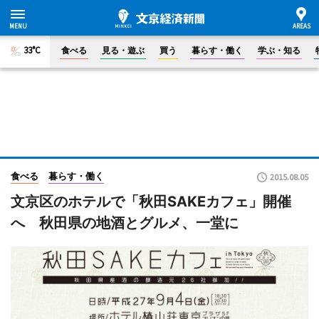
33°C
食べる
見る・遊ぶ
買う
暮らす・働く
学ぶ・知る
食べる
暮らす・働く
2015.08.05
文京区のホテルで「秋田SAKEカフェ」開催
へ 秋田県の地酒とグルメ、一堂に