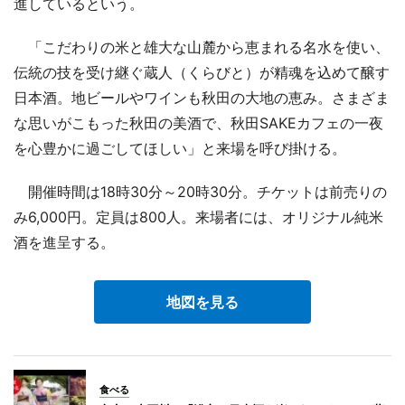
進しているという。
「こだわりの米と雄大な山麓から恵まれる名水を使い、
伝統の技を受け継ぐ蔵人（くらびと）が精魂を込めて醸す
日本酒。地ビールやワインも秋田の大地の恵み。さまざま
な思いがこもった秋田の美酒で、秋田SAKEカフェの一夜
を心豊かに過ごしてほしい」と来場を呼び掛ける。
開催時間は18時30分～20時30分。チケットは前売りの
み6,000円。定員は800人。来場者には、オリジナル純米
酒を進呈する。
地図を見る
食べる