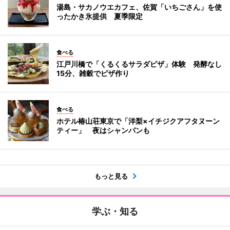
湯島・サカノウエカフェ、佐賀「いちごさん」を使
ったかき氷提供 夏季限定
食べる
江戸川橋で「くるくるサラダピザ」体験 発酵なし
15分、雑穀でピザ作り
食べる
ホテル椿山荘東京で「洋梨×イチジクアフタヌーン
ティー」 夜はシャンパンも
もっと見る
学ぶ・知る