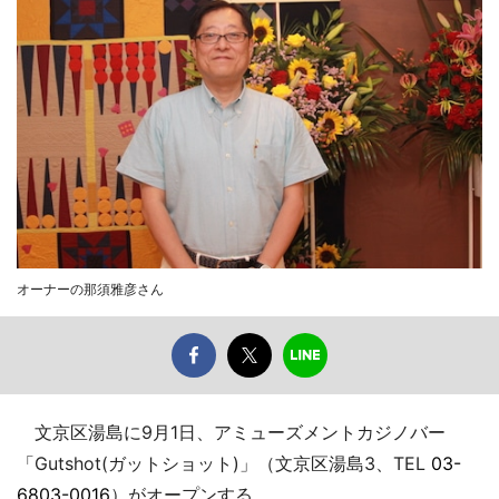
オーナーの那須雅彦さん
文京区湯島に9月1日、アミューズメントカジノバー
「Gutshot(ガットショット)」（文京区湯島3、TEL
03-
6803-0016
）がオープンする。