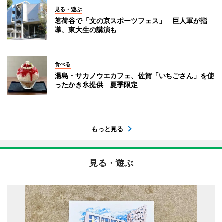
見る・遊ぶ
茗荷谷で「文の京スポーツフェス」 巨人軍が指
導、東大生の講演も
食べる
湯島・サカノウエカフェ、佐賀「いちごさん」を使
ったかき氷提供 夏季限定
もっと見る
見る・遊ぶ