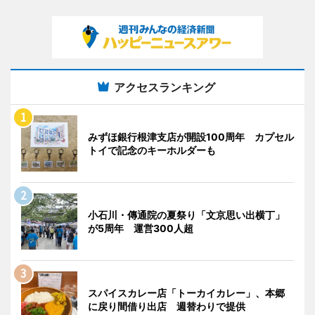
アクセスランキング
みずほ銀行根津支店が開設100周年 カプセル
トイで記念のキーホルダーも
小石川・傳通院の夏祭り「文京思い出横丁」
が5周年 運営300人超
スパイスカレー店「トーカイカレー」、本郷
に戻り間借り出店 週替わりで提供