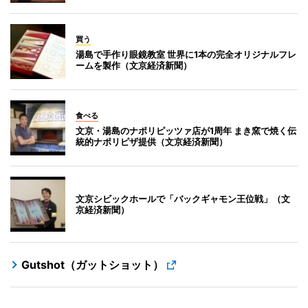
買う
湯島で手作り眼鏡教室 世界に1本の完全オリジナルフレ
ームを製作（文京経済新聞）
食べる
文京・湯島のナポリピッツァ店が1周年 まき窯で焼く伝
統的ナポリピザ提供（文京経済新聞）
文京シビックホールで「バックギャモン王位戦」（文
京経済新聞）
Gutshot（ガットショット）