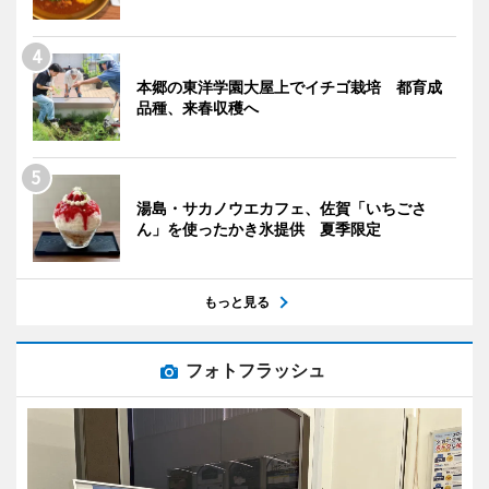
本郷の東洋学園大屋上でイチゴ栽培 都育成
品種、来春収穫へ
湯島・サカノウエカフェ、佐賀「いちごさ
ん」を使ったかき氷提供 夏季限定
もっと見る
フォトフラッシュ