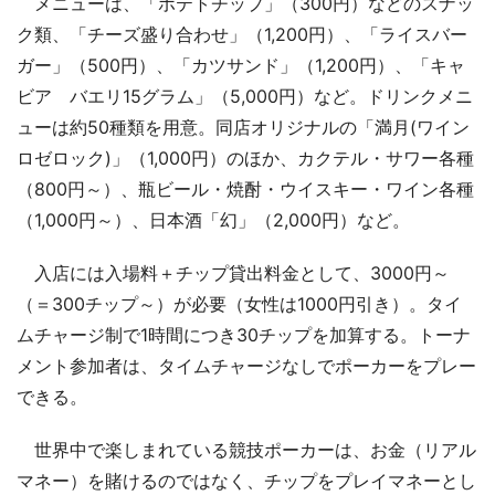
メニューは、「ポテトチップ」（300円）などのスナッ
ク類、「チーズ盛り合わせ」（1,200円）、「ライスバー
ガー」（500円）、「カツサンド」（1,200円）、「キャ
ビア バエリ15グラム」（5,000円）など。ドリンクメニ
ューは約50種類を用意。同店オリジナルの「満月(ワイン
ロゼロック)」（1,000円）のほか、カクテル・サワー各種
（800円～）、瓶ビール・焼酎・ウイスキー・ワイン各種
（1,000円～）、日本酒「幻」（2,000円）など。
入店には入場料＋チップ貸出料金として、3000円～
（＝300チップ～）が必要（女性は1000円引き）。タイ
ムチャージ制で1時間につき30チップを加算する。トーナ
メント参加者は、タイムチャージなしでポーカーをプレー
できる。
世界中で楽しまれている競技ポーカーは、お金（リアル
マネー）を賭けるのではなく、チップをプレイマネーとし