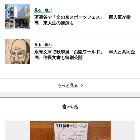
見る・遊ぶ
茗荷谷で「文の京スポーツフェス」 巨人軍が指
導、東大生の講演も
見る・遊ぶ
永青文庫で秋季展「白隠ワールド」 早大と共同企
画、信長文書も特別公開
もっと見る
食べる