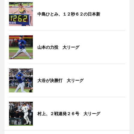
中島ひとみ、１２秒６２の日本新
山本の力投 大リーグ
大谷が決勝打 大リーグ
村上、２戦連発２６号 大リーグ