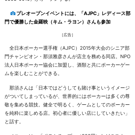
プレオープンイベントには、「AJPC」レディース部
門で優勝した金羅映（キム・ラヨン）さんも参加
［広告］
全日本ポーカー選手権（AJPC）2015年大会のシニア部
門チャンピオン・那須雅彦さんが店主を務める同店。NPO
法人日本ポーカー協会に加盟し、酒類と共にポーカーゲー
ムを楽しむことができる。
那須さんは「日本ではどうしても賭け事というイメージ
がついてしまっているが、世界的にはポーカーは多くの尊
敬を集める競技。健全で明るく、ゲームとしてのポーカー
を純粋に楽しめる店。初心者に優しい店にしていきたい」
と話す。