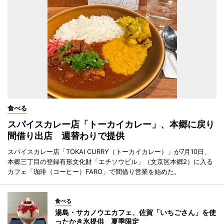
食べる
スパイスカレー店「トーカイカレー」、本郷に戻り
間借り出店 週替わりで提供
スパイスカレー店「TOKAI CURRY（トーカイカレー）」が7月10日、
本郷三丁目の登録有形文化財「エチソウビル」（文京区本郷2）に入る
カフェ「珈琲（コーヒー）FARO」で間借り営業を始めた。
食べる
湯島・サカノウエカフェ、佐賀「いちごさん」を使
ったかき氷提供 夏季限定