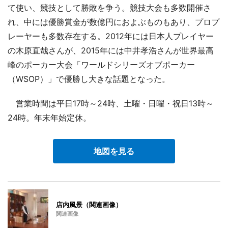
て使い、競技として勝敗を争う。競技大会も多数開催さ
れ、中には優勝賞金が数億円におよぶものもあり、プロプ
レーヤーも多数存在する。2012年には日本人プレイヤー
の木原直哉さんが、2015年には中井孝浩さんが世界最高
峰のポーカー大会「ワールドシリーズオブポーカー
（WSOP）」で優勝し大きな話題となった。
営業時間は平日17時～24時、土曜・日曜・祝日13時～
24時。年末年始定休。
地図を見る
店内風景（関連画像）
関連画像