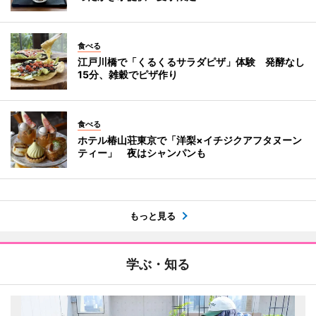
食べる
江戸川橋で「くるくるサラダピザ」体験 発酵なし
15分、雑穀でピザ作り
食べる
ホテル椿山荘東京で「洋梨×イチジクアフタヌーン
ティー」 夜はシャンパンも
もっと見る
学ぶ・知る