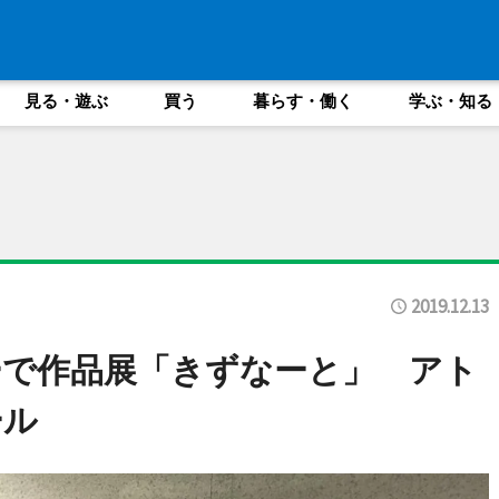
見る・遊ぶ
買う
暮らす・働く
学ぶ・知る
2019.12.13
ーで作品展「きずなーと」 アト
ール