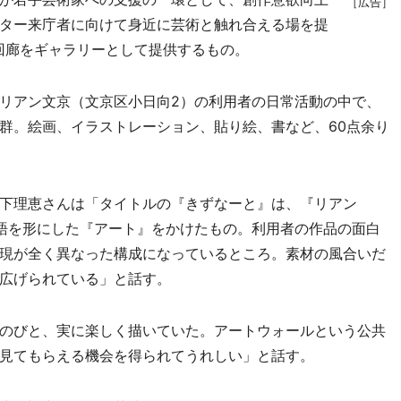
［広告］
ター来庁者に向けて身近に芸術と触れ合える場を提
回廊をギャラリーとして提供するもの。
リアン文京（文京区小日向2）の利用者の日常活動の中で、
群。絵画、イラストレーション、貼り絵、書など、60点余り
下理恵さんは「タイトルの『きずなーと』は、『リアン
物語を形にした『アート』をかけたもの。利用者の作品の面白
現が全く異なった構成になっているところ。素材の風合いだ
広げられている」と話す。
のびと、実に楽しく描いていた。アートウォールという公共
見てもらえる機会を得られてうれしい」と話す。