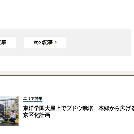
記事
次の記事
エリア特集
東洋学園大屋上でブドウ栽培 本郷から広げ
京区化計画