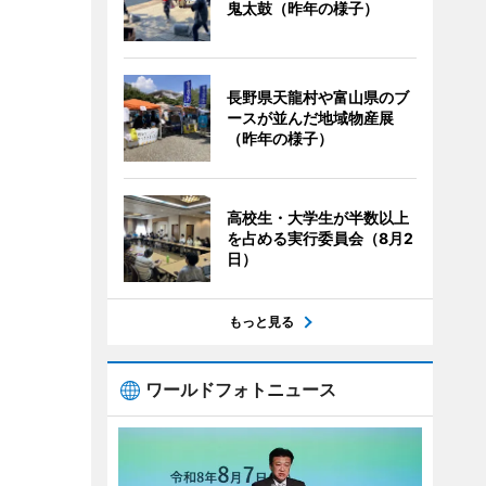
鬼太鼓（昨年の様子）
長野県天龍村や富山県のブ
ースが並んだ地域物産展
（昨年の様子）
高校生・大学生が半数以上
を占める実行委員会（8月2
日）
もっと見る
ワールドフォトニュース