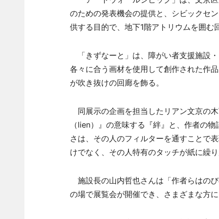
のための発表機会の提供と、シビックセン
供する目的で、地下1階アトリウムを囲む
「きずなーと」は、障がい者支援施設・
各々に合う画材を使用して創作された作品
が吹き抜けの回廊を飾る。
同展示の企画を担当したリアン文京の木
（lien）』の意味する『絆』と、作者の
さは、その人のフィルターを通すことで表
けでなく、その人特有のタッチが紙に繰り
施設長の山内哲也さんは「作者らはのび
の場で展覧会が開催でき、さまざまな方に