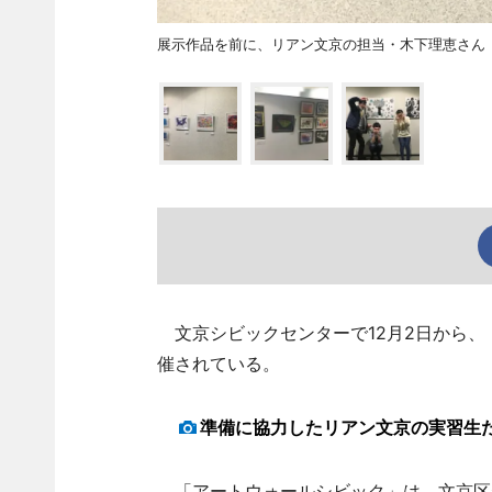
展示作品を前に、リアン文京の担当・木下理恵さん
文京シビックセンターで12月2日から、
催されている。
準備に協力したリアン文京の実習生た
「アートウォールシビック」は、文京区