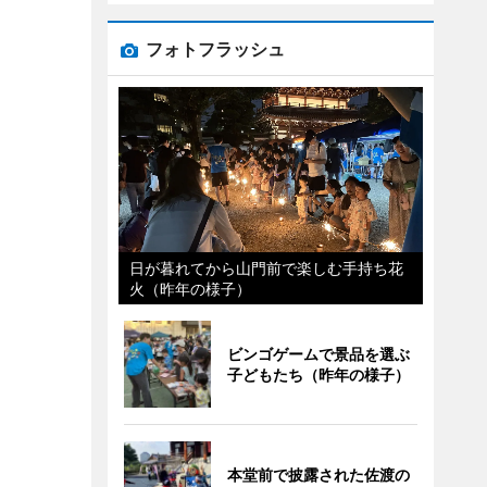
フォトフラッシュ
日が暮れてから山門前で楽しむ手持ち花
火（昨年の様子）
ビンゴゲームで景品を選ぶ
子どもたち（昨年の様子）
本堂前で披露された佐渡の