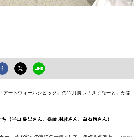
「アートウォールシビック」の12月展示「きずなーと」が開
ち（平山 樹里さん、嘉藤 朋彦さん、白石康さん）
が若手芸術家への支援の一環として、創作意欲向上