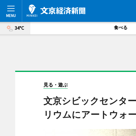
食べる
34°C
見る・遊ぶ
文京シビックセンタ
リウムにアートウォ