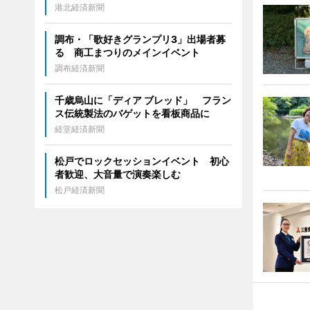
港北経済新聞
調布・「歌好きグランプリ3」出場者募
る 商工まつりのメインイベント
調布経済新聞
千歳烏山に「ディア ブレッド」 フラン
ス伝統製法のバゲットを看板商品に
経堂経済新聞
松戸でロックセッションイベント 初心
者歓迎、大音量で演奏楽しむ
松戸経済新聞