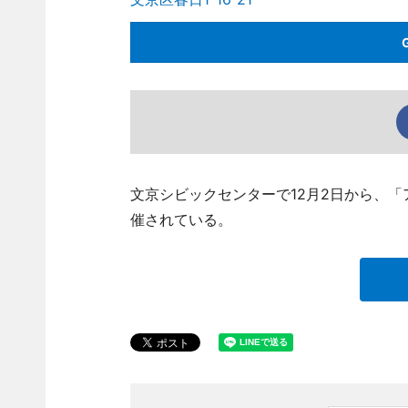
文京シビックセンターで12月2日から、「
催されている。