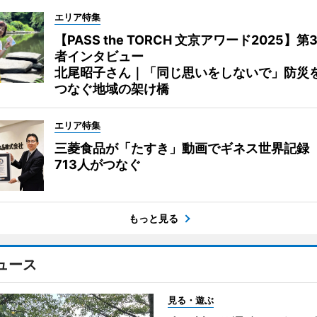
エリア特集
【PASS the TORCH 文京アワード2025】第
者インタビュー
北尾昭子さん｜「同じ思いをしないで」防災
つなぐ地域の架け橋
エリア特集
三菱食品が「たすき」動画でギネス世界記録
713人がつなぐ
もっと見る
ュース
見る・遊ぶ