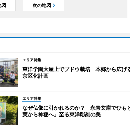
地図
次の地図
エリア特集
東洋学園大屋上でブドウ栽培 本郷から広げ
京区化計画
エリア特集
なぜ仏像に引かれるのか？ 永青文庫でひも
実から神秘へ」至る東洋彫刻の美