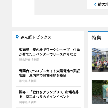
前の
みん経トピックス
特集
習志野・奏の杜でワークショップ 住民
が育てたラベンダーでリース作りなど
習志野経済新聞
青葉台でペロブスカイト太陽電池の実証
実験 屋内光で発電性能を検証
港北経済新聞
調布・「歌好きグランプリ3」出場者募
る 商工まつりのメインイベント
調布経済新聞