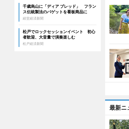
千歳烏山に「ディア ブレッド」 フラン
ス伝統製法のバゲットを看板商品に
経堂経済新聞
松戸でロックセッションイベント 初心
者歓迎、大音量で演奏楽しむ
松戸経済新聞
最新ニ