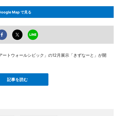
Google Map で見る
アートウォールシビック」の12月展示「きずなーと」が開
記事を読む