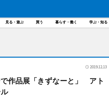
見る・遊ぶ
買う
暮らす・働く
学ぶ・知る
2019.12.13
ーで作品展「きずなーと」 アト
ール