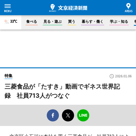
33°C
食べる
見る・遊ぶ
買う
暮らす・働く
学ぶ・知る
特集
2026.01.06
三菱食品が「たすき」動画でギネス世界記
録 社員713人がつなぐ