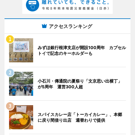
アクセスランキング
みずほ銀行根津支店が開設100周年 カプセル
トイで記念のキーホルダーも
小石川・傳通院の夏祭り「文京思い出横丁」
が5周年 運営300人超
スパイスカレー店「トーカイカレー」、本郷
に戻り間借り出店 週替わりで提供