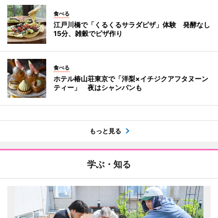
食べる
江戸川橋で「くるくるサラダピザ」体験 発酵なし
15分、雑穀でピザ作り
食べる
ホテル椿山荘東京で「洋梨×イチジクアフタヌーン
ティー」 夜はシャンパンも
もっと見る
学ぶ・知る