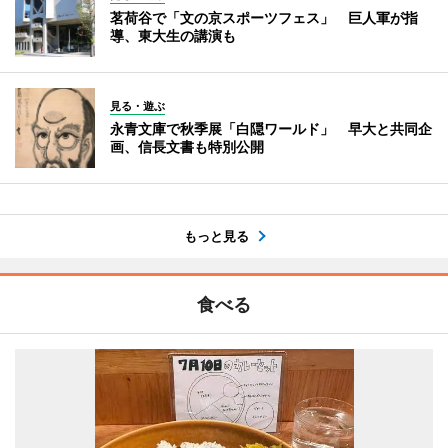
茗荷谷で「文の京スポーツフェス」 巨人軍が指
導、東大生の講演も
見る・遊ぶ
永青文庫で秋季展「白隠ワールド」 早大と共同企
画、信長文書も特別公開
もっと見る
食べる