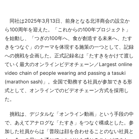
同社は2025年3月13日、前身となる北洋商会の設立か
ら100周年を迎えた。「これからの100年プロジェクト」
を始動し、「つぎの100年へ、食が創造する未来へ、たす
きをつなぐ」のテーマを体現する施策の一つとして、記録
への挑戦を企画した。正式記録名は「たすきをかけて渡し
ていく最大のオンラインビデオチェーン／Largest online
video chain of people wearing and passing a tasuki
(marathon sash)」。全国で勤務する社員が参加できる形
式として、オンラインでのビデオチェーン方式を採用し
た。
挑戦は、デジタルな「オンライン動画」という手段の中
で、あえてアナログな「たすき」をつなぐ構成とした。参
加した社員からは「普段は顔を合わせることのない社員と