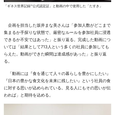
「ギネス世界記録™公式認定証」と動画の中で使用した「たすき」
企画を担当した坂井まな美さんは「参加人数がどこまで
集まるか手探りな状態で、厳密なルールを参加社員に浸透
できるか不安ではあった」と振り返る。完成した動画につ
いては「結果として713人という多くの社員に参加しても
らえた。動画ができた瞬間は達成感があった」と振り返
る。
「動画には『食を通じて人々の暮らしを豊かにしたい』
『日本の豊かな食文化を未来に残したい』という社員の食
に対する思いが込められている。見る人にもその思いが伝
われば」と期待を込める。