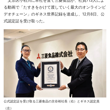
文京区小石川に本社を置く三菱食品が、社員713人によ
る動画で「たすきをかけて渡していく最大のオンラインビ
デオチェーン」のギネス世界記録を達成し、12月8日、公
式認定証を受け取った。
公式認定証を受け取る三菱食品の京谷裕社長（右）とギネス認定員
（左）