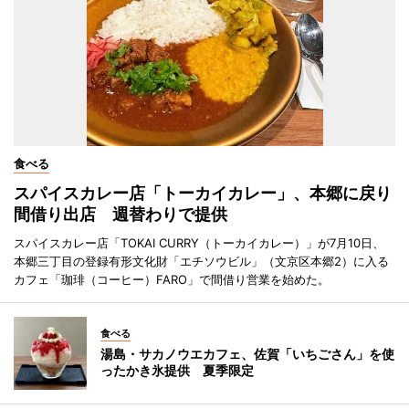
食べる
スパイスカレー店「トーカイカレー」、本郷に戻り
間借り出店 週替わりで提供
スパイスカレー店「TOKAI CURRY（トーカイカレー）」が7月10日、
本郷三丁目の登録有形文化財「エチソウビル」（文京区本郷2）に入る
カフェ「珈琲（コーヒー）FARO」で間借り営業を始めた。
食べる
湯島・サカノウエカフェ、佐賀「いちごさん」を使
ったかき氷提供 夏季限定