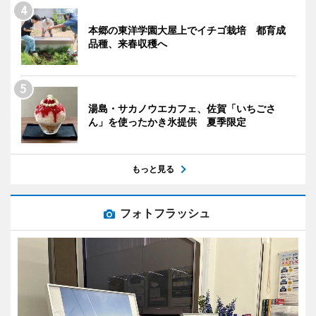
本郷の東洋学園大屋上でイチゴ栽培 都育成
品種、来春収穫へ
湯島・サカノウエカフェ、佐賀「いちごさ
ん」を使ったかき氷提供 夏季限定
もっと見る
フォトフラッシュ