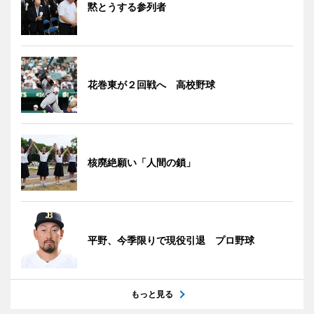
黙とうする参列者
花巻東が２回戦へ 高校野球
核廃絶願い「人間の鎖」
平野、今季限りで現役引退 プロ野球
もっと見る