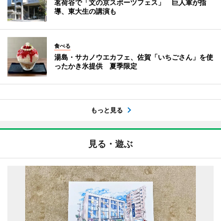
茗荷谷で「文の京スポーツフェス」 巨人軍が指
導、東大生の講演も
食べる
湯島・サカノウエカフェ、佐賀「いちごさん」を使
ったかき氷提供 夏季限定
もっと見る
見る・遊ぶ