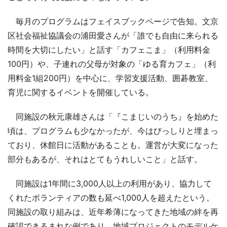
毎月のプログラムはフェイスブックページで告知。文京
区社会福祉協議会の浦田愛さんが「誰でも自由に来られる
時間を大切にしたい」と話す「カフェこま」（利用料金
100円）や、子連れの父母が対象の「ゆる育カフェ」（利
用料金1組200円）を中心に、学習支援活動、囲碁教室、
育児に関するイベントを開催している。
同施設の秋元康雄さんは「『こまじいのうち』を始めた
頃は、プログラムも少なかったが、今はびっしりと埋まっ
ており、休館日に活動があることも。運営が大変になった
部分もあるが、それはとてもうれしいこと」と話す。
同施設は1年間に3,000人以上の利用があり、協力して
くれたボランティアの数も延べ1,000人を超えたという。
同施設の取り組みは、近年希薄になってきた地域の絆を再
確認できるまれな例であり、地域プロジェクトのモデルケ