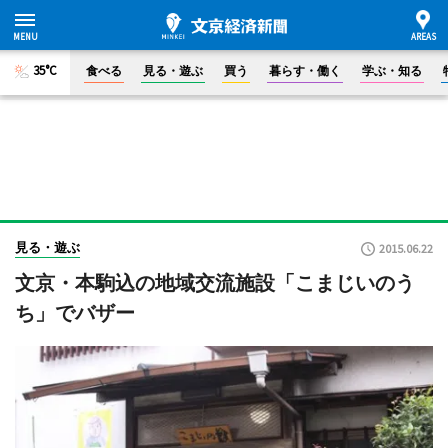
35°C
食べる
見る・遊ぶ
買う
暮らす・働く
学ぶ・知る
見る・遊ぶ
2015.06.22
文京・本駒込の地域交流施設「こまじいのう
ち」でバザー