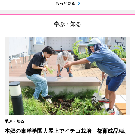
もっと見る
学ぶ・知る
学ぶ・知る
本郷の東洋学園大屋上でイチゴ栽培 都育成品種、