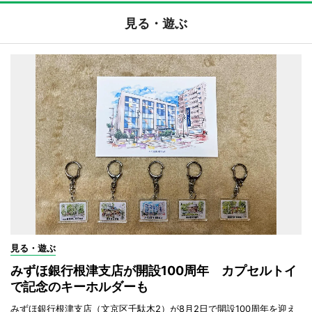
見る・遊ぶ
見る・遊ぶ
みずほ銀行根津支店が開設100周年 カプセルトイ
で記念のキーホルダーも
みずほ銀行根津支店（文京区千駄木2）が8月2日で開設100周年を迎え