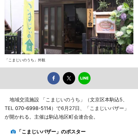
「こまじいのうち」外観
地域交流施設 「こまじいのうち」（文京区本駒込5、
TEL
070-6998-5114
）で6月27日、「こまじいバザー」
が開かれる。主催は駒込地区町会連合会。
「こまじいバザー」のポスター