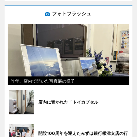
フォトフラッシュ
昨年、店内で開いた写真展の様子
店内に置かれた「トイカプセル」
開設100周年を迎えたみずほ銀行根津支店の行