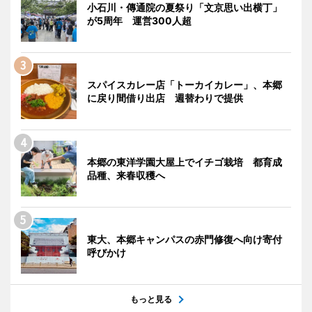
小石川・傳通院の夏祭り「文京思い出横丁」
が5周年 運営300人超
スパイスカレー店「トーカイカレー」、本郷
に戻り間借り出店 週替わりで提供
本郷の東洋学園大屋上でイチゴ栽培 都育成
品種、来春収穫へ
東大、本郷キャンパスの赤門修復へ向け寄付
呼びかけ
もっと見る