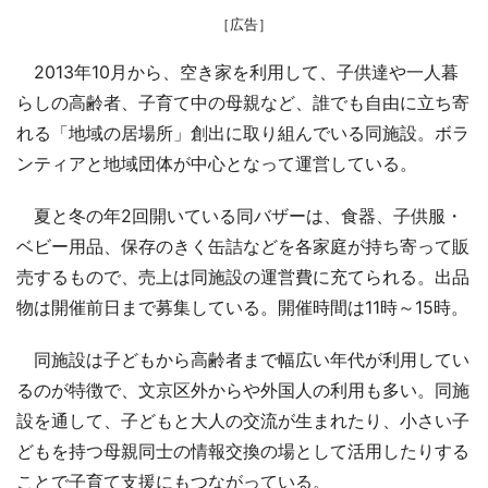
［広告］
2013年10月から、空き家を利用して、子供達や一人暮
らしの高齢者、子育て中の母親など、誰でも自由に立ち寄
れる「地域の居場所」創出に取り組んでいる同施設。ボラ
ンティアと地域団体が中心となって運営している。
夏と冬の年2回開いている同バザーは、食器、子供服・
ベビー用品、保存のきく缶詰などを各家庭が持ち寄って販
売するもので、売上は同施設の運営費に充てられる。出品
物は開催前日まで募集している。開催時間は11時～15時。
同施設は子どもから高齢者まで幅広い年代が利用してい
るのが特徴で、文京区外からや外国人の利用も多い。同施
設を通して、子どもと大人の交流が生まれたり、小さい子
どもを持つ母親同士の情報交換の場として活用したりする
ことで子育て支援にもつながっている。