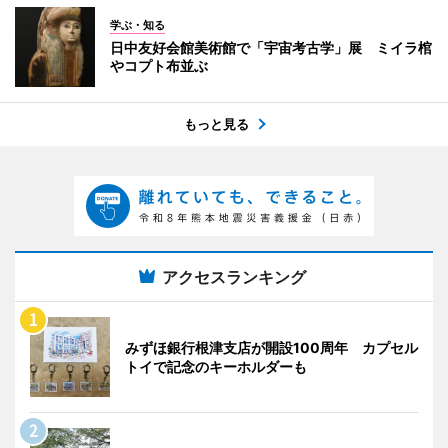
学ぶ・知る
日中友好会館美術館で「宇宙考古学」展 ミイラ棺
やコプト布並ぶ
もっと見る
アクセスランキング
みずほ銀行根津支店が開設100周年 カプセル
トイで記念のキーホルダーも