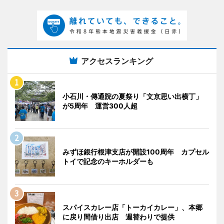
アクセスランキング
小石川・傳通院の夏祭り「文京思い出横丁」
が5周年 運営300人超
みずほ銀行根津支店が開設100周年 カプセル
トイで記念のキーホルダーも
スパイスカレー店「トーカイカレー」、本郷
に戻り間借り出店 週替わりで提供