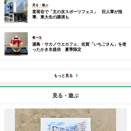
見る・遊ぶ
茗荷谷で「文の京スポーツフェス」 巨人軍が指
導、東大生の講演も
食べる
湯島・サカノウエカフェ、佐賀「いちごさん」を使
ったかき氷提供 夏季限定
もっと見る
見る・遊ぶ