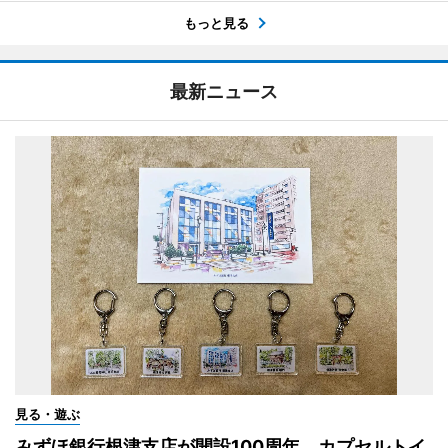
もっと見る
最新ニュース
見る・遊ぶ
みずほ銀行根津支店が開設100周年 カプセルトイ