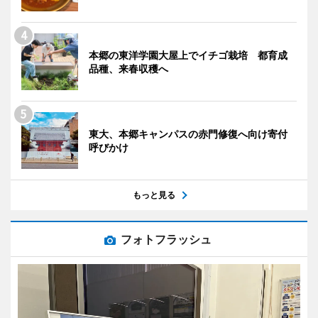
本郷の東洋学園大屋上でイチゴ栽培 都育成
品種、来春収穫へ
東大、本郷キャンパスの赤門修復へ向け寄付
呼びかけ
もっと見る
フォトフラッシュ