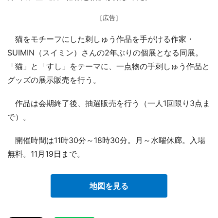
［広告］
猫をモチーフにした刺しゅう作品を手がける作家・
SUIMIN（スイミン）さんの2年ぶりの個展となる同展。
「猫」と「すし」をテーマに、一点物の手刺しゅう作品と
グッズの展示販売を行う。
作品は会期終了後、抽選販売を行う（一人1回限り3点ま
で）。
開催時間は11時30分～18時30分。月～水曜休廊。入場
無料。11月19日まで。
地図を見る