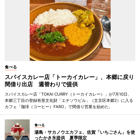
食べる
スパイスカレー店「トーカイカレー」、本郷に戻り
間借り出店 週替わりで提供
スパイスカレー店「TOKAI CURRY（トーカイカレー）」が7月10日、
本郷三丁目の登録有形文化財「エチソウビル」（文京区本郷2）に入る
カフェ「珈琲（コーヒー）FARO」で間借り営業を始めた。
食べる
湯島・サカノウエカフェ、佐賀「いちごさん」を使
ったかき氷提供 夏季限定