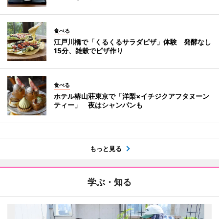
食べる
江戸川橋で「くるくるサラダピザ」体験 発酵なし
15分、雑穀でピザ作り
食べる
ホテル椿山荘東京で「洋梨×イチジクアフタヌーン
ティー」 夜はシャンパンも
もっと見る
学ぶ・知る