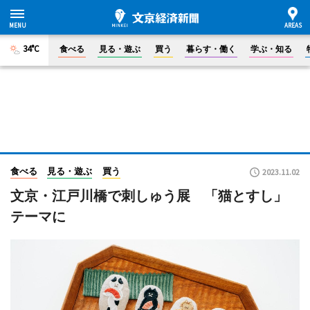
34°C
食べる
見る・遊ぶ
買う
暮らす・働く
学ぶ・知る
食べる
見る・遊ぶ
買う
2023.11.02
文京・江戸川橋で刺しゅう展 「猫とすし」
テーマに