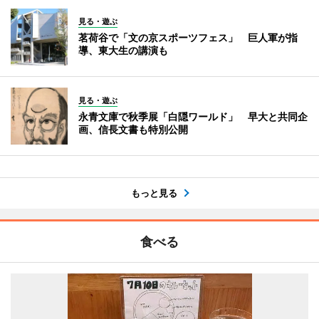
見る・遊ぶ
茗荷谷で「文の京スポーツフェス」 巨人軍が指
導、東大生の講演も
見る・遊ぶ
永青文庫で秋季展「白隠ワールド」 早大と共同企
画、信長文書も特別公開
もっと見る
食べる