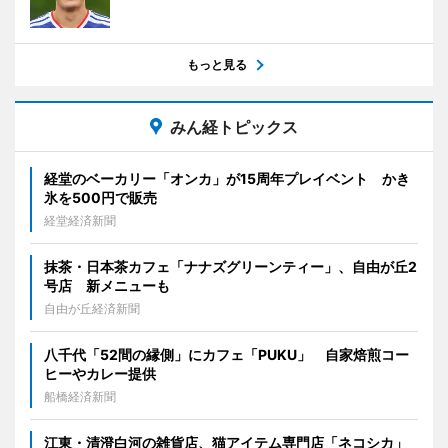
もっと見る
みん経トピックス
経堂のベーカリー「オンカ」が15周年プレイベント かき
氷を500円で販売
経堂経済新聞
抹茶・日本茶カフェ「ナナズグリーンティー」、自由が丘2
号店 新メニューも
自由が丘経済新聞
八千代「52間の縁側」にカフェ「PUKU」 自家焙煎コー
ヒーやカレー提供
船橋経済新聞
江東・清澄白河の雑貨店、猫アイテム専門店「ネコシカ」