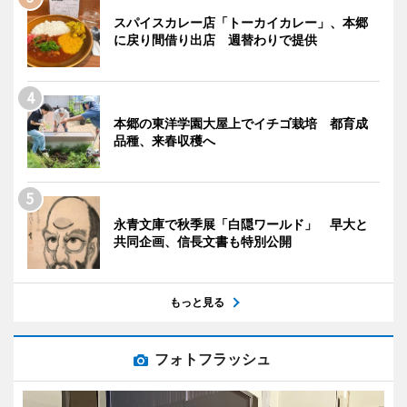
スパイスカレー店「トーカイカレー」、本郷
に戻り間借り出店 週替わりで提供
本郷の東洋学園大屋上でイチゴ栽培 都育成
品種、来春収穫へ
永青文庫で秋季展「白隠ワールド」 早大と
共同企画、信長文書も特別公開
もっと見る
フォトフラッシュ