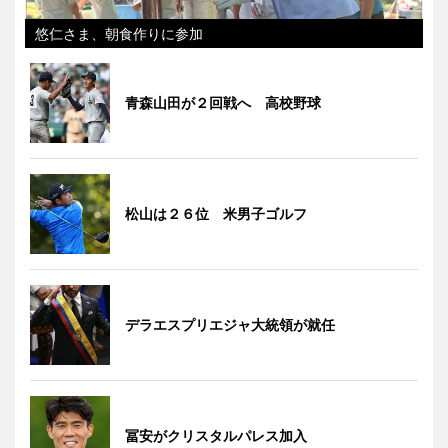
悠仁さま、朝食作りに参加
青森山田が２回戦へ 高校野球
松山は２６位 米男子ゴルフ
デラエスプリエジャ大統領が就任
冨安がクリスタルパレス加入