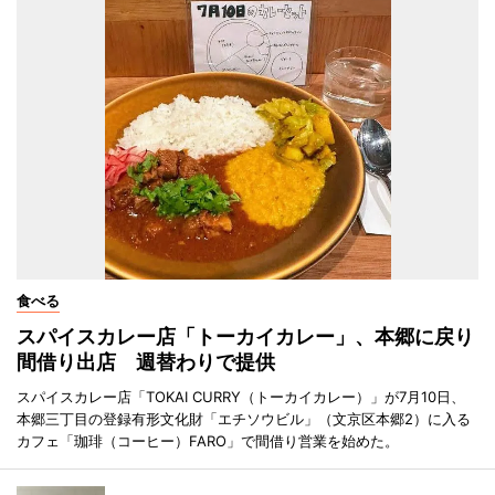
食べる
スパイスカレー店「トーカイカレー」、本郷に戻り
間借り出店 週替わりで提供
スパイスカレー店「TOKAI CURRY（トーカイカレー）」が7月10日、
本郷三丁目の登録有形文化財「エチソウビル」（文京区本郷2）に入る
カフェ「珈琲（コーヒー）FARO」で間借り営業を始めた。