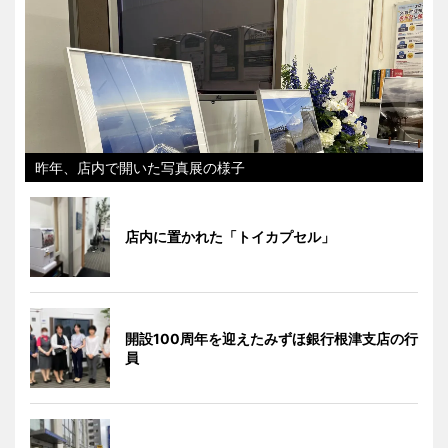
昨年、店内で開いた写真展の様子
店内に置かれた「トイカプセル」
開設100周年を迎えたみずほ銀行根津支店の行
員