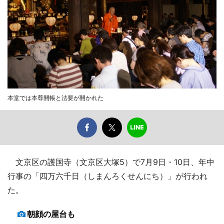
本堂では本尊開帳と法要が開かれた
文京区の護国寺（文京区大塚5）で7月9日・10日、年中
行事の「四万六千日（しまんろくせんにち）」が行われ
た。
朝顔の屋台も