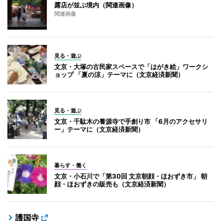
露店が並ぶ境内（関連画像）
関連画像
見る・遊ぶ
文京・大塚の古民家スペースで「はがき絵」ワークシ
ョップ 「夏の涼」テーマに（文京経済新聞）
見る・遊ぶ
文京・千駄木の養源寺で手創り市 「6月のアクセサリ
ー」テーマに（文京経済新聞）
暮らす・働く
文京・小石川で「第30回 文京朝顔・ほおずき市」 朝
顔・ほおずきの販売も（文京経済新聞）
護国寺