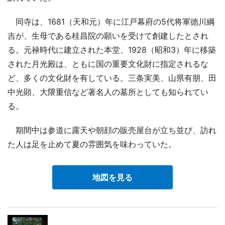
同寺は、1681（天和元）年に江戸幕府の5代将軍徳川綱
吉が、生母である桂昌院の願いを受けて創建したとされ
る。元禄時代に建立された本堂、1928（昭和3）年に移築
された月光殿は、ともに国の重要文化財に指定されるな
ど、多くの文化財を有している。三条実美、山県有朋、田
中光顕、大隈重信など著名人の墓所としても知られてい
る。
期間中は参道に露天や朝顔の販売屋台が立ち並び、訪れ
た人は足を止めて夏の雰囲気を味わっていた。
地図を見る