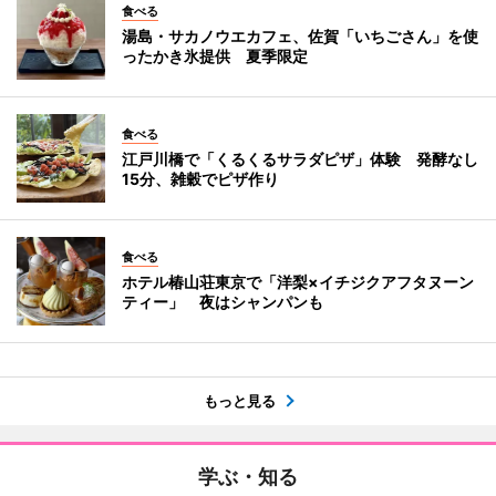
食べる
湯島・サカノウエカフェ、佐賀「いちごさん」を使
ったかき氷提供 夏季限定
食べる
江戸川橋で「くるくるサラダピザ」体験 発酵なし
15分、雑穀でピザ作り
食べる
ホテル椿山荘東京で「洋梨×イチジクアフタヌーン
ティー」 夜はシャンパンも
もっと見る
学ぶ・知る