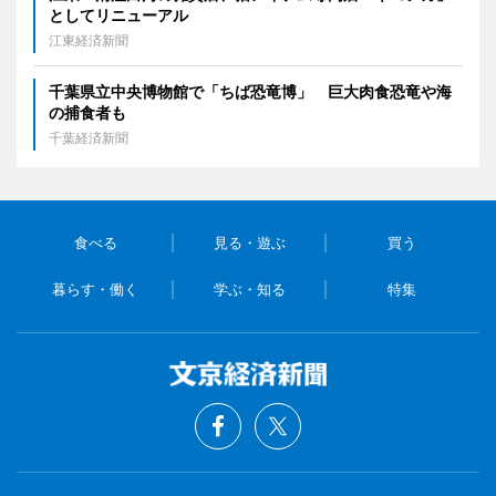
としてリニューアル
江東経済新聞
千葉県立中央博物館で「ちば恐竜博」 巨大肉食恐竜や海
の捕食者も
千葉経済新聞
食べる
見る・遊ぶ
買う
暮らす・働く
学ぶ・知る
特集