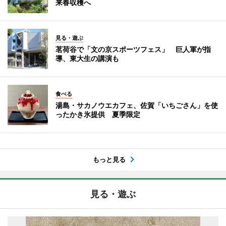
来春収穫へ
見る・遊ぶ
茗荷谷で「文の京スポーツフェス」 巨人軍が指
導、東大生の講演も
食べる
湯島・サカノウエカフェ、佐賀「いちごさん」を使
ったかき氷提供 夏季限定
もっと見る
見る・遊ぶ