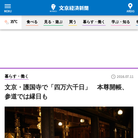
35°C
食べる
見る・遊ぶ
買う
暮らす・働く
学ぶ・知る
暮らす・働く
2016.07.11
文京・護国寺で「四万六千日」 本尊開帳、
参道では縁日も