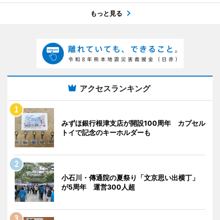
もっと見る
アクセスランキング
みずほ銀行根津支店が開設100周年 カプセル
トイで記念のキーホルダーも
小石川・傳通院の夏祭り「文京思い出横丁」
が5周年 運営300人超