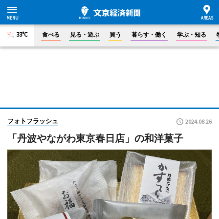
33°C
食べる
見る・遊ぶ
買う
暮らす・働く
学ぶ・知る
フォトフラッシュ
2024.08.26
「丹波やながわ東京春日店」の和洋菓子