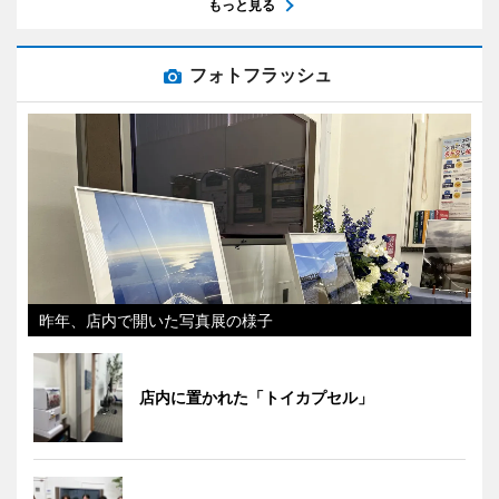
もっと見る
フォトフラッシュ
昨年、店内で開いた写真展の様子
店内に置かれた「トイカプセル」