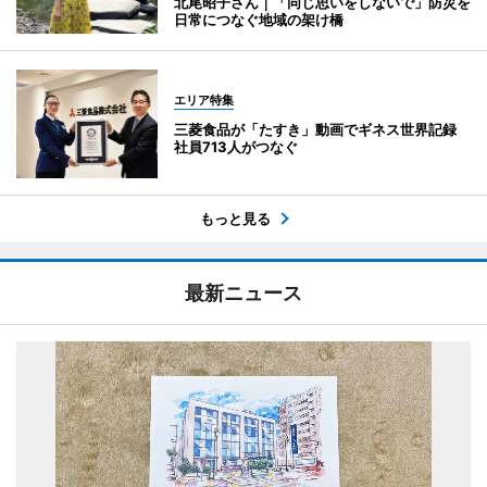
北尾昭子さん｜「同じ思いをしないで」防災を
日常につなぐ地域の架け橋
エリア特集
三菱食品が「たすき」動画でギネス世界記録
社員713人がつなぐ
もっと見る
最新ニュース