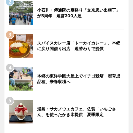
小石川・傳通院の夏祭り「文京思い出横丁」
が5周年 運営300人超
スパイスカレー店「トーカイカレー」、本郷
に戻り間借り出店 週替わりで提供
本郷の東洋学園大屋上でイチゴ栽培 都育成
品種、来春収穫へ
湯島・サカノウエカフェ、佐賀「いちごさ
ん」を使ったかき氷提供 夏季限定