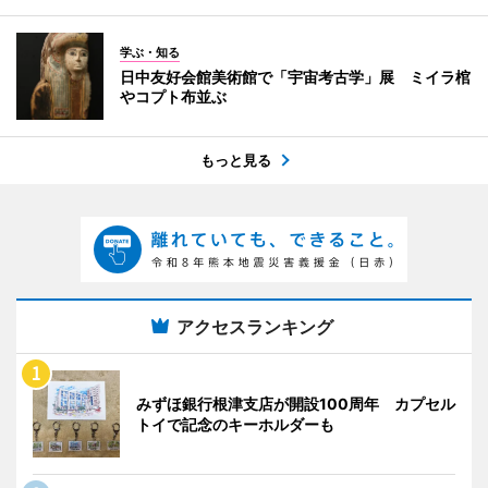
学ぶ・知る
日中友好会館美術館で「宇宙考古学」展 ミイラ棺
やコプト布並ぶ
もっと見る
アクセスランキング
みずほ銀行根津支店が開設100周年 カプセル
トイで記念のキーホルダーも