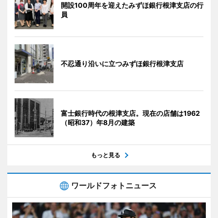
開設100周年を迎えたみずほ銀行根津支店の行
員
不忍通り沿いに立つみずほ銀行根津支店
富士銀行時代の根津支店。現在の店舗は1962
（昭和37）年8月の建築
もっと見る
ワールドフォトニュース