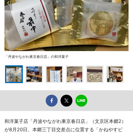
「丹波やながわ東京春日店」の和洋菓子
和洋菓子店「丹波やながわ東京春日店」（文京区本郷2）
が8月20日、本郷三丁目交差点に位置する「かねやすビ