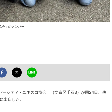
協会」のメンバー
バーシティ・ユネスコ協会」（文京区千石3）が同24日、傳
に出店した。