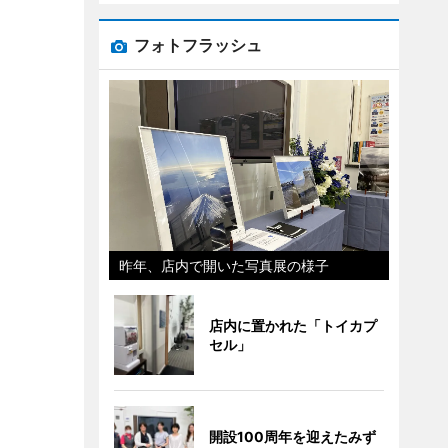
フォトフラッシュ
昨年、店内で開いた写真展の様子
店内に置かれた「トイカプ
セル」
開設100周年を迎えたみず