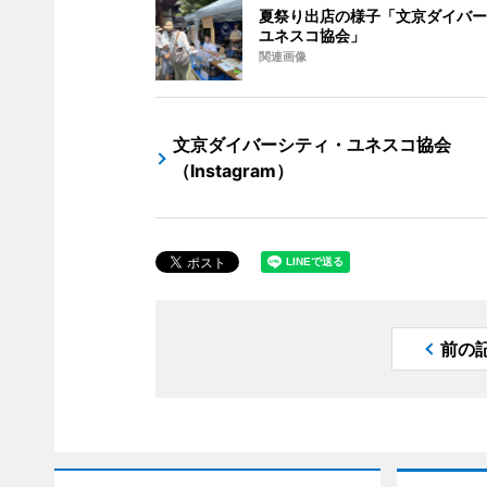
夏祭り出店の様子「文京ダイバー
ユネスコ協会」
関連画像
文京ダイバーシティ・ユネスコ協会
（Instagram）
前の