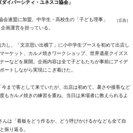
京ダイバーシティ・ユネスコ協会」
コ協会連盟に加盟。中学生・高校生の「子ども理事」
［広告］
、企画運営を担っている。
協力し、「文京思い出横丁」に小中学生ブースを初めて出店し
マーケット、カルメ焼きワークショップ、世界遺産クイズス
ナーなどを展開。企画内容は全て子どもたちが事前にアイデ
ポートしながら実現にこぎ着けた。
「今まで客として来ていたが、出店は初めて。暑さや接客など
度もカルメ焼きの練習を重ね、当日は来場者に教えられるよ
さんは「看板をどう作るか、どう呼びかけるかなども全て自
と振り返る。