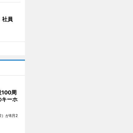
 社員
100周
のキーホ
）が8月2