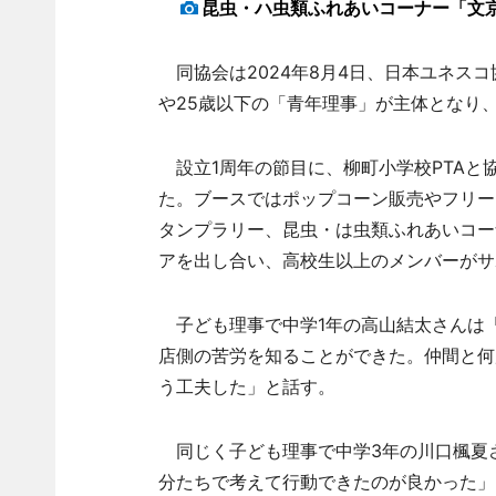
昆虫・ハ虫類ふれあいコーナー「文
同協会は2024年8月4日、日本ユネス
や25歳以下の「青年理事」が主体となり
設立1周年の節目に、柳町小学校PTAと
た。ブースではポップコーン販売やフリー
タンプラリー、昆虫・は虫類ふれあいコー
アを出し合い、高校生以上のメンバーがサ
子ども理事で中学1年の高山結太さんは
店側の苦労を知ることができた。仲間と何
う工夫した」と話す。
同じく子ども理事で中学3年の川口楓夏
分たちで考えて行動できたのが良かった」