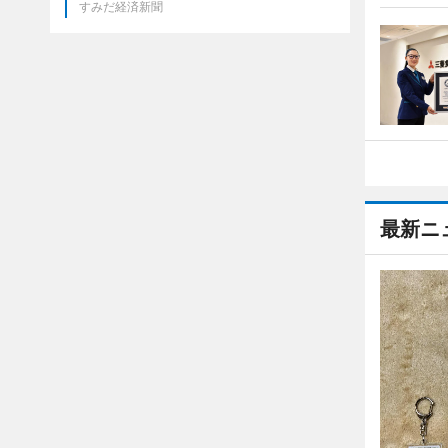
すみだ経済新聞
最新ニ