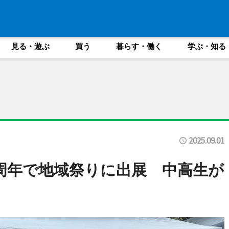
見る・遊ぶ
買う
暮らす・働く
学ぶ・知る
2025.09.01
周年で地域祭りに出展 中高生が