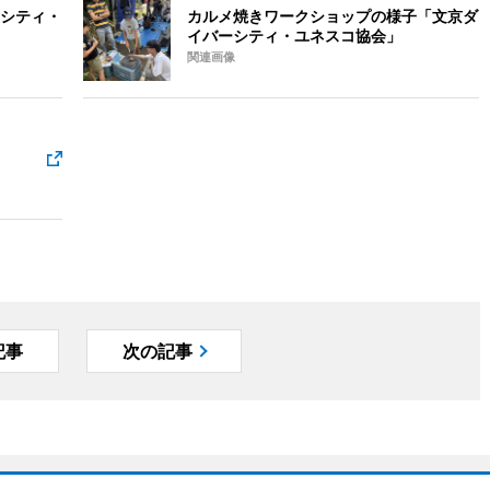
シティ・
カルメ焼きワークショップの様子「文京ダ
イバーシティ・ユネスコ協会」
関連画像
記事
次の記事