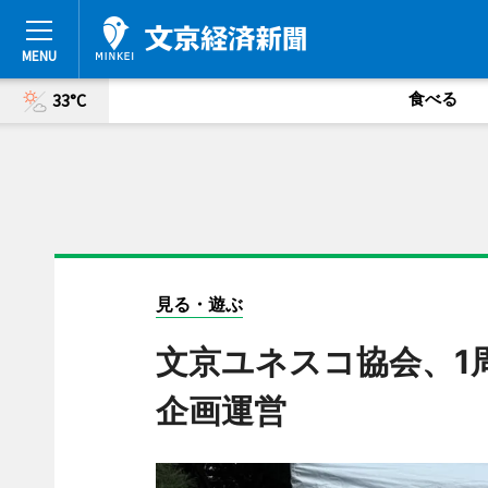
食べる
33°C
見る・遊ぶ
文京ユネスコ協会、1
企画運営