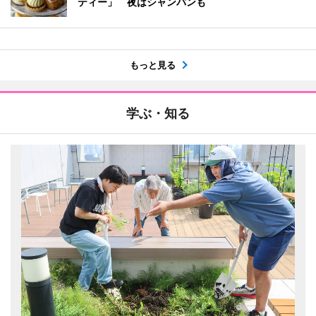
ティー」 夜はシャンパンも
もっと見る
学ぶ・知る