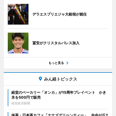
デラエスプリエジャ大統領が就任
冨安がクリスタルパレス加入
もっと見る
みん経トピックス
経堂のベーカリー「オンカ」が15周年プレイベント かき
氷を500円で販売
経堂経済新聞
抹茶・日本茶カフェ「ナナズグリーンティー」、自由が丘2