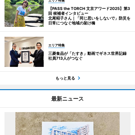
エリア特集
【PASS the TORCH 文京アワード2025】第3
回 候補者インタビュー
北尾昭子さん｜「同じ思いをしないで」防災を
日常につなぐ地域の架け橋
エリア特集
三菱食品が「たすき」動画でギネス世界記録
社員713人がつなぐ
もっと見る
最新ニュース