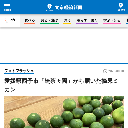
35°C
食べる
見る・遊ぶ
買う
暮らす・働く
学ぶ・知る
フォトフラッシュ
2025.08.18
愛媛県西予市「無茶々園」から届いた摘果ミ
カン