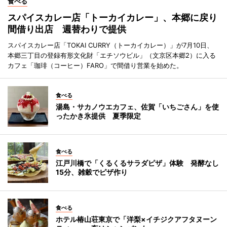
食べる
スパイスカレー店「トーカイカレー」、本郷に戻り
間借り出店 週替わりで提供
スパイスカレー店「TOKAI CURRY（トーカイカレー）」が7月10日、
本郷三丁目の登録有形文化財「エチソウビル」（文京区本郷2）に入る
カフェ「珈琲（コーヒー）FARO」で間借り営業を始めた。
食べる
湯島・サカノウエカフェ、佐賀「いちごさん」を使
ったかき氷提供 夏季限定
食べる
江戸川橋で「くるくるサラダピザ」体験 発酵なし
15分、雑穀でピザ作り
食べる
ホテル椿山荘東京で「洋梨×イチジクアフタヌーン