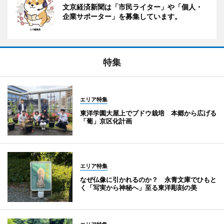
文京経済新聞は「市民ライター」や「個人・
企業サポーター」を募集しています。
特集
エリア特集
東洋学園大屋上でブドウ栽培 本郷から広げる
「葡」京区化計画
エリア特集
なぜ仏像に引かれるのか？ 永青文庫でひもと
く「写実から神秘へ」至る東洋彫刻の美