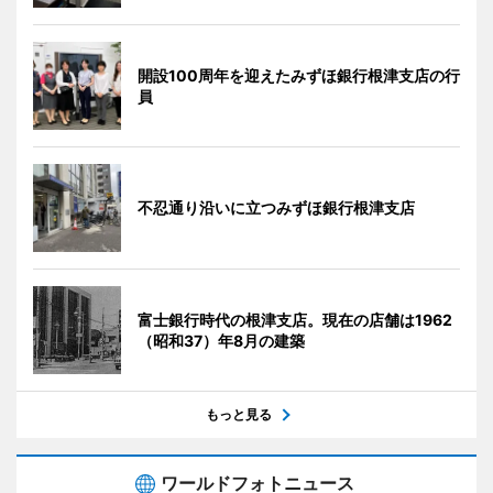
開設100周年を迎えたみずほ銀行根津支店の行
員
不忍通り沿いに立つみずほ銀行根津支店
富士銀行時代の根津支店。現在の店舗は1962
（昭和37）年8月の建築
もっと見る
ワールドフォトニュース