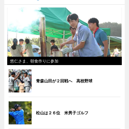
悠仁さま、朝食作りに参加
青森山田が２回戦へ 高校野球
松山は２６位 米男子ゴルフ