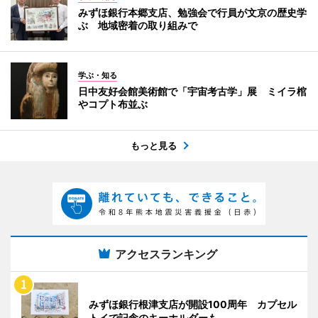
みずほ銀行本郷支店、勉強会で行員が文京の歴史学
ぶ 地域密着の取り組みで
学ぶ・知る
日中友好会館美術館で「宇宙考古学」展 ミイラ棺
やコプト布並ぶ
もっと見る
アクセスランキング
みずほ銀行根津支店が開設100周年 カプセル
トイで記念のキーホルダーも