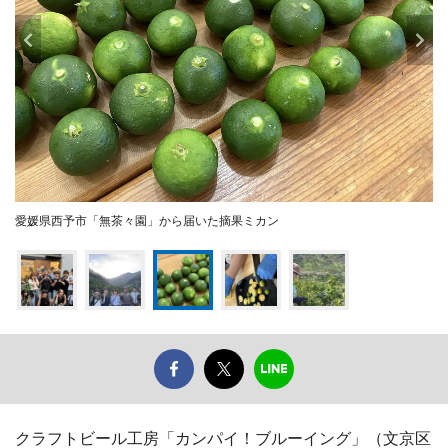
愛媛県西予市「無茶々園」から届いた摘果ミカン
クラフトビール工房「カンパイ！ブルーイング」（文京区