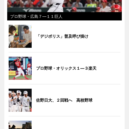
プロ野球・広島７―１１巨人
「デジポリス」普及呼び掛け
プロ野球・オリックス１―３楽天
佐野日大、２回戦へ 高校野球