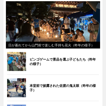
日が暮れてから山門前で楽しむ手持ち花火（昨年の様子）
ビンゴゲームで景品を選ぶ子どもたち（昨年
の様子）
本堂前で披露された佐渡の鬼太鼓（昨年の様
子）