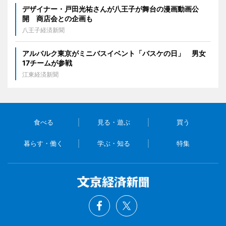
デザイナー・戸田光祐さんが八王子が舞台の漫画動画公
開 商店会との企画も
八王子経済新聞
アルバルク東京がミニバスイベント「バスケの日」 男女
17チームが参戦
江東経済新聞
食べる
見る・遊ぶ
買う
暮らす・働く
学ぶ・知る
特集