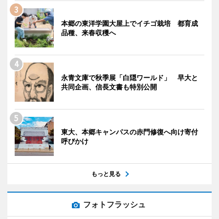
本郷の東洋学園大屋上でイチゴ栽培 都育成
品種、来春収穫へ
永青文庫で秋季展「白隠ワールド」 早大と
共同企画、信長文書も特別公開
東大、本郷キャンパスの赤門修復へ向け寄付
呼びかけ
もっと見る
フォトフラッシュ