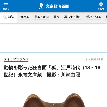
33°C
食べる
見る・遊ぶ
買う
暮らす・働く
学ぶ・知る
フォトフラッシュ
2026.05.27
動物を彫った狂言面「狐」江戸時代（18～19
世紀）永青文庫蔵 撮影：川瀬由照