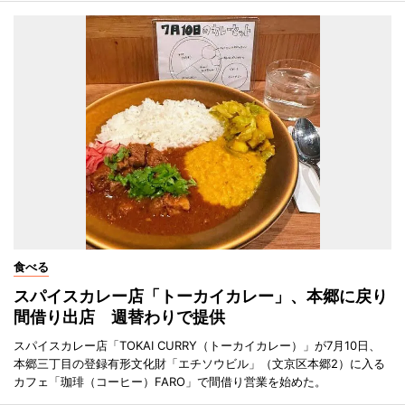
食べる
スパイスカレー店「トーカイカレー」、本郷に戻り
間借り出店 週替わりで提供
スパイスカレー店「TOKAI CURRY（トーカイカレー）」が7月10日、
本郷三丁目の登録有形文化財「エチソウビル」（文京区本郷2）に入る
カフェ「珈琲（コーヒー）FARO」で間借り営業を始めた。