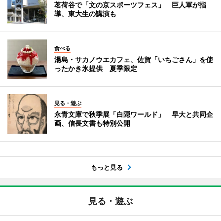
茗荷谷で「文の京スポーツフェス」 巨人軍が指
導、東大生の講演も
食べる
湯島・サカノウエカフェ、佐賀「いちごさん」を使
ったかき氷提供 夏季限定
見る・遊ぶ
永青文庫で秋季展「白隠ワールド」 早大と共同企
画、信長文書も特別公開
もっと見る
見る・遊ぶ