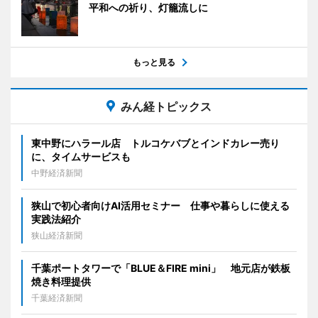
平和への祈り、灯籠流しに
もっと見る
みん経トピックス
東中野にハラール店 トルコケバブとインドカレー売り
に、タイムサービスも
中野経済新聞
狭山で初心者向けAI活用セミナー 仕事や暮らしに使える
実践法紹介
狭山経済新聞
千葉ポートタワーで「BLUE＆FIRE mini」 地元店が鉄板
焼き料理提供
千葉経済新聞