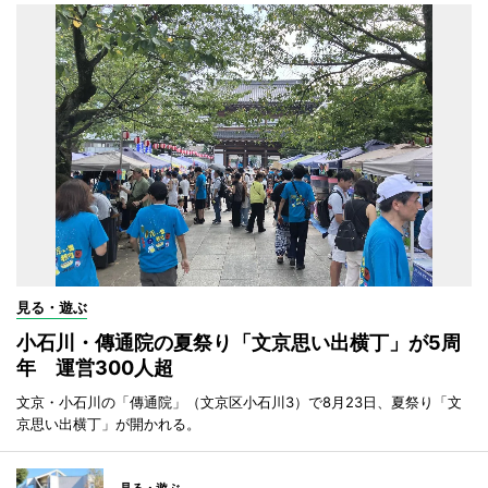
見る・遊ぶ
小石川・傳通院の夏祭り「文京思い出横丁」が5周
年 運営300人超
文京・小石川の「傳通院」（文京区小石川3）で8月23日、夏祭り「文
京思い出横丁」が開かれる。
見る・遊ぶ