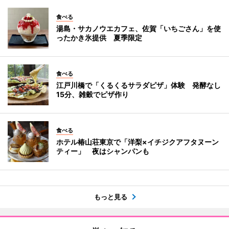
食べる
湯島・サカノウエカフェ、佐賀「いちごさん」を使
ったかき氷提供 夏季限定
食べる
江戸川橋で「くるくるサラダピザ」体験 発酵なし
15分、雑穀でピザ作り
食べる
ホテル椿山荘東京で「洋梨×イチジクアフタヌーン
ティー」 夜はシャンパンも
もっと見る