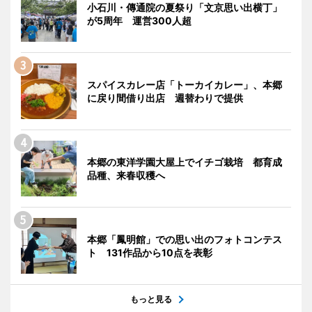
小石川・傳通院の夏祭り「文京思い出横丁」
が5周年 運営300人超
スパイスカレー店「トーカイカレー」、本郷
に戻り間借り出店 週替わりで提供
本郷の東洋学園大屋上でイチゴ栽培 都育成
品種、来春収穫へ
本郷「鳳明館」での思い出のフォトコンテス
ト 131作品から10点を表彰
もっと見る