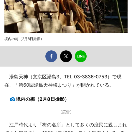
境内の梅（2月8日撮影）
湯島天神（文京区湯島3、TEL
03-3836-0753
）で現
在、「第60回湯島天神梅まつり」が開かれている。
境内の梅（2月8日撮影）
［広告］
江戸時代より「梅の名所」として多くの庶民に親しまれ