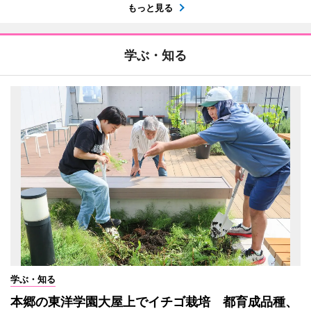
もっと見る
学ぶ・知る
学ぶ・知る
本郷の東洋学園大屋上でイチゴ栽培 都育成品種、