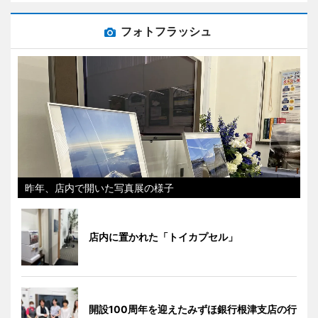
フォトフラッシュ
昨年、店内で開いた写真展の様子
店内に置かれた「トイカプセル」
開設100周年を迎えたみずほ銀行根津支店の行