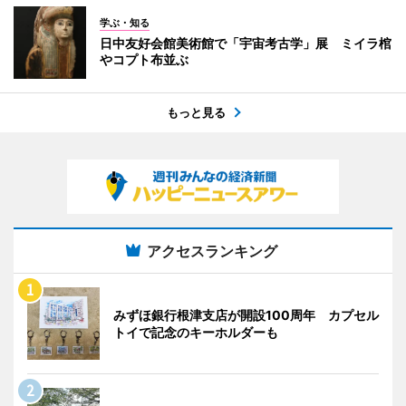
学ぶ・知る
日中友好会館美術館で「宇宙考古学」展 ミイラ棺
やコプト布並ぶ
もっと見る
アクセスランキング
みずほ銀行根津支店が開設100周年 カプセル
トイで記念のキーホルダーも