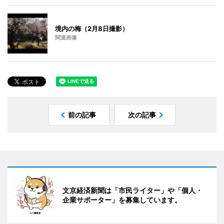
境内の梅（2月8日撮影）
関連画像
前の記事
次の記事
文京経済新聞は「市民ライター」や「個人・
企業サポーター」を募集しています。