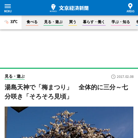
33°C
食べる
見る・遊ぶ
買う
暮らす・働く
学ぶ・知る
見る・遊ぶ
2017.02.08
湯島天神で「梅まつり」 全体的に三分～七
分咲き「そろそろ見頃」