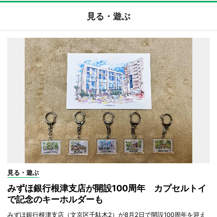
見る・遊ぶ
見る・遊ぶ
みずほ銀行根津支店が開設100周年 カプセルトイ
で記念のキーホルダーも
みずほ銀行根津支店（文京区千駄木2）が8月2日で開設100周年を迎え