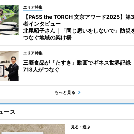
エリア特集
【PASS the TORCH 文京アワード2025】第
者インタビュー
北尾昭子さん｜「同じ思いをしないで」防災
つなぐ地域の架け橋
エリア特集
三菱食品が「たすき」動画でギネス世界記録
713人がつなぐ
もっと見る
ュース
見る・遊ぶ