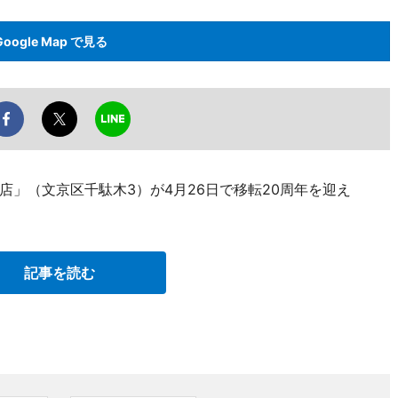
Google Map で見る
」（文京区千駄木3）が4月26日で移転20周年を迎え
記事を読む