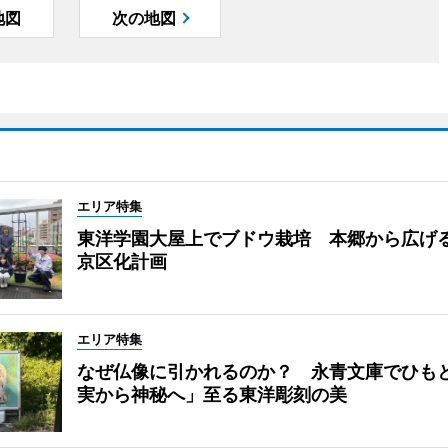
地図
次の地図
エリア特集
東洋学園大屋上でブドウ栽培 本郷から広げ
京区化計画
エリア特集
なぜ仏像に引かれるのか？ 永青文庫でひも
実から神秘へ」至る東洋彫刻の美