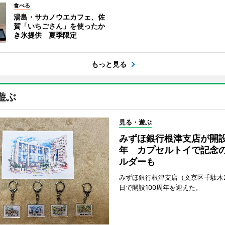
食べる
湯島・サカノウエカフェ、佐
賀「いちごさん」を使ったか
き氷提供 夏季限定
もっと見る
遊ぶ
見る・遊ぶ
みずほ銀行根津支店が開設
年 カプセルトイで記念
ルダーも
みずほ銀行根津支店（文京区千駄木2
日で開設100周年を迎えた。