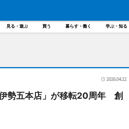
見る・遊ぶ
買う
暮らす・働く
学ぶ・知る
2026.04.22
伊勢五本店」が移転20周年 創