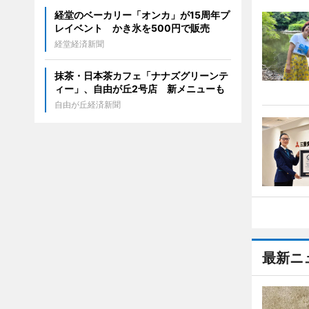
経堂のベーカリー「オンカ」が15周年プ
レイベント かき氷を500円で販売
経堂経済新聞
抹茶・日本茶カフェ「ナナズグリーンテ
ィー」、自由が丘2号店 新メニューも
自由が丘経済新聞
最新ニ