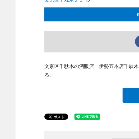
文京区千駄木の酒販店「伊勢五本店千駄木店
る。