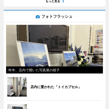
もっと見る
フォトフラッシュ
昨年、店内で開いた写真展の様子
店内に置かれた「トイカプセル」