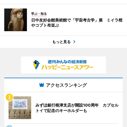
学ぶ・知る
日中友好会館美術館で「宇宙考古学」展 ミイラ棺
やコプト布並ぶ
もっと見る
アクセスランキング
みずほ銀行根津支店が開設100周年 カプセル
トイで記念のキーホルダーも