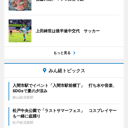
上田綺世は後半途中交代 サッカー
もっと見る
みん経トピックス
入間市駅でイベント「入間市駅前横丁」 打ち水や音楽、
SDGsで夏の夕涼み
狭山経済新聞
松戸中央公園で「ラストサマーフェス」 コスプレイヤー
も一緒に盆踊り
松戸経済新聞