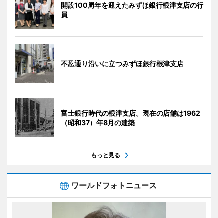
開設100周年を迎えたみずほ銀行根津支店の行
員
不忍通り沿いに立つみずほ銀行根津支店
富士銀行時代の根津支店。現在の店舗は1962
（昭和37）年8月の建築
もっと見る
ワールドフォトニュース