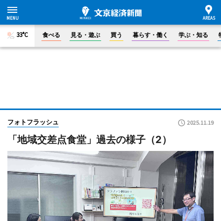
33°C
食べる
見る・遊ぶ
買う
暮らす・働く
学ぶ・知る
フォトフラッシュ
2025.11.19
「地域交差点食堂」過去の様子（2）