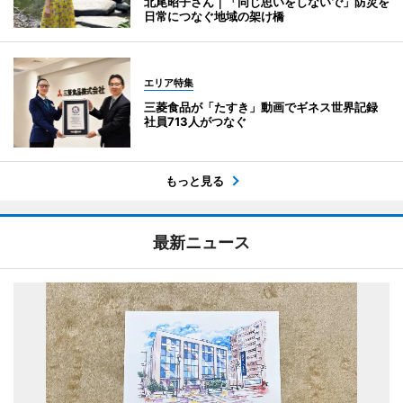
北尾昭子さん｜「同じ思いをしないで」防災を
日常につなぐ地域の架け橋
エリア特集
三菱食品が「たすき」動画でギネス世界記録
社員713人がつなぐ
もっと見る
最新ニュース