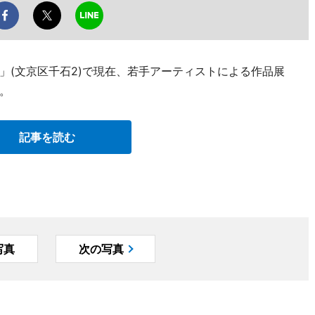
」(文京区千石2)で現在、若手アーティストによる作品展
。
記事を読む
写真
次の写真