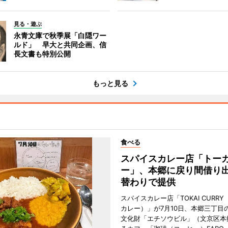
見る・遊ぶ
永青文庫で秋季展「白隠ワー
ルド」 早大と共同企画、信
長文書も特別公開
もっと見る
食べる
スパイスカレー店「トー
ー」、本郷に戻り間借り
替わりで提供
スパイスカレー店「TOKAI CURR
カレー）」が7月10日、本郷三丁目
文化財「エチソウビル」（文京区本