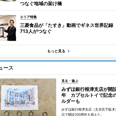
つなぐ地域の架け橋
エリア特集
三菱食品が「たすき」動画でギネス世界記録
713人がつなぐ
もっと見る
ュース
見る・遊ぶ
みずほ銀行根津支店が開設
年 カプセルトイで記念
ルダーも
みずほ銀行根津支店（文京区千駄木2
日で開設100周年を迎えた。