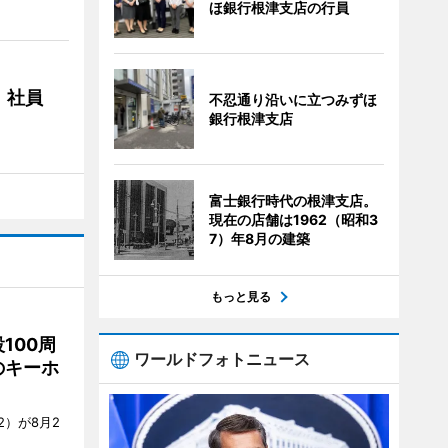
ほ銀行根津支店の行員
 社員
不忍通り沿いに立つみずほ
銀行根津支店
富士銀行時代の根津支店。
現在の店舗は1962（昭和3
7）年8月の建築
もっと見る
100周
ワールドフォトニュース
のキーホ
）が8月2