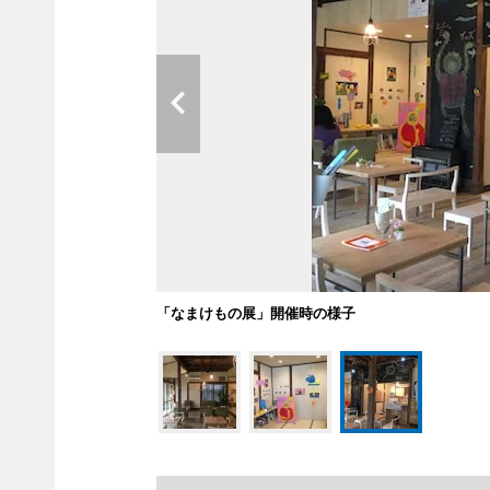
「なまけもの展」開催時の様子