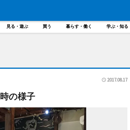
見る・遊ぶ
買う
暮らす・働く
学ぶ・知る
2017.08.17
時の様子