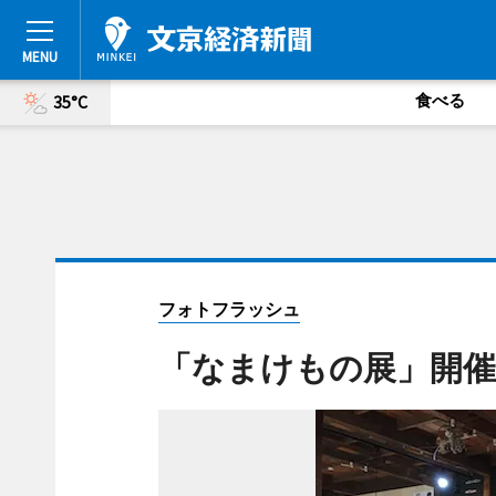
食べる
35°C
フォトフラッシュ
「なまけもの展」開催