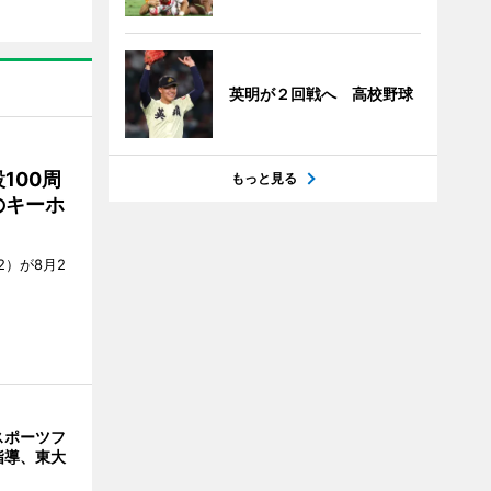
英明が２回戦へ 高校野球
100周
もっと見る
のキーホ
）が8月2
スポーツフ
指導、東大