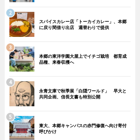
スパイスカレー店「トーカイカレー」、本郷
に戻り間借り出店 週替わりで提供
本郷の東洋学園大屋上でイチゴ栽培 都育成
品種、来春収穫へ
永青文庫で秋季展「白隠ワールド」 早大と
共同企画、信長文書も特別公開
東大、本郷キャンパスの赤門修復へ向け寄付
呼びかけ