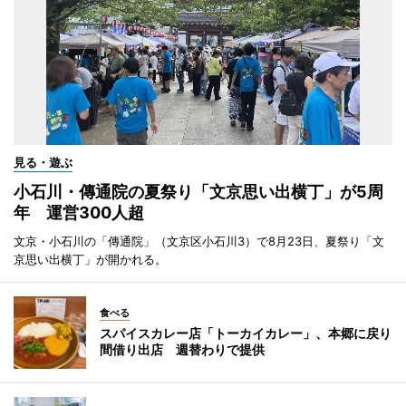
見る・遊ぶ
小石川・傳通院の夏祭り「文京思い出横丁」が5周
年 運営300人超
文京・小石川の「傳通院」（文京区小石川3）で8月23日、夏祭り「文
京思い出横丁」が開かれる。
食べる
スパイスカレー店「トーカイカレー」、本郷に戻り
間借り出店 週替わりで提供