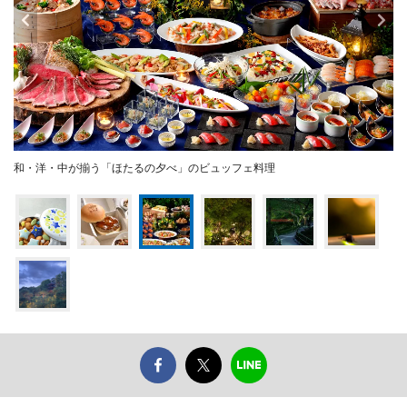
和・洋・中が揃う「ほたるの夕べ」のビュッフェ料理