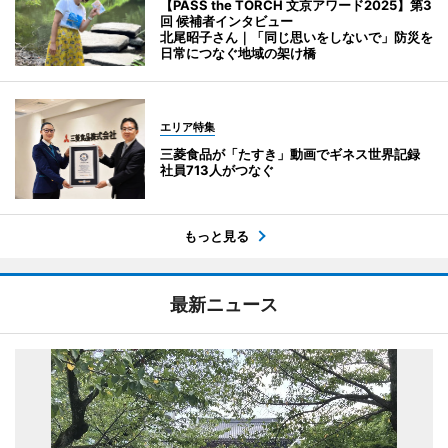
【PASS the TORCH 文京アワード2025】第3
回 候補者インタビュー
北尾昭子さん｜「同じ思いをしないで」防災を
日常につなぐ地域の架け橋
エリア特集
三菱食品が「たすき」動画でギネス世界記録
社員713人がつなぐ
もっと見る
最新ニュース