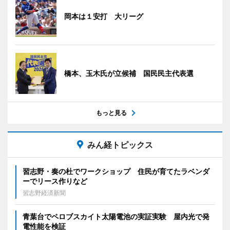
岡本は１安打 大リーグ
橋本、玉木氏が立候補 国民民主代表選
もっと見る
みん経トピックス
習志野・奏の杜でワークショップ 住民が育てたラベンダ
ーでリース作りなど
習志野経済新聞
青葉台でペロブスカイト太陽電池の実証実験 屋内光で発
電性能を検証