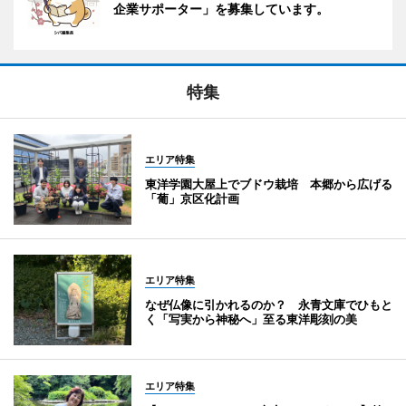
企業サポーター」を募集しています。
特集
エリア特集
東洋学園大屋上でブドウ栽培 本郷から広げる
「葡」京区化計画
エリア特集
なぜ仏像に引かれるのか？ 永青文庫でひもと
く「写実から神秘へ」至る東洋彫刻の美
エリア特集