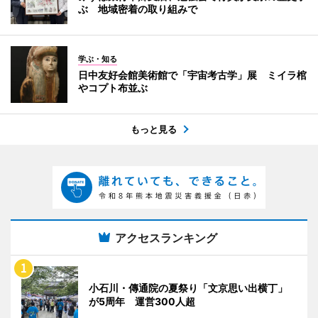
ぶ 地域密着の取り組みで
学ぶ・知る
日中友好会館美術館で「宇宙考古学」展 ミイラ棺
やコプト布並ぶ
もっと見る
アクセスランキング
小石川・傳通院の夏祭り「文京思い出横丁」
が5周年 運営300人超