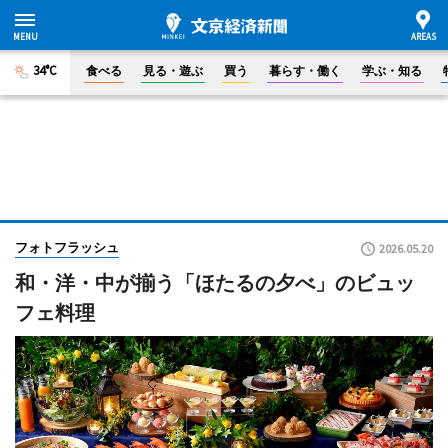
34°C
食べる
見る・遊ぶ
買う
暮らす・働く
学ぶ・知る
フォトフラッシュ
2026.05.20
和・洋・中が揃う「ほたるの夕べ」のビュッ
フェ料理