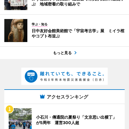
ぶ 地域密着の取り組みで
学ぶ・知る
日中友好会館美術館で「宇宙考古学」展 ミイラ棺
やコプト布並ぶ
もっと見る
アクセスランキング
小石川・傳通院の夏祭り「文京思い出横丁」
が5周年 運営300人超