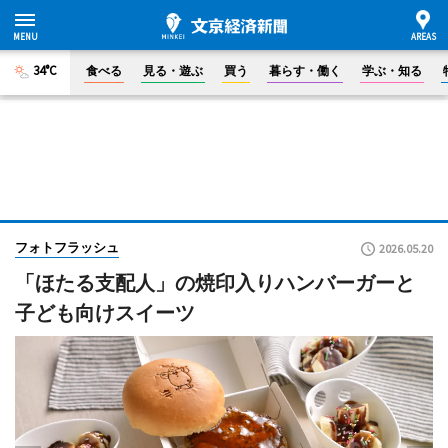
34°C
食べる
見る・遊ぶ
買う
暮らす・働く
学ぶ・知る
フォトフラッシュ
2026.05.20
「ほたる支配人」の焼印入りハンバーガーと
子ども向けスイーツ