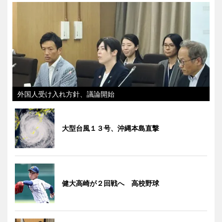
外国人受け入れ方針、議論開始
大型台風１３号、沖縄本島直撃
健大高崎が２回戦へ 高校野球