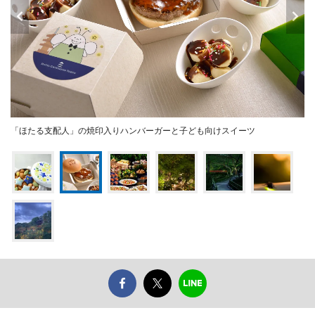
「ほたる支配人」の焼印入りハンバーガーと子ども向けスイーツ