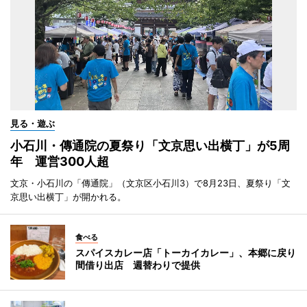
見る・遊ぶ
小石川・傳通院の夏祭り「文京思い出横丁」が5周
年 運営300人超
文京・小石川の「傳通院」（文京区小石川3）で8月23日、夏祭り「文
京思い出横丁」が開かれる。
食べる
スパイスカレー店「トーカイカレー」、本郷に戻り
間借り出店 週替わりで提供