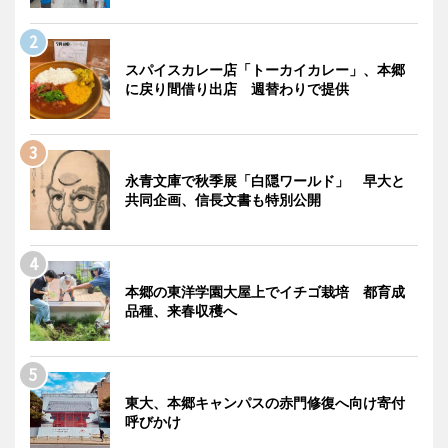
スパイスカレー店「トーカイカレー」、本郷
に戻り間借り出店 週替わりで提供
永青文庫で秋季展「白隠ワールド」 早大と
共同企画、信長文書も特別公開
本郷の東洋学園大屋上でイチゴ栽培 都育成
品種、来春収穫へ
東大、本郷キャンパスの赤門修復へ向け寄付
呼びかけ