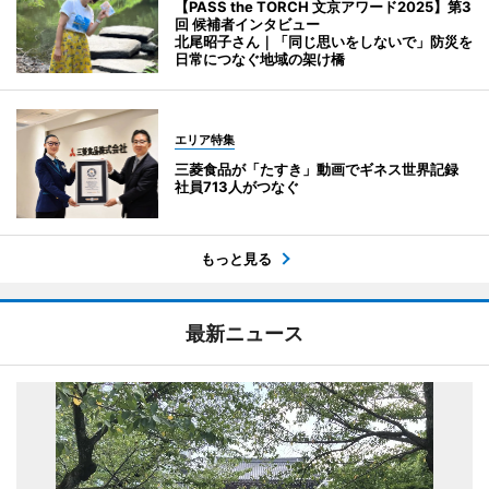
【PASS the TORCH 文京アワード2025】第3
回 候補者インタビュー
北尾昭子さん｜「同じ思いをしないで」防災を
日常につなぐ地域の架け橋
エリア特集
三菱食品が「たすき」動画でギネス世界記録
社員713人がつなぐ
もっと見る
最新ニュース