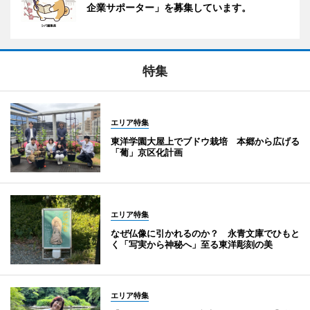
企業サポーター」を募集しています。
特集
エリア特集
東洋学園大屋上でブドウ栽培 本郷から広げる
「葡」京区化計画
エリア特集
なぜ仏像に引かれるのか？ 永青文庫でひもと
く「写実から神秘へ」至る東洋彫刻の美
エリア特集