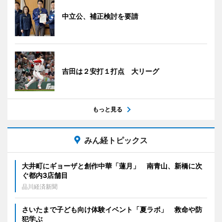
中立公、補正検討を要請
吉田は２安打１打点 大リーグ
もっと見る
みん経トピックス
大井町にギョーザと創作中華「蓮月」 南青山、新橋に次
ぐ都内3店舗目
品川経済新聞
さいたまで子ども向け体験イベント「夏ラボ」 救命や防
犯学ぶ