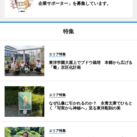
企業サポーター」を募集しています。
特集
エリア特集
東洋学園大屋上でブドウ栽培 本郷から広げる
「葡」京区化計画
エリア特集
なぜ仏像に引かれるのか？ 永青文庫でひもと
く「写実から神秘へ」至る東洋彫刻の美
エリア特集