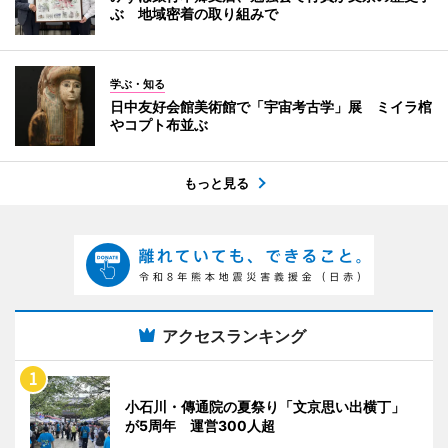
ぶ 地域密着の取り組みで
学ぶ・知る
日中友好会館美術館で「宇宙考古学」展 ミイラ棺
やコプト布並ぶ
もっと見る
アクセスランキング
小石川・傳通院の夏祭り「文京思い出横丁」
が5周年 運営300人超