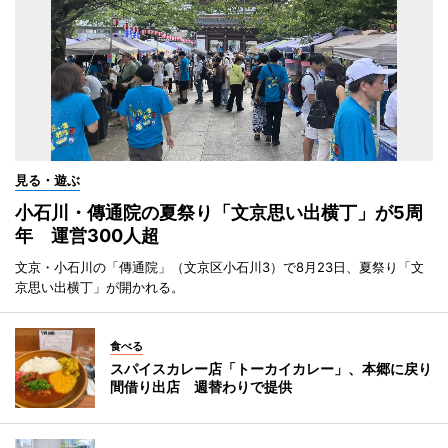
見る・遊ぶ
小石川・傳通院の夏祭り「文京思い出横丁」が5周
年 運営300人超
文京・小石川の「傳通院」（文京区小石川3）で8月23日、夏祭り「文
京思い出横丁」が開かれる。
食べる
スパイスカレー店「トーカイカレー」、本郷に戻り
間借り出店 週替わりで提供