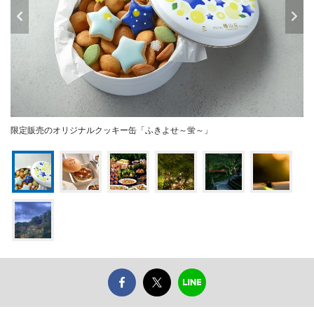
限定販売のオリジナルクッキー缶「ふきよせ～蛍～」