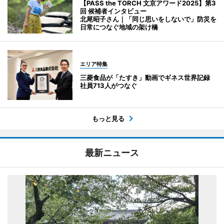
【PASS the TORCH 文京アワード2025】第3
回 候補者インタビュー
北尾昭子さん｜「同じ思いをしないで」防災を
日常につなぐ地域の架け橋
エリア特集
三菱食品が「たすき」動画でギネス世界記録
社員713人がつなぐ
もっと見る
最新ニュース