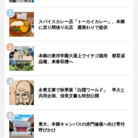
スパイスカレー店「トーカイカレー」、本郷
に戻り間借り出店 週替わりで提供
本郷の東洋学園大屋上でイチゴ栽培 都育成
品種、来春収穫へ
永青文庫で秋季展「白隠ワールド」 早大と
共同企画、信長文書も特別公開
東大、本郷キャンパスの赤門修復へ向け寄付
呼びかけ