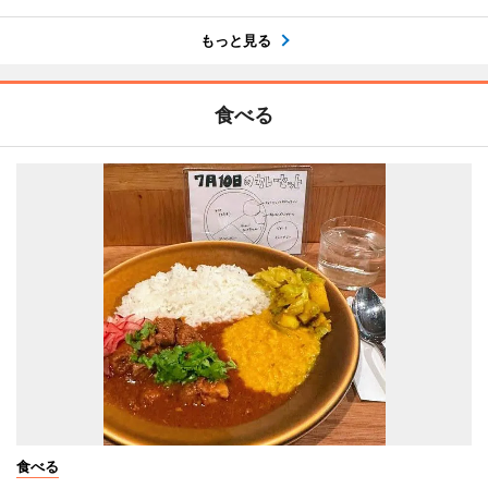
もっと見る
食べる
食べる