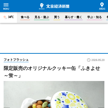
34°C
食べる
見る・遊ぶ
買う
暮らす・働く
学ぶ・知る
フォトフラッシュ
2026.05.20
限定販売のオリジナルクッキー缶「ふきよせ
～蛍～」