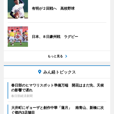
有明が２回戦へ 高校野球
日本、８日豪州戦 ラグビー
もっと見る
みん経トピックス
春日部のヒマワリスポット準備万端 開花はまだ先、天候
の影響で遅れ
春日部経済新聞
大井町にギョーザと創作中華「蓮月」 南青山、新橋に次
ぐ都内3店舗目