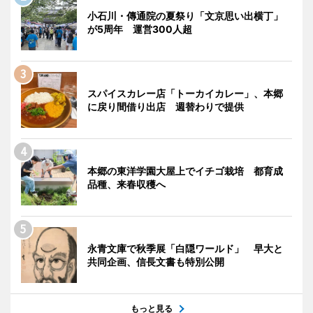
小石川・傳通院の夏祭り「文京思い出横丁」
が5周年 運営300人超
スパイスカレー店「トーカイカレー」、本郷
に戻り間借り出店 週替わりで提供
本郷の東洋学園大屋上でイチゴ栽培 都育成
品種、来春収穫へ
永青文庫で秋季展「白隠ワールド」 早大と
共同企画、信長文書も特別公開
もっと見る