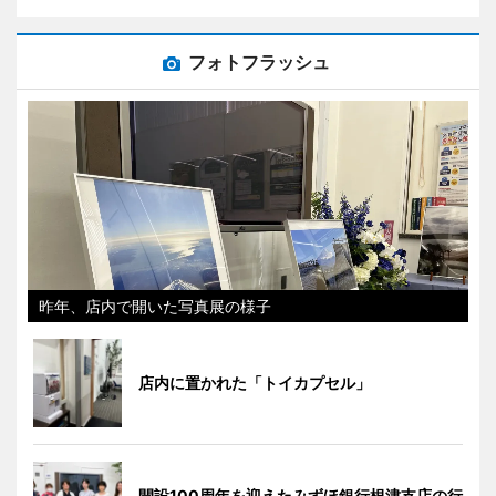
フォトフラッシュ
昨年、店内で開いた写真展の様子
店内に置かれた「トイカプセル」
開設100周年を迎えたみずほ銀行根津支店の行