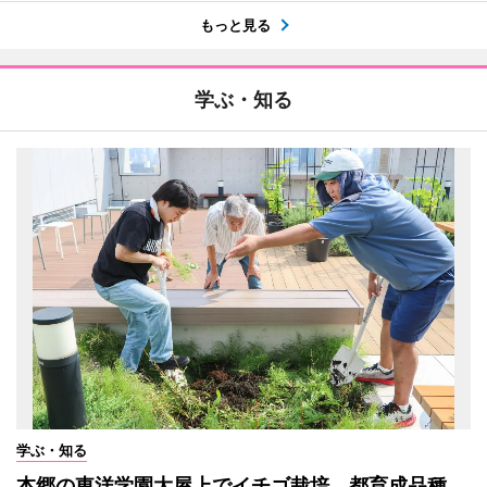
もっと見る
学ぶ・知る
学ぶ・知る
本郷の東洋学園大屋上でイチゴ栽培 都育成品種、