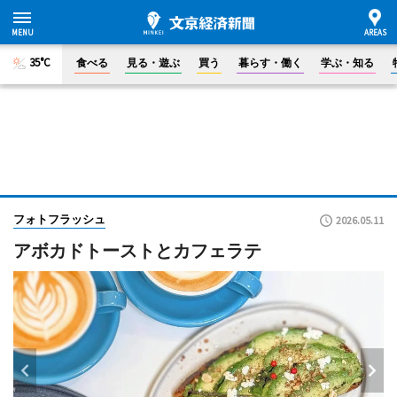
35°C
食べる
見る・遊ぶ
買う
暮らす・働く
学ぶ・知る
フォトフラッシュ
2026.05.11
アボカドトーストとカフェラテ