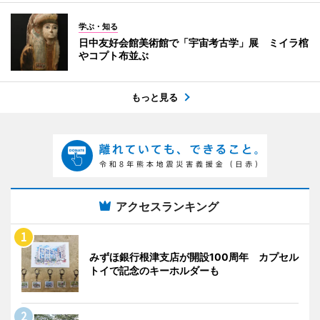
学ぶ・知る
日中友好会館美術館で「宇宙考古学」展 ミイラ棺
やコプト布並ぶ
もっと見る
アクセスランキング
みずほ銀行根津支店が開設100周年 カプセル
トイで記念のキーホルダーも