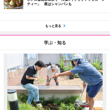
ティー」 夜はシャンパンも
もっと見る
学ぶ・知る