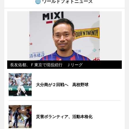
ワールドフォトニュース
長友佑都、Ｆ東京で現役続行 Ｊリーグ
大分商が２回戦へ 高校野球
災害ボランティア、活動本格化