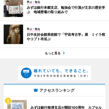
学ぶ・知る
みずほ銀行本郷支店、勉強会で行員が文京の歴史学
ぶ 地域密着の取り組みで
学ぶ・知る
日中友好会館美術館で「宇宙考古学」展 ミイラ棺
やコプト布並ぶ
もっと見る
アクセスランキング
みずほ銀行根津支店が開設100周年 カプセル