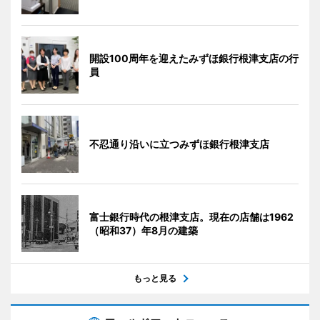
開設100周年を迎えたみずほ銀行根津支店の行
員
不忍通り沿いに立つみずほ銀行根津支店
富士銀行時代の根津支店。現在の店舗は1962
（昭和37）年8月の建築
もっと見る