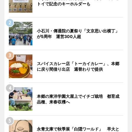
トイで記念のキーホルダーも
小石川・傳通院の夏祭り「文京思い出横丁」
が5周年 運営300人超
スパイスカレー店「トーカイカレー」、本郷
に戻り間借り出店 週替わりで提供
本郷の東洋学園大屋上でイチゴ栽培 都育成
品種、来春収穫へ
永青文庫で秋季展「白隠ワールド」 早大と