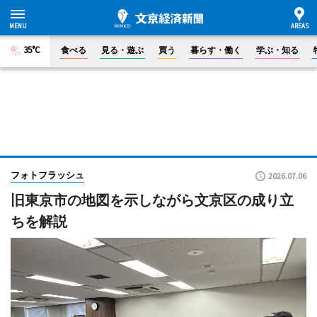
35°C
食べる
見る・遊ぶ
買う
暮らす・働く
学ぶ・知る
フォトフラッシュ
2026.07.06
旧東京市の地図を示しながら文京区の成り立
ちを解説