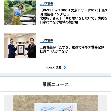
エリア特集
【PASS the TORCH 文京アワード2025】第3
回 候補者インタビュー
北尾昭子さん｜「同じ思いをしないで」防災を
日常につなぐ地域の架け橋
エリア特集
三菱食品が「たすき」動画でギネス世界記録
社員713人がつなぐ
もっと見る
最新ニュース