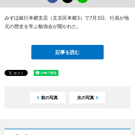
みずほ銀行本郷支店（文京区本郷3）で7月3日、行員が地
元の歴史を学ぶ勉強会が開かれた。
記事を読む
前の写真
次の写真