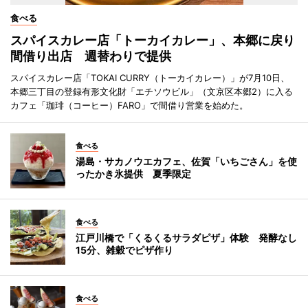
食べる
スパイスカレー店「トーカイカレー」、本郷に戻り
間借り出店 週替わりで提供
スパイスカレー店「TOKAI CURRY（トーカイカレー）」が7月10日、
本郷三丁目の登録有形文化財「エチソウビル」（文京区本郷2）に入る
カフェ「珈琲（コーヒー）FARO」で間借り営業を始めた。
食べる
湯島・サカノウエカフェ、佐賀「いちごさん」を使
ったかき氷提供 夏季限定
食べる
江戸川橋で「くるくるサラダピザ」体験 発酵なし
15分、雑穀でピザ作り
食べる