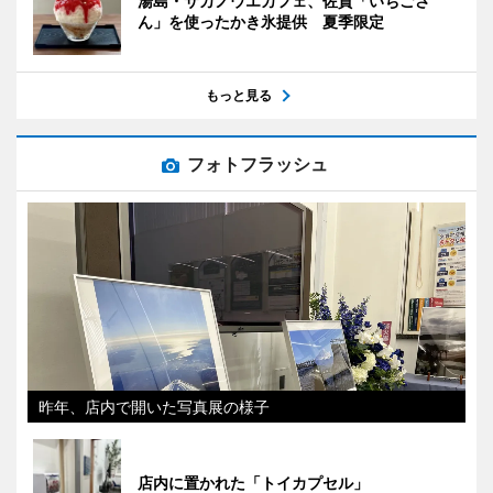
湯島・サカノウエカフェ、佐賀「いちごさ
ん」を使ったかき氷提供 夏季限定
もっと見る
フォトフラッシュ
昨年、店内で開いた写真展の様子
店内に置かれた「トイカプセル」