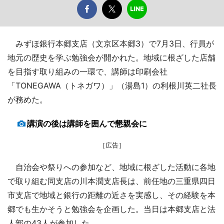
みずほ銀行本郷支店（文京区本郷3）で7月3日、行員が
地元の歴史を学ぶ勉強会が開かれた。地域に根ざした店舗
を目指す取り組みの一環で、講師は印刷会社
「TONEGAWA（トネガワ）」（湯島1）の利根川英二社長
が務めた。
講演の後は講師を囲んで懇親会に
［広告］
自治会や祭りへの参加など、地域に根ざした活動に各地
で取り組む同支店の川本潤支店長は、前任地の三重県四日
市支店で地域と銀行の距離の近さを実感し、その経験を本
郷でも生かそうと勉強会を企画した。当日は本郷支店と法
人部の43人が参加した。