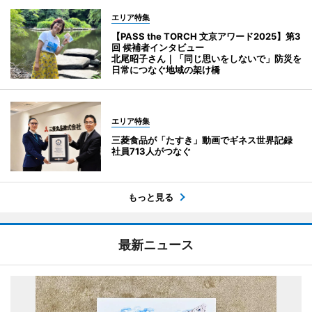
エリア特集
【PASS the TORCH 文京アワード2025】第3
回 候補者インタビュー
北尾昭子さん｜「同じ思いをしないで」防災を
日常につなぐ地域の架け橋
エリア特集
三菱食品が「たすき」動画でギネス世界記録
社員713人がつなぐ
もっと見る
最新ニュース