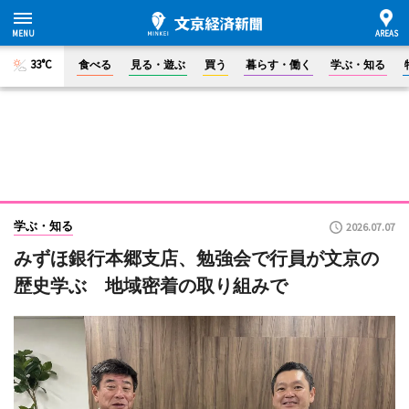
33°C
食べる
見る・遊ぶ
買う
暮らす・働く
学ぶ・知る
学ぶ・知る
2026.07.07
みずほ銀行本郷支店、勉強会で行員が文京の
歴史学ぶ 地域密着の取り組みで