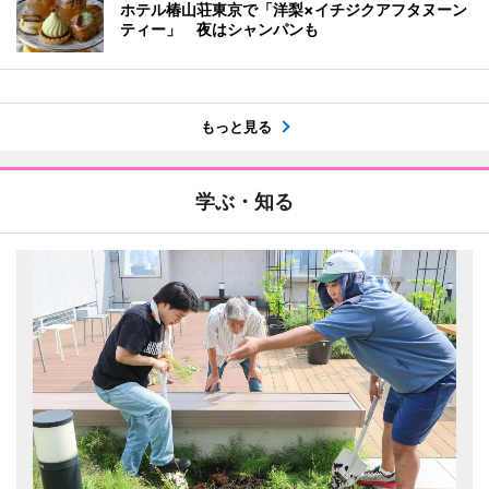
ホテル椿山荘東京で「洋梨×イチジクアフタヌーン
ティー」 夜はシャンパンも
もっと見る
学ぶ・知る