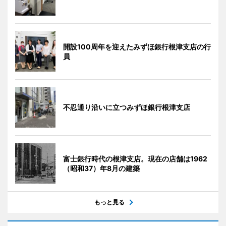
開設100周年を迎えたみずほ銀行根津支店の行
員
不忍通り沿いに立つみずほ銀行根津支店
富士銀行時代の根津支店。現在の店舗は1962
（昭和37）年8月の建築
もっと見る