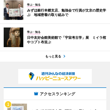
学ぶ・知る
みずほ銀行本郷支店、勉強会で行員が文京の歴史学
ぶ 地域密着の取り組みで
学ぶ・知る
日中友好会館美術館で「宇宙考古学」展 ミイラ棺
やコプト布並ぶ
もっと見る
アクセスランキング