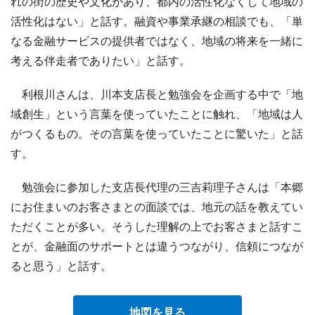
れの街の歴史や文化があり、都内の活性化なくして地域の
活性化はない」と話す。融資や事業承継の相談でも、「単
なる金融サービスの提供者ではなく、地域の将来を一緒に
考える伴走者でありたい」と話す。
利根川さんは、川本支店長と勉強会を企画する中で「地
域創生」という言葉を使っていたことに触れ、「地域は人
がつくるもの。その言葉を使っていたことに驚いた」と話
す。
勉強会に参加した支店長代理の三吉莉理子さんは「本郷
にお住まいのお客さまとの面談では、地元の話を教えてい
ただくことが多い。そうした理解の上でお客さまと話すこ
とが、金融面のサポートとは違うつながり、信頼につなが
ると思う」と話す。
地図を見る