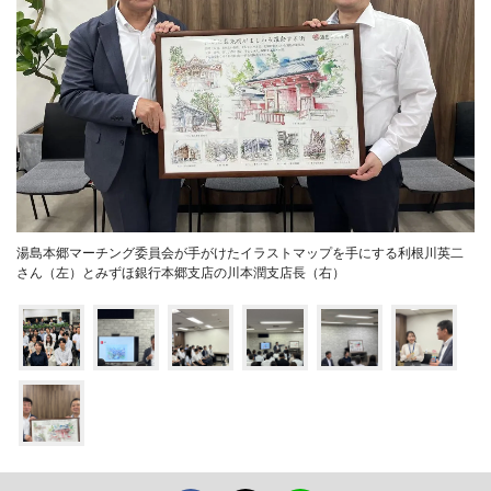
湯島本郷マーチング委員会が手がけたイラストマップを手にする利根川英二
さん（左）とみずほ銀行本郷支店の川本潤支店長（右）