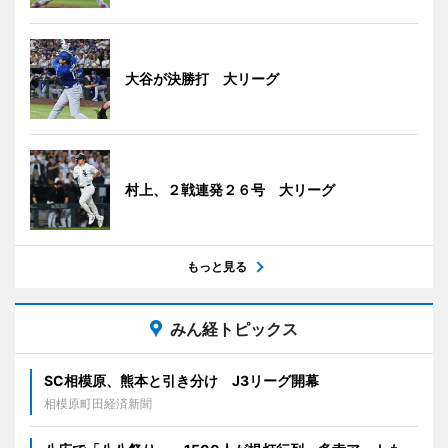
大谷が決勝打 大リーグ
村上、２戦連発２６号 大リーグ
もっと見る
みん経トピックス
SC相模原、熊本と引き分け J3リーグ開幕
相模原町田経済新聞