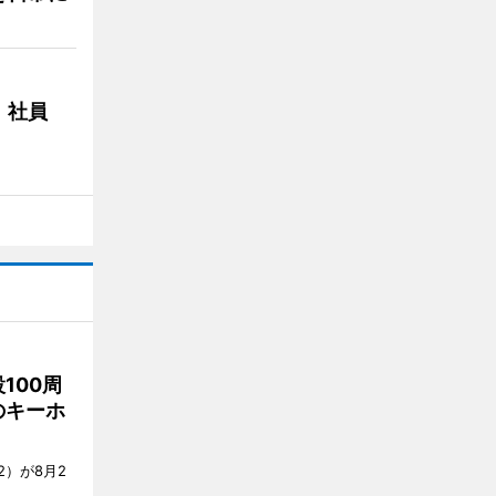
 社員
100周
のキーホ
）が8月2