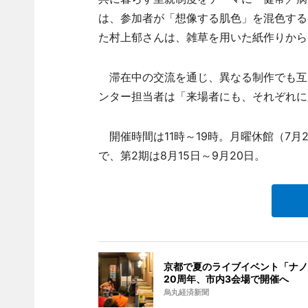
は、参加者が「想像する肌色」を混色する
た村上郁さんは、雑草を用いた紙作りから
滞在中の交流を通じ、異なる制作でも互
ンター担当者は「来場者にも、それぞれに
開催時間は11時～19時。月曜休館（7月2
で、第2期は8月15日～9月20日。
京都で夏のライブイベント「ナノ
20周年、市内3会場で開催へ
烏丸経済新聞