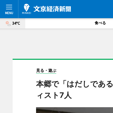
食べる
34°C
見る・遊ぶ
本郷で「はだしである
ィスト7人