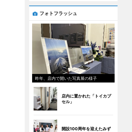
フォトフラッシュ
昨年、店内で開いた写真展の様子
店内に置かれた「トイカプ
セル」
開設100周年を迎えたみず