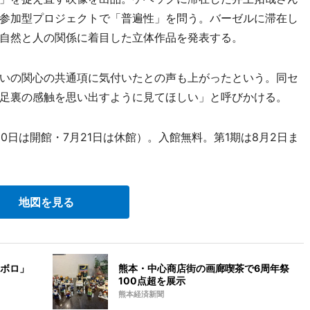
参加型プロジェクトで「普遍性」を問う。バーゼルに滞在し
自然と人の関係に着目した立体作品を発表する。
いの関心の共通項に気付いたとの声も上がったという。同セ
足裏の感触を思い出すように見てほしい」と呼びかける。
0日は開館・7月21日は休館）。入館無料。第1期は8月2日ま
地図を見る
ボロ」
熊本・中心商店街の画廊喫茶で6周年祭
100点超を展示
熊本経済新聞