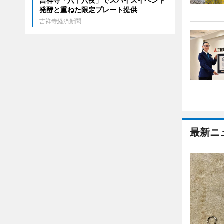
吉祥寺「八十八夜」でスパイスイベント
発酵と重ねた限定プレート提供
吉祥寺経済新聞
最新ニ