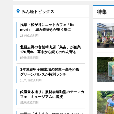
みん経トピックス
特集
浅草・松が谷にニットカフェ「ito-
mori」 編み物好きが集う場に
浅草経済新聞
北習志野の老舗精肉店「鳥吉」が創業
170周年 幕末から続くのれん守る
船橋経済新聞
3年連続甲子園出場の関東一高を応援
グリーンパレスが特別ランチ
江戸川経済新聞
銀座並木通りに展覧会連動型のテーマカ
フェ ミュージアムに隣接
銀座経済新聞