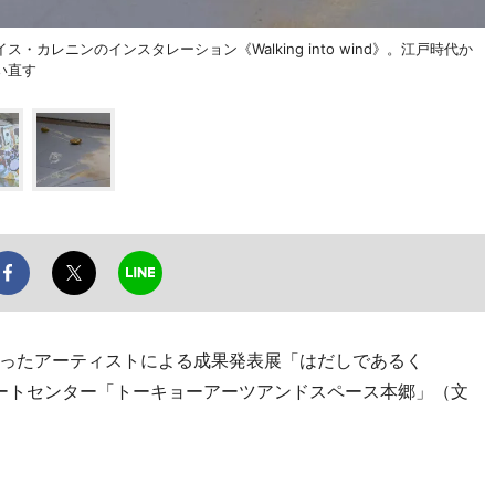
レニンのインスタレーション《Walking into wind》。江戸時代か
い直す
ったアーティストによる成果発表展「はだしであるく
が現在、アートセンター「トーキョーアーツアンドスペース本郷」（文