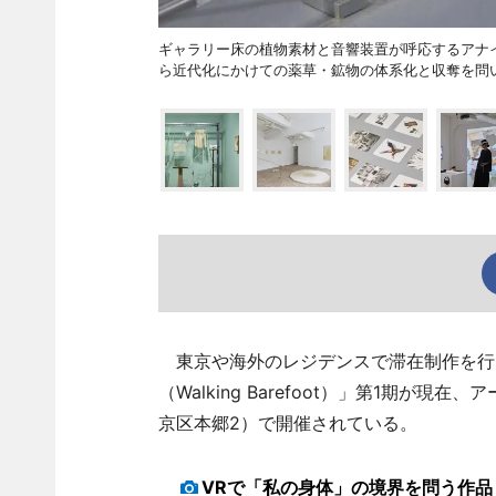
ギャラリー床の植物素材と音響装置が呼応するアナイス・カ
ら近代化にかけての薬草・鉱物の体系化と収奪を問
東京や海外のレジデンスで滞在制作を行
（Walking Barefoot）」第1期
京区本郷2）で開催されている。
VRで「私の身体」の境界を問う作品