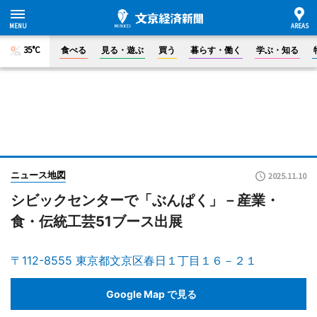
35°C
食べる
見る・遊ぶ
買う
暮らす・働く
学ぶ・知る
ニュース地図
2025.11.10
シビックセンターで「ぶんぱく」－産業・
食・伝統工芸51ブース出展
〒112-8555 東京都文京区春日１丁目１６－２１
Google Map で見る