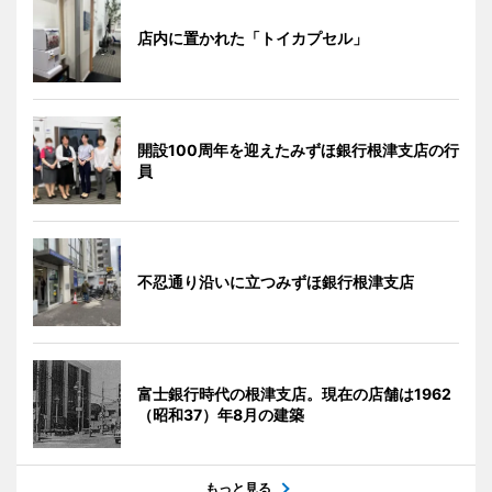
店内に置かれた「トイカプセル」
開設100周年を迎えたみずほ銀行根津支店の行
員
不忍通り沿いに立つみずほ銀行根津支店
富士銀行時代の根津支店。現在の店舗は1962
（昭和37）年8月の建築
もっと見る