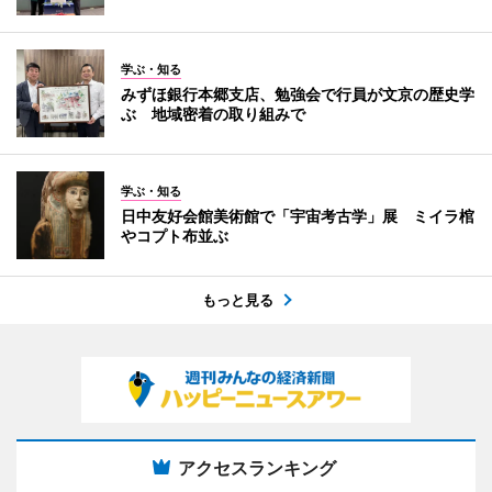
学ぶ・知る
みずほ銀行本郷支店、勉強会で行員が文京の歴史学
ぶ 地域密着の取り組みで
学ぶ・知る
日中友好会館美術館で「宇宙考古学」展 ミイラ棺
やコプト布並ぶ
もっと見る
アクセスランキング