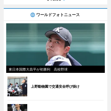
ワールドフォトニュース
東日本国際大昌平が初勝利 高校野球
上野動物園で交通安全呼び掛け