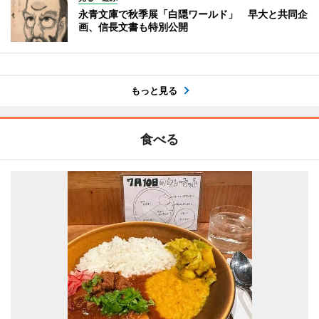
永青文庫で秋季展「白隠ワールド」 早大と共同企
画、信長文書も特別公開
もっと見る
食べる