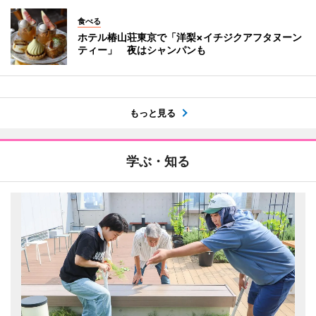
食べる
ホテル椿山荘東京で「洋梨×イチジクアフタヌーン
ティー」 夜はシャンパンも
もっと見る
学ぶ・知る