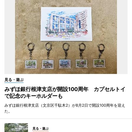
見る・遊ぶ
みずほ銀行根津支店が開設100周年 カプセルトイ
で記念のキーホルダーも
みずほ銀行根津支店（文京区千駄木2）が8月2日で開設100周年を迎え
た。
見る・遊ぶ