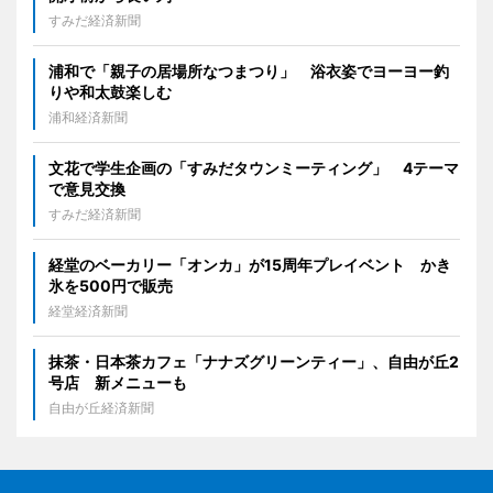
すみだ経済新聞
浦和で「親子の居場所なつまつり」 浴衣姿でヨーヨー釣
りや和太鼓楽しむ
浦和経済新聞
文花で学生企画の「すみだタウンミーティング」 4テーマ
で意見交換
すみだ経済新聞
経堂のベーカリー「オンカ」が15周年プレイベント かき
氷を500円で販売
経堂経済新聞
抹茶・日本茶カフェ「ナナズグリーンティー」、自由が丘2
号店 新メニューも
自由が丘経済新聞