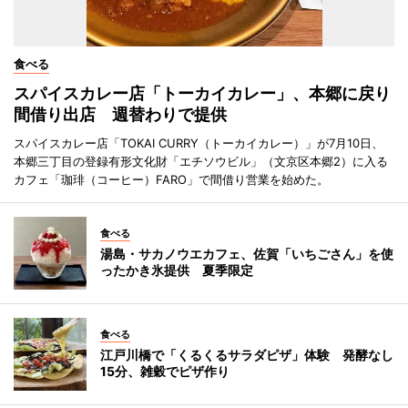
食べる
スパイスカレー店「トーカイカレー」、本郷に戻り
間借り出店 週替わりで提供
スパイスカレー店「TOKAI CURRY（トーカイカレー）」が7月10日、
本郷三丁目の登録有形文化財「エチソウビル」（文京区本郷2）に入る
カフェ「珈琲（コーヒー）FARO」で間借り営業を始めた。
食べる
湯島・サカノウエカフェ、佐賀「いちごさん」を使
ったかき氷提供 夏季限定
食べる
江戸川橋で「くるくるサラダピザ」体験 発酵なし
15分、雑穀でピザ作り