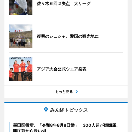
佐々木６回２失点 大リーグ
復興のシュシャ、愛国の観光地に
アジア大会公式ウエア発表
もっと見る
みん経トピックス
墨田区役所、「令和8年8月8日婚」 300人超が婚姻届、
開庁前から長い列