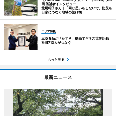
回 候補者インタビュー
北尾昭子さん｜「同じ思いをしないで」防災を
日常につなぐ地域の架け橋
エリア特集
三菱食品が「たすき」動画でギネス世界記録
社員713人がつなぐ
もっと見る
最新ニュース