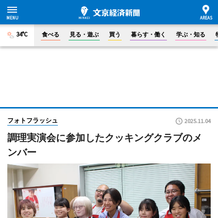
34°C
食べる
見る・遊ぶ
買う
暮らす・働く
学ぶ・知る
フォトフラッシュ
2025.11.04
調理実演会に参加したクッキングクラブのメ
ンバー