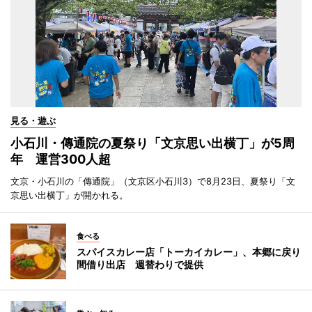
見る・遊ぶ
小石川・傳通院の夏祭り「文京思い出横丁」が5周
年 運営300人超
文京・小石川の「傳通院」（文京区小石川3）で8月23日、夏祭り「文
京思い出横丁」が開かれる。
食べる
スパイスカレー店「トーカイカレー」、本郷に戻り
間借り出店 週替わりで提供