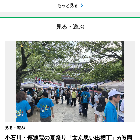
もっと見る
見る・遊ぶ
見る・遊ぶ
小石川・傳通院の夏祭り「文京思い出横丁」が5周