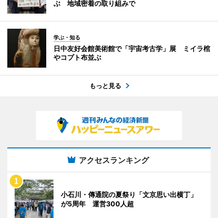
ぶ 地域密着の取り組みで
学ぶ・知る
日中友好会館美術館で「宇宙考古学」展 ミイラ棺
やコプト布並ぶ
もっと見る
アクセスランキング
小石川・傳通院の夏祭り「文京思い出横丁」
が5周年 運営300人超