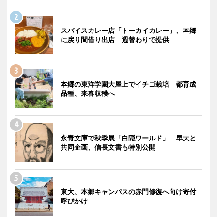
スパイスカレー店「トーカイカレー」、本郷
に戻り間借り出店 週替わりで提供
本郷の東洋学園大屋上でイチゴ栽培 都育成
品種、来春収穫へ
永青文庫で秋季展「白隠ワールド」 早大と
共同企画、信長文書も特別公開
東大、本郷キャンパスの赤門修復へ向け寄付
呼びかけ