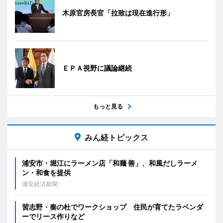
木原官房長官「拉致は現在進行形」
ＥＰＡ視野に議論継続
もっと見る
みん経トピックス
浦安市・堀江にラーメン店「和麺 善」、和風だしラーメ
ン・和食を提供
浦安経済新聞
習志野・奏の杜でワークショップ 住民が育てたラベンダ
ーでリース作りなど