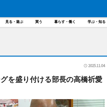
見る・遊ぶ
買う
暮らす・働く
学ぶ・知る
2025.11.04
グを盛り付ける部長の高橋祈愛