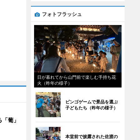
フォトフラッシュ
日が暮れてから山門前で楽しむ手持ち花
火（昨年の様子）
ビンゴゲームで景品を選ぶ
子どもたち（昨年の様子）
る「葡」
本堂前で披露された佐渡の