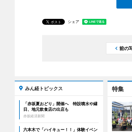
シェア
前の
みん経トピックス
特集
「赤坂夏おどり」開催へ 特設噴水や縁
日、地元飲食店の出店も
赤坂経済新聞
六本木で「ハイキュー！！」体験イベン