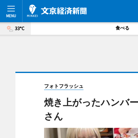
食べる
33°C
フォトフラッシュ
焼き上がったハンバー
さん