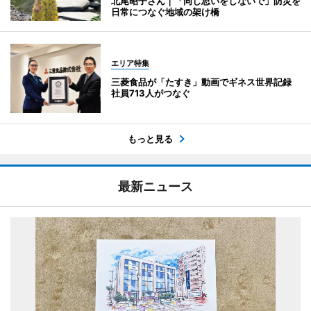
北尾昭子さん｜「同じ思いをしないで」防災を
日常につなぐ地域の架け橋
エリア特集
三菱食品が「たすき」動画でギネス世界記録
社員713人がつなぐ
もっと見る
最新ニュース