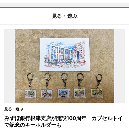
見る・遊ぶ
見る・遊ぶ
みずほ銀行根津支店が開設100周年 カプセルトイ
で記念のキーホルダーも