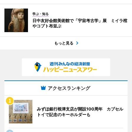
学ぶ・知る
日中友好会館美術館で「宇宙考古学」展 ミイラ棺
やコプト布並ぶ
もっと見る
アクセスランキング
みずほ銀行根津支店が開設100周年 カプセル
トイで記念のキーホルダーも