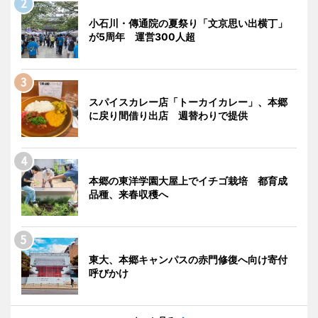
小石川・傳通院の夏祭り「文京思い出横丁」
が5周年 運営300人超
スパイスカレー店「トーカイカレー」、本郷
に戻り間借り出店 週替わりで提供
本郷の東洋学園大屋上でイチゴ栽培 都育成
品種、来春収穫へ
東大、本郷キャンパスの赤門修復へ向け寄付
呼びかけ