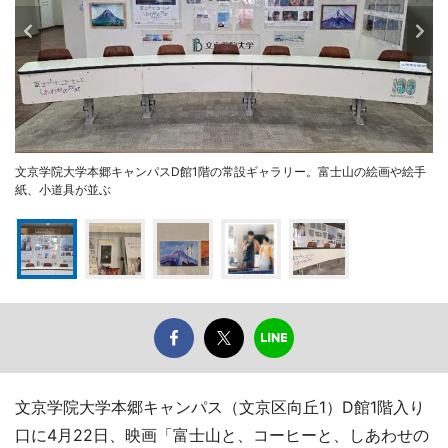
文京学院大学本郷キャンパスD館1階の常設ギャラリー。富士山の絵画や絵手
紙、小道具が並ぶ
文京学院大学本郷キャンパス（文京区向丘1）D館1階入り
口に4月22日、映画「富士山と、コーヒーと、しあわせの