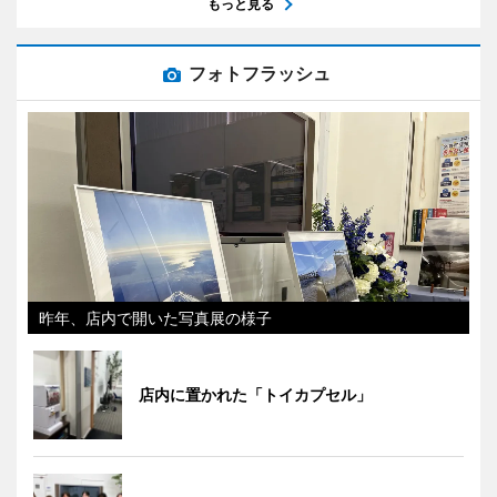
もっと見る
フォトフラッシュ
昨年、店内で開いた写真展の様子
店内に置かれた「トイカプセル」