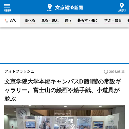
35°C
食べる
見る・遊ぶ
買う
暮らす・働く
学ぶ・知る
フォトフラッシュ
2026.05.13
文京学院大学本郷キャンパスD館1階の常設ギ
ャラリー。富士山の絵画や絵手紙、小道具が
並ぶ