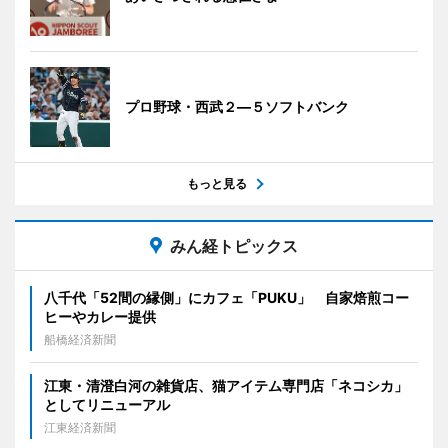
プロ野球・西武２―５ソフトバンク
もっと見る
みん経トピックス
八千代「52間の縁側」にカフェ「PUKU」 自家焙煎コー
ヒーやカレー提供
船橋経済新聞
江東・清澄白河の雑貨店、猫アイテム専門店「ネコシカ」
としてリニューアル
江東経済新聞