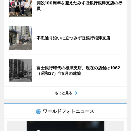
開設100周年を迎えたみずほ銀行根津支店の行
員
不忍通り沿いに立つみずほ銀行根津支店
富士銀行時代の根津支店。現在の店舗は1962
（昭和37）年8月の建築
もっと見る
ワールドフォトニュース