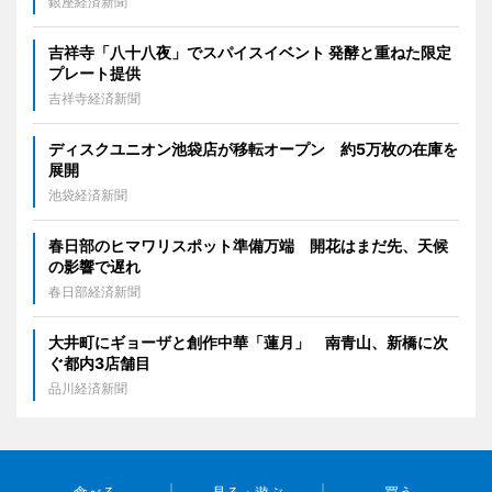
銀座経済新聞
吉祥寺「八十八夜」でスパイスイベント 発酵と重ねた限定
プレート提供
吉祥寺経済新聞
ディスクユニオン池袋店が移転オープン 約5万枚の在庫を
展開
池袋経済新聞
春日部のヒマワリスポット準備万端 開花はまだ先、天候
の影響で遅れ
春日部経済新聞
大井町にギョーザと創作中華「蓮月」 南青山、新橋に次
ぐ都内3店舗目
品川経済新聞