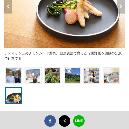
ラディッシュのクミンシード炒め。自然農法で育った信州野菜を薬膳の知恵
で仕立てる