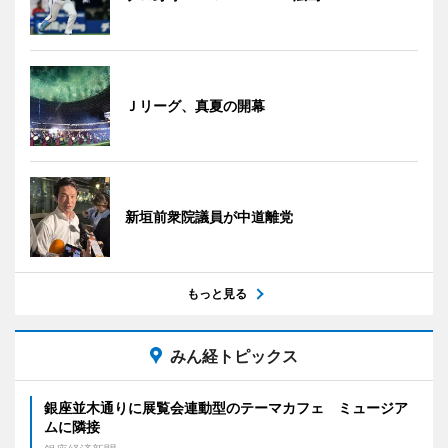
Ｊリーグ、真夏の開幕
新垣前衆院議員が中道離党
もっと見る
みん経トピックス
銀座並木通りに展覧会連動型のテーマカフェ ミュージア
ムに隣接