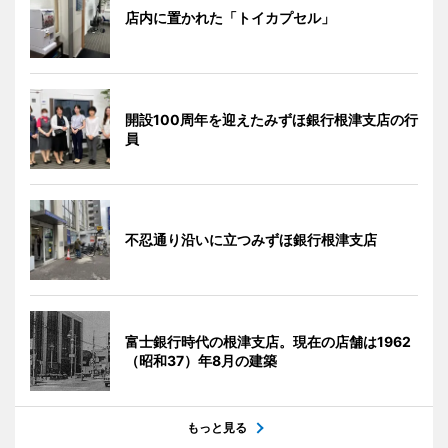
店内に置かれた「トイカプセル」
開設100周年を迎えたみずほ銀行根津支店の行
員
不忍通り沿いに立つみずほ銀行根津支店
富士銀行時代の根津支店。現在の店舗は1962
（昭和37）年8月の建築
もっと見る