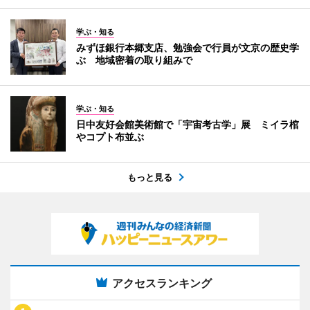
学ぶ・知る
みずほ銀行本郷支店、勉強会で行員が文京の歴史学
ぶ 地域密着の取り組みで
学ぶ・知る
日中友好会館美術館で「宇宙考古学」展 ミイラ棺
やコプト布並ぶ
もっと見る
アクセスランキング