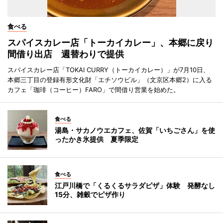
食べる
スパイスカレー店「トーカイカレー」、本郷に戻り
間借り出店 週替わりで提供
スパイスカレー店「TOKAI CURRY（トーカイカレー）」が7月10日、
本郷三丁目の登録有形文化財「エチソウビル」（文京区本郷2）に入る
カフェ「珈琲（コーヒー）FARO」で間借り営業を始めた。
食べる
湯島・サカノウエカフェ、佐賀「いちごさん」を使
ったかき氷提供 夏季限定
食べる
江戸川橋で「くるくるサラダピザ」体験 発酵なし
15分、雑穀でピザ作り