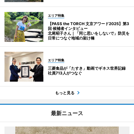
エリア特集
【PASS the TORCH 文京アワード2025】第3
回 候補者インタビュー
北尾昭子さん｜「同じ思いをしないで」防災を
日常につなぐ地域の架け橋
エリア特集
三菱食品が「たすき」動画でギネス世界記録
社員713人がつなぐ
もっと見る
最新ニュース