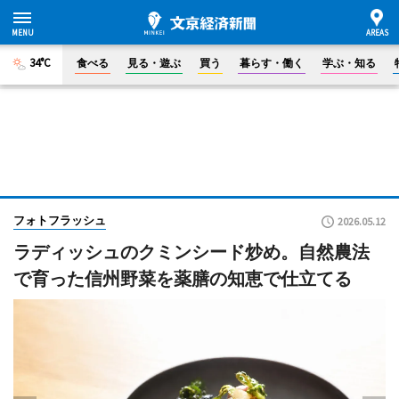
34°C
食べる
見る・遊ぶ
買う
暮らす・働く
学ぶ・知る
フォトフラッシュ
2026.05.12
ラディッシュのクミンシード炒め。自然農法
で育った信州野菜を薬膳の知恵で仕立てる