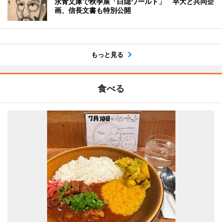
永青文庫で秋季展「白隠ワールド」 早大と共同企
画、信長文書も特別公開
もっと見る
食べる