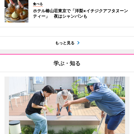
食べる
ホテル椿山荘東京で「洋梨×イチジクアフタヌーン
ティー」 夜はシャンパンも
もっと見る
学ぶ・知る