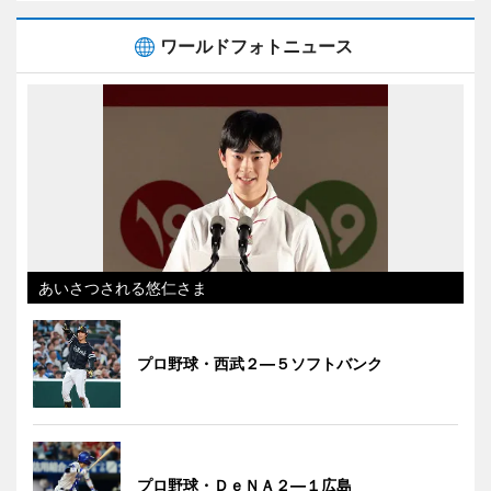
ワールドフォトニュース
あいさつされる悠仁さま
プロ野球・西武２―５ソフトバンク
プロ野球・ＤｅＮＡ２―１広島