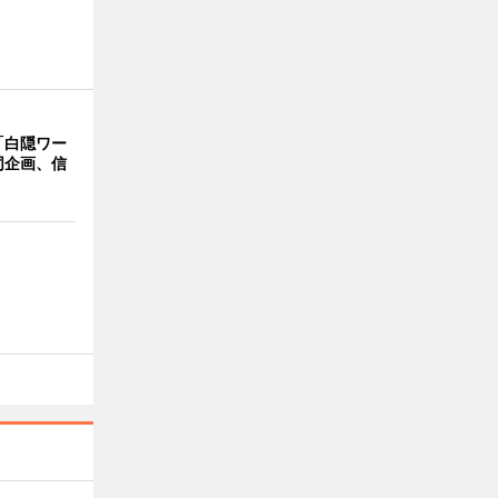
「白隠ワー
同企画、信