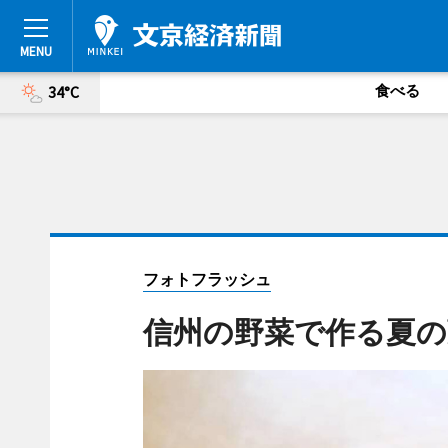
食べる
34°C
フォトフラッシュ
信州の野菜で作る夏の