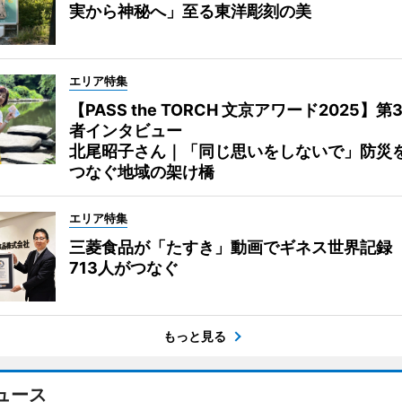
実から神秘へ」至る東洋彫刻の美
エリア特集
【PASS the TORCH 文京アワード2025】第
者インタビュー
北尾昭子さん｜「同じ思いをしないで」防災
つなぐ地域の架け橋
エリア特集
三菱食品が「たすき」動画でギネス世界記録
713人がつなぐ
もっと見る
ュース