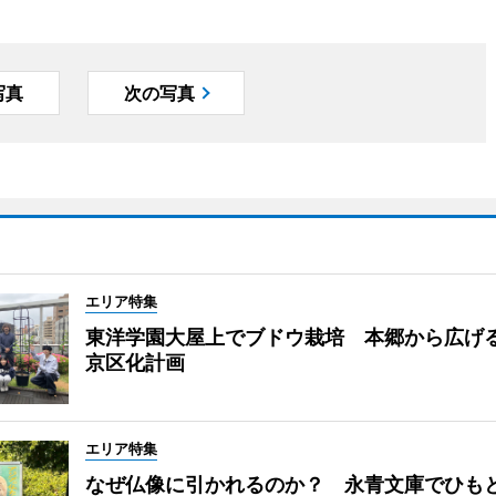
写真
次の写真
エリア特集
東洋学園大屋上でブドウ栽培 本郷から広げ
京区化計画
エリア特集
なぜ仏像に引かれるのか？ 永青文庫でひも