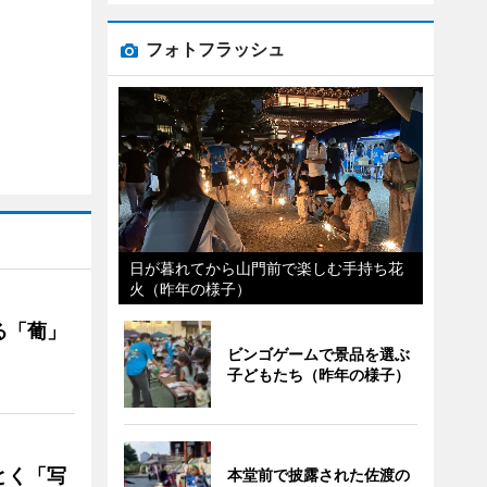
フォトフラッシュ
日が暮れてから山門前で楽しむ手持ち花
火（昨年の様子）
る「葡」
ビンゴゲームで景品を選ぶ
子どもたち（昨年の様子）
とく「写
本堂前で披露された佐渡の