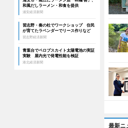
和風だしラーメン・和食を提供
浦安経済新聞
習志野・奏の杜でワークショップ 住民
が育てたラベンダーでリース作りなど
習志野経済新聞
青葉台でペロブスカイト太陽電池の実証
実験 屋内光で発電性能を検証
港北経済新聞
最新ニ