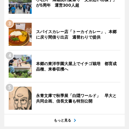
が5周年 運営300人超
スパイスカレー店「トーカイカレー」、本郷
に戻り間借り出店 週替わりで提供
本郷の東洋学園大屋上でイチゴ栽培 都育成
品種、来春収穫へ
永青文庫で秋季展「白隠ワールド」 早大と
共同企画、信長文書も特別公開
もっと見る