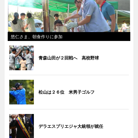
悠仁さま、朝食作りに参加
青森山田が２回戦へ 高校野球
松山は２６位 米男子ゴルフ
デラエスプリエジャ大統領が就任