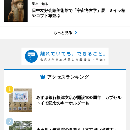
学ぶ・知る
日中友好会館美術館で「宇宙考古学」展 ミイラ棺
やコプト布並ぶ
もっと見る
アクセスランキング
みずほ銀行根津支店が開設100周年 カプセル
トイで記念のキーホルダーも
小石川・傳通院の夏祭り「文京思い出横丁」