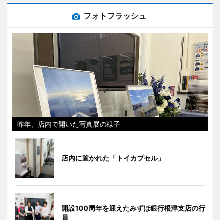
フォトフラッシュ
昨年、店内で開いた写真展の様子
店内に置かれた「トイカプセル」
開設100周年を迎えたみずほ銀行根津支店の行
員