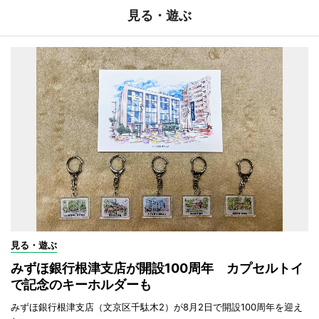
見る・遊ぶ
見る・遊ぶ
みずほ銀行根津支店が開設100周年 カプセルトイ
で記念のキーホルダーも
みずほ銀行根津支店（文京区千駄木2）が8月2日で開設100周年を迎え