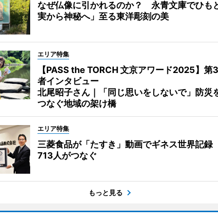
なぜ仏像に引かれるのか？ 永青文庫でひも
実から神秘へ」至る東洋彫刻の美
エリア特集
【PASS the TORCH 文京アワード2025】第
者インタビュー
北尾昭子さん｜「同じ思いをしないで」防災
つなぐ地域の架け橋
エリア特集
三菱食品が「たすき」動画でギネス世界記録
713人がつなぐ
もっと見る