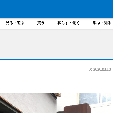
見る・遊ぶ
買う
暮らす・働く
学ぶ・知る
2020.03.10