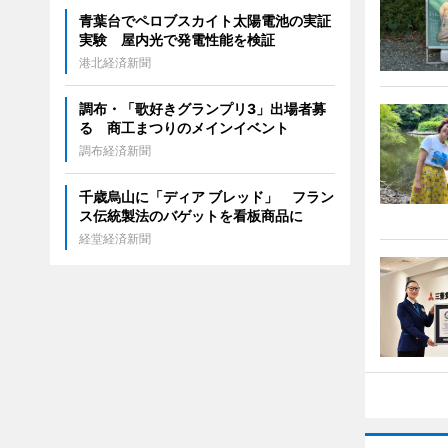
青葉台でペロブスカイト太陽電池の実証
実験 屋内光で発電性能を検証
港北経済新聞
調布・「歌好きグランプリ3」出場者募
る 商工まつりのメインイベント
調布経済新聞
千歳烏山に「ディア ブレッド」 フラン
ス伝統製法のバゲットを看板商品に
経堂経済新聞