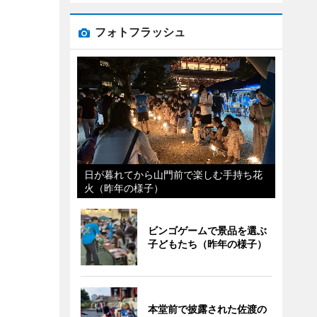
フォトフラッシュ
日が暮れてから山門前で楽しむ手持ち花
火（昨年の様子）
ビンゴゲームで景品を選ぶ
子どもたち（昨年の様子）
本堂前で披露された佐渡の