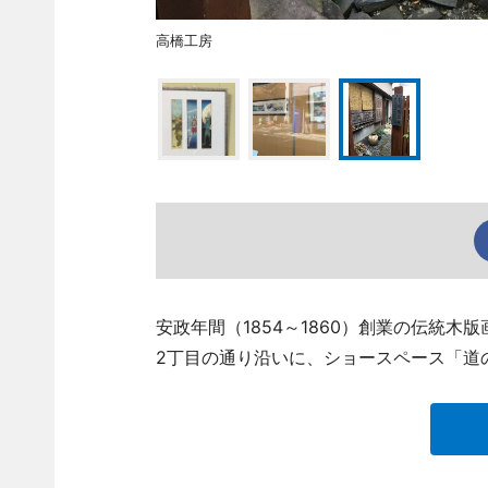
高橋工房
安政年間（1854～1860）創業の伝統
2丁目の通り沿いに、ショースペース「道