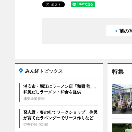
前の
みん経トピックス
特集
浦安市・堀江にラーメン店「和麺 善」、
和風だしラーメン・和食を提供
浦安経済新聞
習志野・奏の杜でワークショップ 住民
が育てたラベンダーでリース作りなど
習志野経済新聞