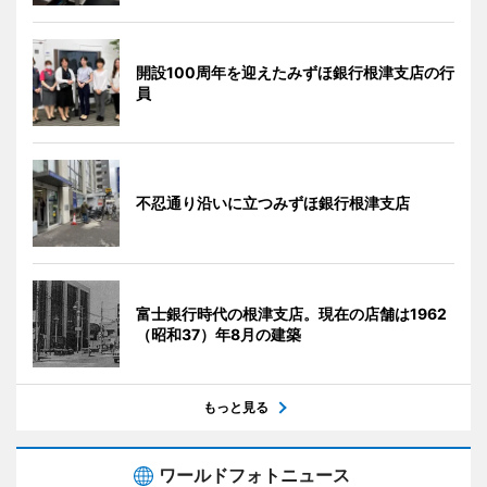
開設100周年を迎えたみずほ銀行根津支店の行
員
不忍通り沿いに立つみずほ銀行根津支店
富士銀行時代の根津支店。現在の店舗は1962
（昭和37）年8月の建築
もっと見る
ワールドフォトニュース