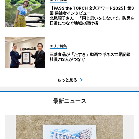
【PASS the TORCH 文京アワード2025】第3
回 候補者インタビュー
北尾昭子さん｜「同じ思いをしないで」防災を
日常につなぐ地域の架け橋
エリア特集
三菱食品が「たすき」動画でギネス世界記録
社員713人がつなぐ
もっと見る
最新ニュース