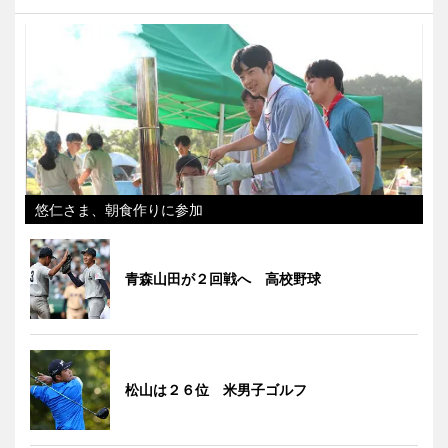
悠仁さま、朝食作りに参加
青森山田が２回戦へ 高校野球
松山は２６位 米男子ゴルフ