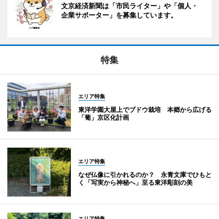
文京経済新聞は「市民ライター」や「個人・
企業サポーター」を募集しています。
特集
エリア特集
東洋学園大屋上でブドウ栽培 本郷から広げる
「葡」京区化計画
エリア特集
なぜ仏像に引かれるのか？ 永青文庫でひもと
く「写実から神秘へ」至る東洋彫刻の美
エリア特集