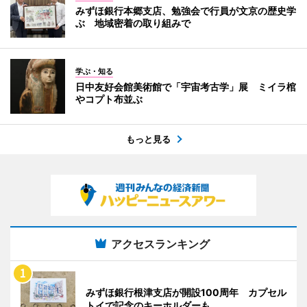
みずほ銀行本郷支店、勉強会で行員が文京の歴史学
ぶ 地域密着の取り組みで
学ぶ・知る
日中友好会館美術館で「宇宙考古学」展 ミイラ棺
やコプト布並ぶ
もっと見る
アクセスランキング
みずほ銀行根津支店が開設100周年 カプセル
トイで記念のキーホルダーも