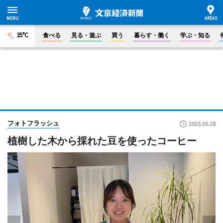
35°C
食べる
見る・遊ぶ
買う
暮らす・働く
学ぶ・知る
フォトフラッシュ
2025.05.28
植樹した木から採れた豆を使ったコーヒー