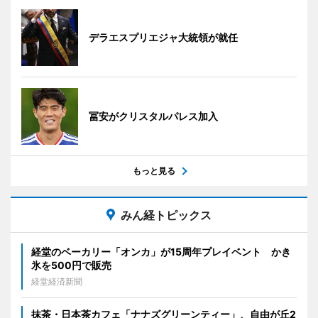
デラエスプリエジャ大統領が就任
冨安がクリスタルパレス加入
もっと見る
みん経トピックス
経堂のベーカリー「オンカ」が15周年プレイベント かき
氷を500円で販売
経堂経済新聞
抹茶・日本茶カフェ「ナナズグリーンティー」、自由が丘2