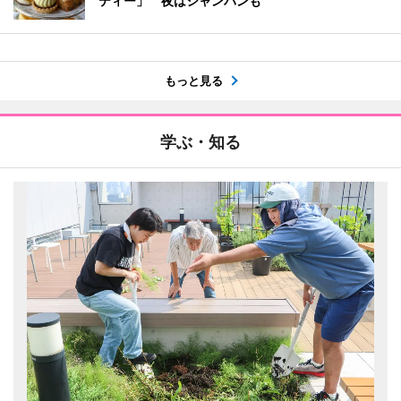
ティー」 夜はシャンパンも
もっと見る
学ぶ・知る