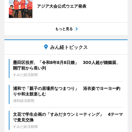
アジア大会公式ウエア発表
もっと見る
みん経トピックス
墨田区役所、「令和8年8月8日婚」 300人超が婚姻届、
開庁前から長い列
すみだ経済新聞
浦和で「親子の居場所なつまつり」 浴衣姿でヨーヨー釣
りや和太鼓楽しむ
浦和経済新聞
文花で学生企画の「すみだタウンミーティング」 4テーマ
で意見交換
すみだ経済新聞