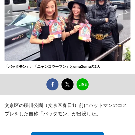
「バッタモン」、「ニャンコウーマン」とemu2emuの2人
文京区の礫川公園（文京区春日1）前にバットマンのコス
プレをした自称「バッタモン」が出没した。