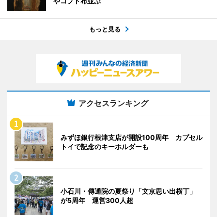
やコプト布並ぶ
もっと見る
アクセスランキング
みずほ銀行根津支店が開設100周年 カプセル
トイで記念のキーホルダーも
小石川・傳通院の夏祭り「文京思い出横丁」
が5周年 運営300人超