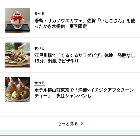
食べる
湯島・サカノウエカフェ、佐賀「いちごさん」を使
ったかき氷提供 夏季限定
食べる
江戸川橋で「くるくるサラダピザ」体験 発酵なし
15分、雑穀でピザ作り
食べる
ホテル椿山荘東京で「洋梨×イチジクアフタヌーン
ティー」 夜はシャンパンも
もっと見る