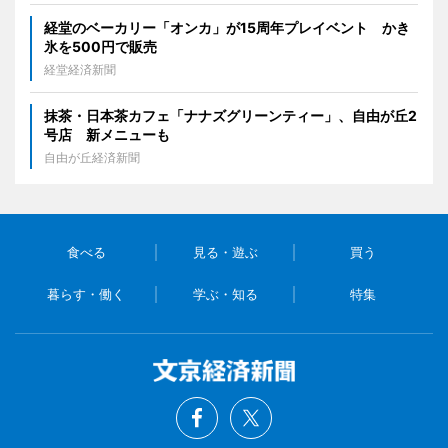
経堂のベーカリー「オンカ」が15周年プレイベント かき
氷を500円で販売
経堂経済新聞
抹茶・日本茶カフェ「ナナズグリーンティー」、自由が丘2
号店 新メニューも
自由が丘経済新聞
食べる
見る・遊ぶ
買う
暮らす・働く
学ぶ・知る
特集