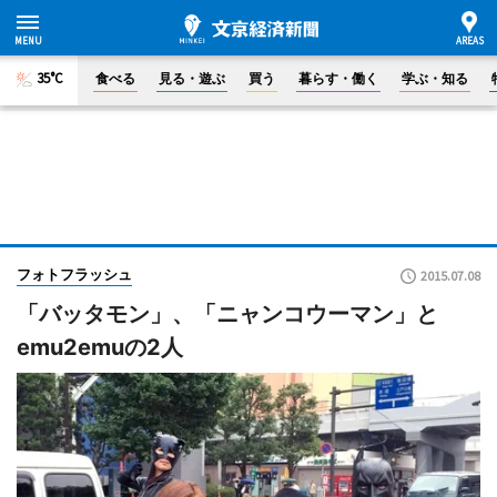
35°C
食べる
見る・遊ぶ
買う
暮らす・働く
学ぶ・知る
フォトフラッシュ
2015.07.08
「バッタモン」、「ニャンコウーマン」と
emu2emuの2人