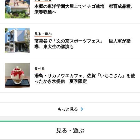
本郷の東洋学園大屋上でイチゴ栽培 都育成品種、
来春収穫へ
見る・遊ぶ
茗荷谷で「文の京スポーツフェス」 巨人軍が指
導、東大生の講演も
食べる
湯島・サカノウエカフェ、佐賀「いちごさん」を使
ったかき氷提供 夏季限定
もっと見る
見る・遊ぶ