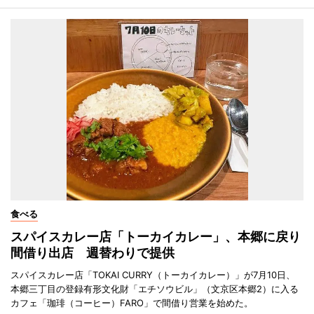
食べる
スパイスカレー店「トーカイカレー」、本郷に戻り
間借り出店 週替わりで提供
スパイスカレー店「TOKAI CURRY（トーカイカレー）」が7月10日、
本郷三丁目の登録有形文化財「エチソウビル」（文京区本郷2）に入る
カフェ「珈琲（コーヒー）FARO」で間借り営業を始めた。