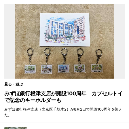
見る・遊ぶ
みずほ銀行根津支店が開設100周年 カプセルトイ
で記念のキーホルダーも
みずほ銀行根津支店（文京区千駄木2）が8月2日で開設100周年を迎え
た。