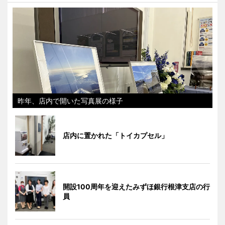
昨年、店内で開いた写真展の様子
店内に置かれた「トイカプセル」
開設100周年を迎えたみずほ銀行根津支店の行
員