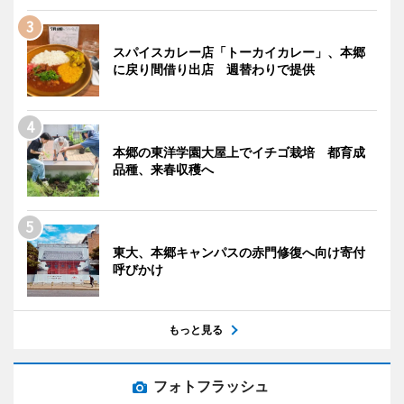
スパイスカレー店「トーカイカレー」、本郷
に戻り間借り出店 週替わりで提供
本郷の東洋学園大屋上でイチゴ栽培 都育成
品種、来春収穫へ
東大、本郷キャンパスの赤門修復へ向け寄付
呼びかけ
もっと見る
フォトフラッシュ