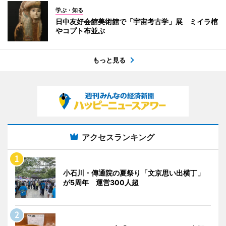
学ぶ・知る
日中友好会館美術館で「宇宙考古学」展 ミイラ棺
やコプト布並ぶ
もっと見る
アクセスランキング
小石川・傳通院の夏祭り「文京思い出横丁」
が5周年 運営300人超