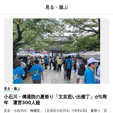
見る・遊ぶ
見る・遊ぶ
小石川・傳通院の夏祭り「文京思い出横丁」が5周
年 運営300人超
文京・小石川の「傳通院」（文京区小石川3）で8月23日、夏祭り「文