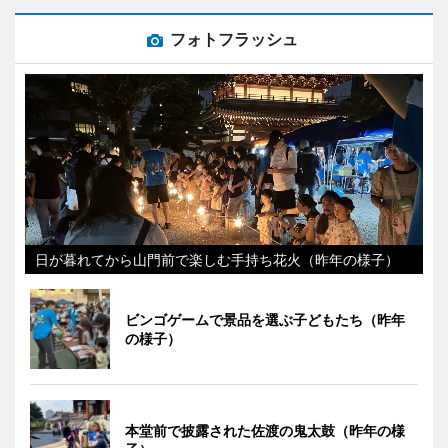
フォトフラッシュ
日が暮れてから山門前で楽しむ手持ち花火（昨年の様子）
ビンゴゲームで景品を選ぶ子どもたち（昨年
の様子）
本堂前で披露された佐渡の鬼太鼓（昨年の様