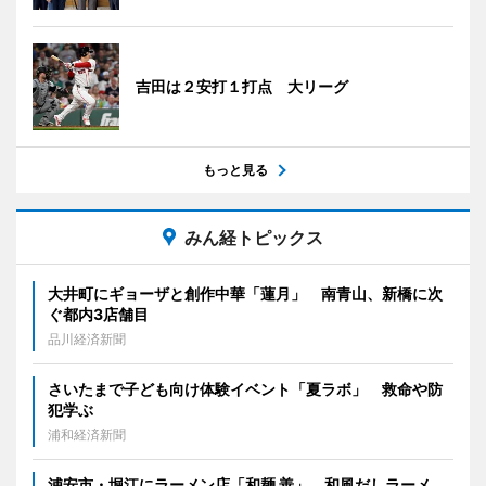
吉田は２安打１打点 大リーグ
もっと見る
みん経トピックス
大井町にギョーザと創作中華「蓮月」 南青山、新橋に次
ぐ都内3店舗目
品川経済新聞
さいたまで子ども向け体験イベント「夏ラボ」 救命や防
犯学ぶ
浦和経済新聞
浦安市・堀江にラーメン店「和麺 善」、和風だしラーメ