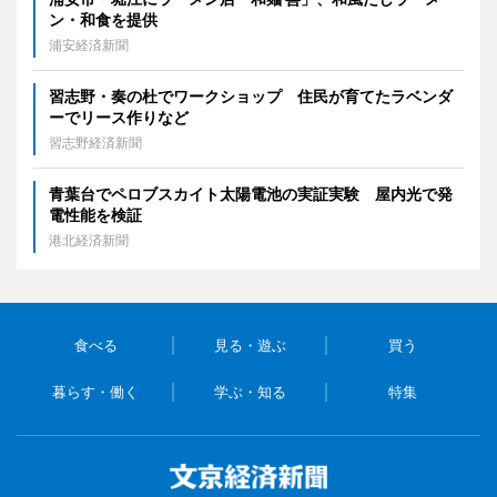
ン・和食を提供
浦安経済新聞
習志野・奏の杜でワークショップ 住民が育てたラベンダ
ーでリース作りなど
習志野経済新聞
青葉台でペロブスカイト太陽電池の実証実験 屋内光で発
電性能を検証
港北経済新聞
食べる
見る・遊ぶ
買う
暮らす・働く
学ぶ・知る
特集