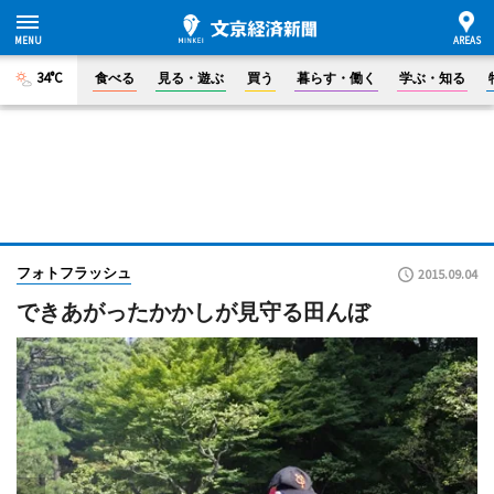
34°C
食べる
見る・遊ぶ
買う
暮らす・働く
学ぶ・知る
フォトフラッシュ
2015.09.04
できあがったかかしが見守る田んぼ