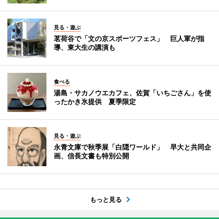
見る・遊ぶ
茗荷谷で「文の京スポーツフェス」 巨人軍が指
導、東大生の講演も
食べる
湯島・サカノウエカフェ、佐賀「いちごさん」を使
ったかき氷提供 夏季限定
見る・遊ぶ
永青文庫で秋季展「白隠ワールド」 早大と共同企
画、信長文書も特別公開
もっと見る