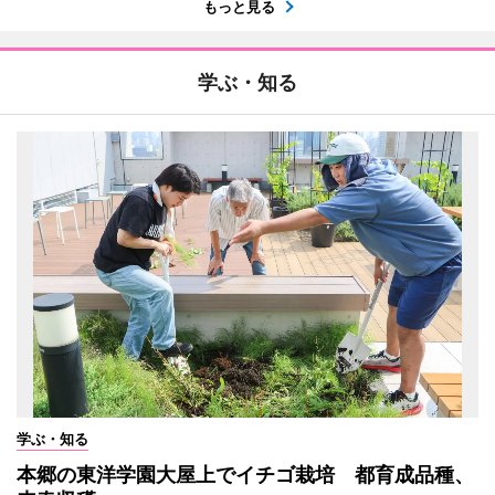
もっと見る
学ぶ・知る
学ぶ・知る
本郷の東洋学園大屋上でイチゴ栽培 都育成品種、