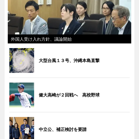
外国人受け入れ方針、議論開始
大型台風１３号、沖縄本島直撃
健大高崎が２回戦へ 高校野球
中立公、補正検討を要請