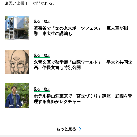
京思い出横丁」が開かれる。
見る・遊ぶ
茗荷谷で「文の京スポーツフェス」 巨人軍が指
導、東大生の講演も
見る・遊ぶ
永青文庫で秋季展「白隠ワールド」 早大と共同企
画、信長文書も特別公開
見る・遊ぶ
ホテル椿山荘東京で「苔玉づくり」講座 庭園を管
理する庭師がレクチャー
もっと見る