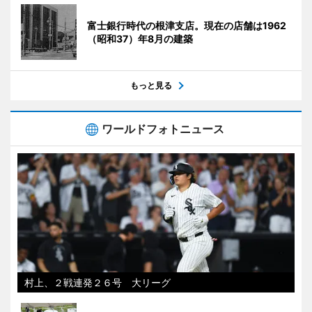
富士銀行時代の根津支店。現在の店舗は1962
（昭和37）年8月の建築
もっと見る
ワールドフォトニュース
村上、２戦連発２６号 大リーグ