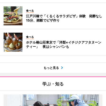
食べる
江戸川橋で「くるくるサラダピザ」体験 発酵なし
15分、雑穀でピザ作り
食べる
ホテル椿山荘東京で「洋梨×イチジクアフタヌーン
ティー」 夜はシャンパンも
もっと見る
学ぶ・知る