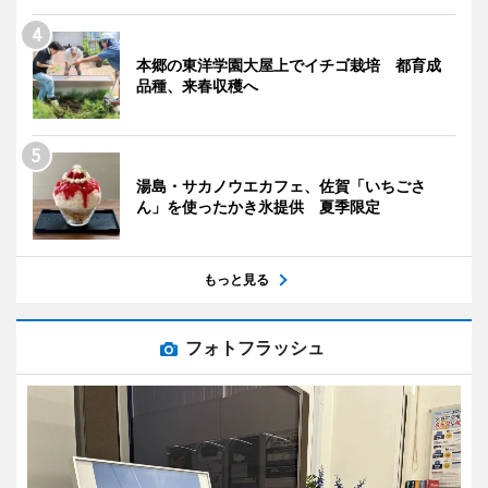
本郷の東洋学園大屋上でイチゴ栽培 都育成
品種、来春収穫へ
湯島・サカノウエカフェ、佐賀「いちごさ
ん」を使ったかき氷提供 夏季限定
もっと見る
フォトフラッシュ