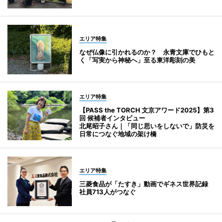
エリア特集
なぜ仏像に引かれるのか？ 永青文庫でひもと
く「写実から神秘へ」至る東洋彫刻の美
エリア特集
【PASS the TORCH 文京アワード2025】第3
回 候補者インタビュー
北尾昭子さん｜「同じ思いをしないで」防災を
日常につなぐ地域の架け橋
エリア特集
三菱食品が「たすき」動画でギネス世界記録
社員713人がつなぐ