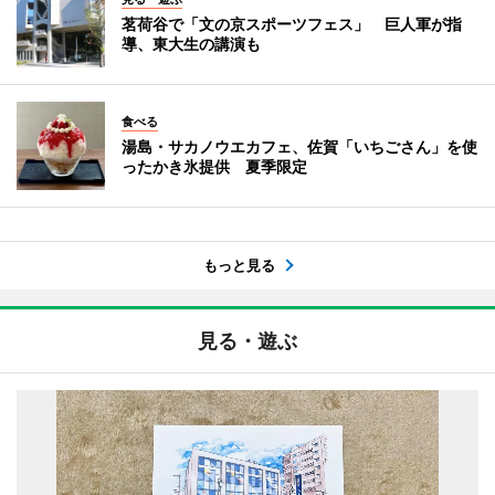
茗荷谷で「文の京スポーツフェス」 巨人軍が指
導、東大生の講演も
食べる
湯島・サカノウエカフェ、佐賀「いちごさん」を使
ったかき氷提供 夏季限定
もっと見る
見る・遊ぶ