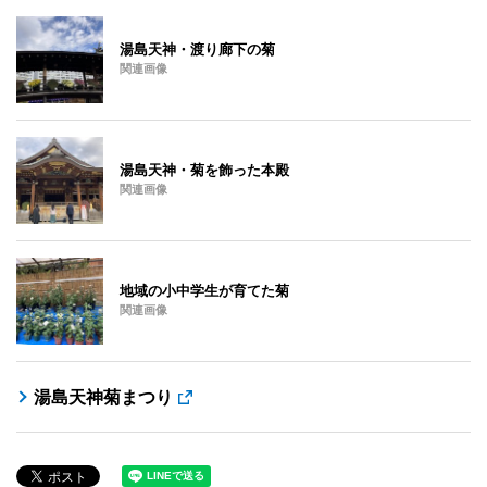
湯島天神・渡り廊下の菊
関連画像
湯島天神・菊を飾った本殿
関連画像
地域の小中学生が育てた菊
関連画像
湯島天神菊まつり