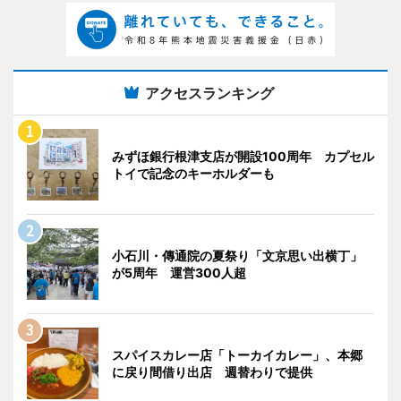
アクセスランキング
みずほ銀行根津支店が開設100周年 カプセル
トイで記念のキーホルダーも
小石川・傳通院の夏祭り「文京思い出横丁」
が5周年 運営300人超
スパイスカレー店「トーカイカレー」、本郷
に戻り間借り出店 週替わりで提供