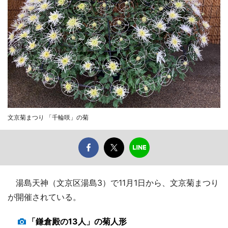
文京菊まつり 「千輪咲」の菊
湯島天神（文京区湯島3）で11月1日から、文京菊まつり
が開催されている。
「鎌倉殿の13人」の菊人形