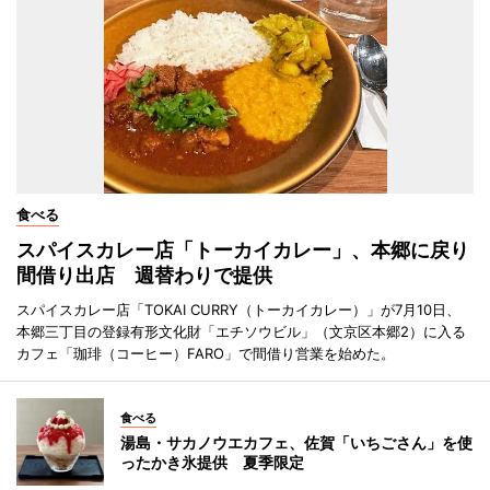
食べる
スパイスカレー店「トーカイカレー」、本郷に戻り
間借り出店 週替わりで提供
スパイスカレー店「TOKAI CURRY（トーカイカレー）」が7月10日、
本郷三丁目の登録有形文化財「エチソウビル」（文京区本郷2）に入る
カフェ「珈琲（コーヒー）FARO」で間借り営業を始めた。
食べる
湯島・サカノウエカフェ、佐賀「いちごさん」を使
ったかき氷提供 夏季限定