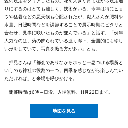
査の規定をクリアしたもの。花を大きく育てながら規定通
りにするのはとても難しく、技術がいる。今年は特にヒョ
ウや猛暑などの悪天候も心配されたが、職人さんが肥料や
水量、日照時間などを調節することで展示時期にピタリと
合わせ、見事に咲いたものが並んでいる」と話す。「例年
人気なのは、菊の飾られている渡り廊下。全国的にも珍し
い形をしていて、写真を撮る方が多い」とも。
押見さんは「都会でありながらホッと一息つける場所と
いうのも神社の役割の一つ。四季を感じながら楽しんでい
ただければ」と来場を呼びかける。
開催時間は6時～日没。入場無料。11月22日まで。
地図を見る