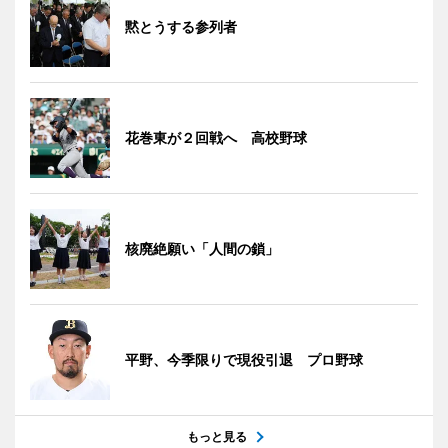
黙とうする参列者
花巻東が２回戦へ 高校野球
核廃絶願い「人間の鎖」
平野、今季限りで現役引退 プロ野球
もっと見る