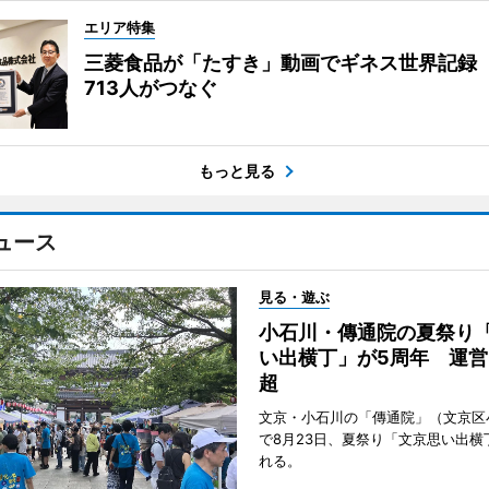
エリア特集
三菱食品が「たすき」動画でギネス世界記録
713人がつなぐ
もっと見る
ュース
見る・遊ぶ
小石川・傳通院の夏祭り
い出横丁」が5周年 運営
超
文京・小石川の「傳通院」（文京区
で8月23日、夏祭り「文京思い出横
れる。