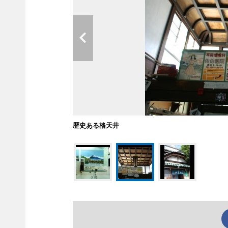
歴史ある格天井