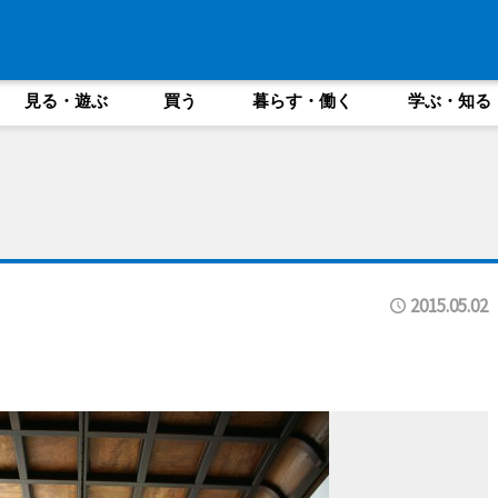
見る・遊ぶ
買う
暮らす・働く
学ぶ・知る
2015.05.02