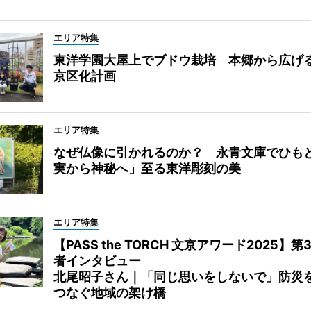
エリア特集
東洋学園大屋上でブドウ栽培 本郷から広げ
京区化計画
エリア特集
なぜ仏像に引かれるのか？ 永青文庫でひも
実から神秘へ」至る東洋彫刻の美
エリア特集
【PASS the TORCH 文京アワード2025】第
者インタビュー
北尾昭子さん｜「同じ思いをしないで」防災
つなぐ地域の架け橋