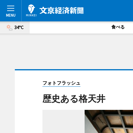
食べる
34°C
フォトフラッシュ
歴史ある格天井