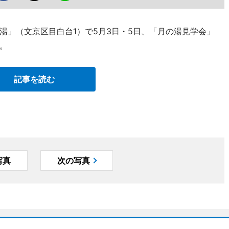
湯」（文京区目白台1）で5月3日・5日、「月の湯見学会」
。
記事を読む
写真
次の写真