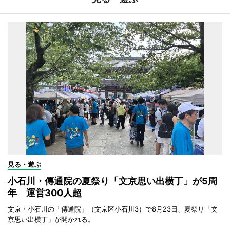
見る・遊ぶ
小石川・傳通院の夏祭り「文京思い出横丁」が5周
年 運営300人超
文京・小石川の「傳通院」（文京区小石川3）で8月23日、夏祭り「文
京思い出横丁」が開かれる。