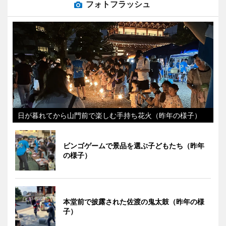
フォトフラッシュ
日が暮れてから山門前で楽しむ手持ち花火（昨年の様子）
ビンゴゲームで景品を選ぶ子どもたち（昨年
の様子）
本堂前で披露された佐渡の鬼太鼓（昨年の様
子）