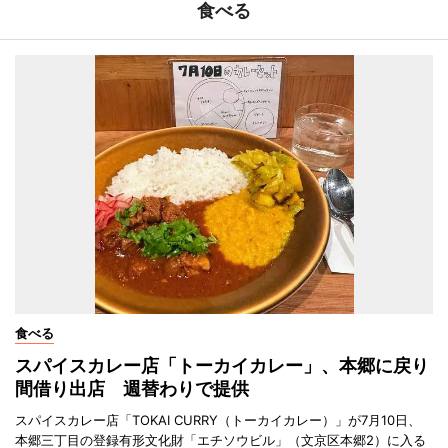
食べる
食べる
スパイスカレー店「トーカイカレー」、本郷に戻り
間借り出店 週替わりで提供
スパイスカレー店「TOKAI CURRY（トーカイカレー）」が7月10日、
本郷三丁目の登録有形文化財「エチソウビル」（文京区本郷2）に入る