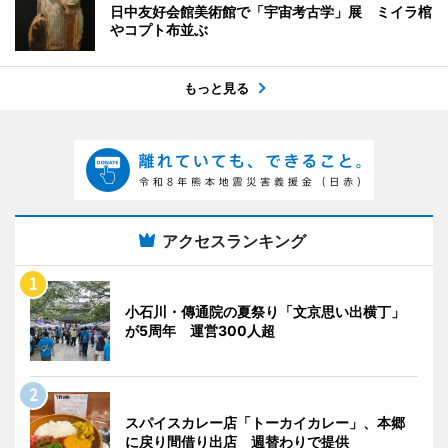
日中友好会館美術館で「宇宙考古学」展 ミイラ棺
やコプト布並ぶ
もっと見る
アクセスランキング
小石川・傳通院の夏祭り「文京思い出横丁」
が5周年 運営300人超
スパイスカレー店「トーカイカレー」、本郷
に戻り間借り出店 週替わりで提供