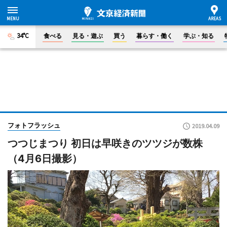
34°C
食べる
見る・遊ぶ
買う
暮らす・働く
学ぶ・知る
フォトフラッシュ
2019.04.09
つつじまつり 初日は早咲きのツツジが数株
（4月6日撮影）