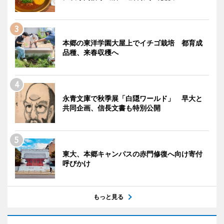
本郷の東洋学園大屋上でイチゴ栽培 都育成
品種、来春収穫へ
永青文庫で秋季展「白隠ワールド」 早大と
共同企画、信長文書も特別公開
東大、本郷キャンパスの赤門修復へ向け寄付
呼びかけ
もっと見る