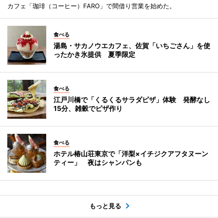
カフェ「珈琲（コーヒー）FARO」で間借り営業を始めた。
食べる
湯島・サカノウエカフェ、佐賀「いちごさん」を使
ったかき氷提供 夏季限定
食べる
江戸川橋で「くるくるサラダピザ」体験 発酵なし
15分、雑穀でピザ作り
食べる
ホテル椿山荘東京で「洋梨×イチジクアフタヌーン
ティー」 夜はシャンパンも
もっと見る