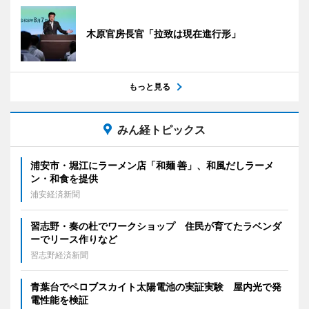
木原官房長官「拉致は現在進行形」
もっと見る
みん経トピックス
浦安市・堀江にラーメン店「和麺 善」、和風だしラーメ
ン・和食を提供
浦安経済新聞
習志野・奏の杜でワークショップ 住民が育てたラベンダ
ーでリース作りなど
習志野経済新聞
青葉台でペロブスカイト太陽電池の実証実験 屋内光で発
電性能を検証