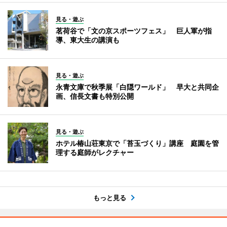
見る・遊ぶ
茗荷谷で「文の京スポーツフェス」 巨人軍が指
導、東大生の講演も
見る・遊ぶ
永青文庫で秋季展「白隠ワールド」 早大と共同企
画、信長文書も特別公開
見る・遊ぶ
ホテル椿山荘東京で「苔玉づくり」講座 庭園を管
理する庭師がレクチャー
もっと見る