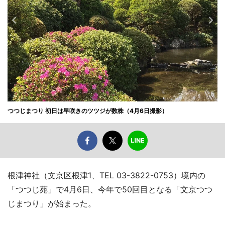
つつじまつり 初日は早咲きのツツジが数株（4月6日撮影）
根津神社（文京区根津1、TEL 03-3822-0753）境内の
「つつじ苑」で4月6日、今年で50回目となる「文京つつ
じまつり」が始まった。