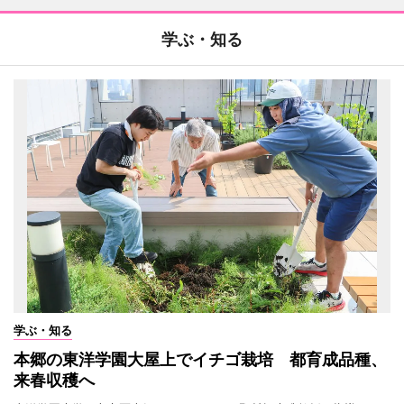
学ぶ・知る
学ぶ・知る
本郷の東洋学園大屋上でイチゴ栽培 都育成品種、
来春収穫へ