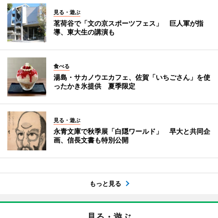
見る・遊ぶ
茗荷谷で「文の京スポーツフェス」 巨人軍が指
導、東大生の講演も
食べる
湯島・サカノウエカフェ、佐賀「いちごさん」を使
ったかき氷提供 夏季限定
見る・遊ぶ
永青文庫で秋季展「白隠ワールド」 早大と共同企
画、信長文書も特別公開
もっと見る
見る・遊ぶ