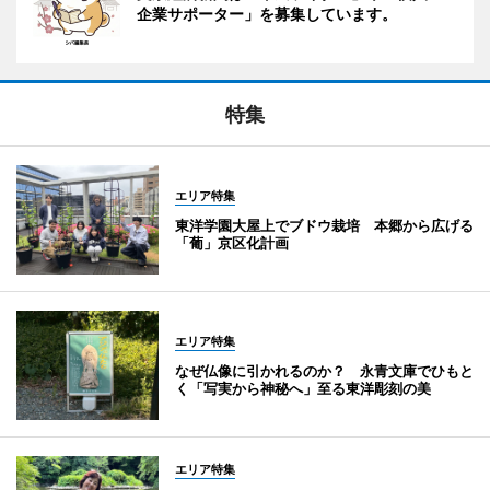
企業サポーター」を募集しています。
特集
エリア特集
東洋学園大屋上でブドウ栽培 本郷から広げる
「葡」京区化計画
エリア特集
なぜ仏像に引かれるのか？ 永青文庫でひもと
く「写実から神秘へ」至る東洋彫刻の美
エリア特集