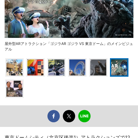
屋外型ARアトラクション「ゴジラAR ゴジラ VS 東京ドーム」のメインビジュ
アル
東京ドームシティ（文京区後楽1）アトラクションズで12