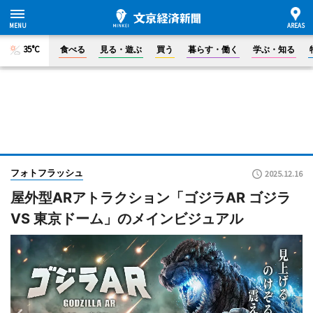
35°C
食べる
見る・遊ぶ
買う
暮らす・働く
学ぶ・知る
フォトフラッシュ
2025.12.16
屋外型ARアトラクション「ゴジラAR ゴジラ
VS 東京ドーム」のメインビジュアル