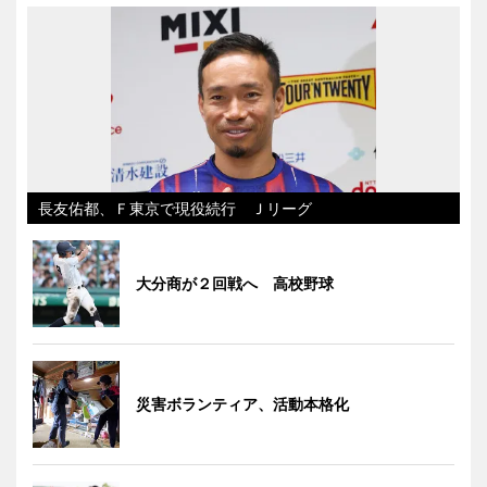
長友佑都、Ｆ東京で現役続行 Ｊリーグ
大分商が２回戦へ 高校野球
災害ボランティア、活動本格化