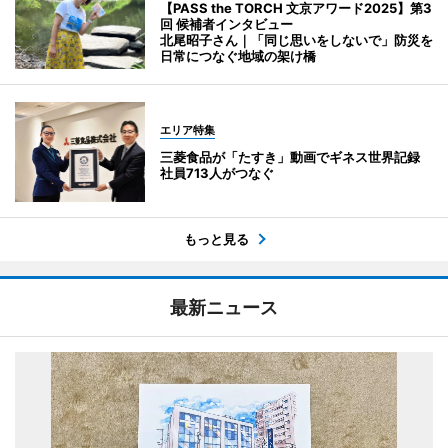
【PASS the TORCH 文京アワード2025】第3
回 候補者インタビュー
北尾昭子さん｜「同じ思いをしないで」防災を
日常につなぐ地域の架け橋
エリア特集
三菱食品が「たすき」動画でギネス世界記録
社員713人がつなぐ
もっと見る
最新ニュース