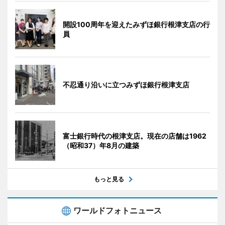
開設100周年を迎えたみずほ銀行根津支店の行
員
不忍通り沿いに立つみずほ銀行根津支店
富士銀行時代の根津支店。現在の店舗は1962
（昭和37）年8月の建築
もっと見る
ワールドフォトニュース