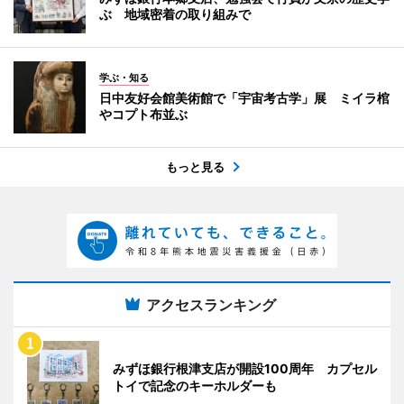
ぶ 地域密着の取り組みで
学ぶ・知る
日中友好会館美術館で「宇宙考古学」展 ミイラ棺
やコプト布並ぶ
もっと見る
アクセスランキング
みずほ銀行根津支店が開設100周年 カプセル
トイで記念のキーホルダーも