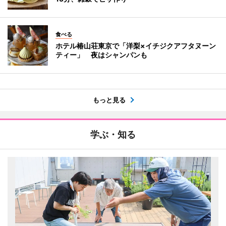
食べる
ホテル椿山荘東京で「洋梨×イチジクアフタヌーン
ティー」 夜はシャンパンも
もっと見る
学ぶ・知る