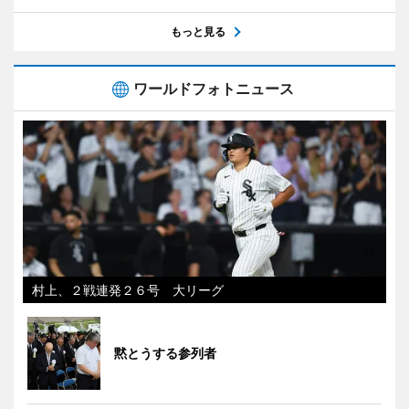
もっと見る
ワールドフォトニュース
村上、２戦連発２６号 大リーグ
黙とうする参列者