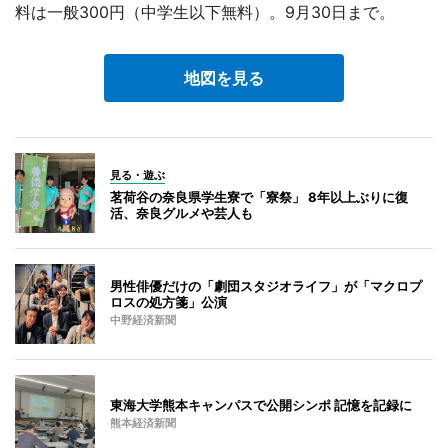
料は一般300円（中学生以下無料）。9月30日まで。
地図を見る
見る・遊ぶ
茗荷谷の奈良県学生寮で「寮祭」 8年以上ぶりに復
活、奈良グルメや芸人も
男性俳優だけの「劇団スタジオライフ」が「マクロプ
ロスの処方箋」公演
中野経済新聞
東海大学熊本キャンパスで公開シンポ 記憶を記録に
熊本経済新聞