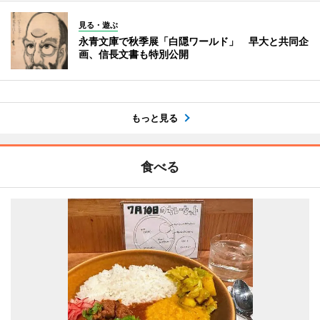
見る・遊ぶ
永青文庫で秋季展「白隠ワールド」 早大と共同企
画、信長文書も特別公開
もっと見る
食べる