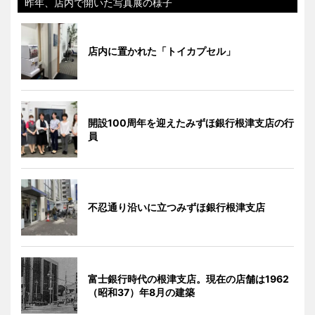
昨年、店内で開いた写真展の様子
店内に置かれた「トイカプセル」
開設100周年を迎えたみずほ銀行根津支店の行
員
不忍通り沿いに立つみずほ銀行根津支店
富士銀行時代の根津支店。現在の店舗は1962
（昭和37）年8月の建築