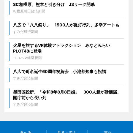
SC相模原、熊本と引き分け J3リーグ開幕
相模原町田経済新聞
八広で「八八祭り」 1500人が提灯行列、多幸アートも
すみだ経済新聞
火星を旅するVR体験アトラクション みなとみらい
PLOT48に登場
ヨコハマ経済新聞
八広で町名誕生60周年祝賀会 小池都知事も祝福
すみだ経済新聞
墨田区役所、「令和8年8月8日婚」 300人超が婚姻届、
開庁前から長い列
すみだ経済新聞
食べる
見る・遊ぶ
買う