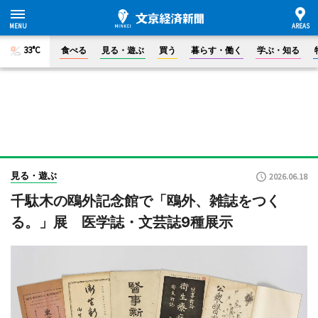
33°C
食べる
見る・遊ぶ
買う
暮らす・働く
学ぶ・知る
見る・遊ぶ
2026.06.18
千駄木の鴎外記念館で「鴎外、雑誌をつく
る。」展 医学誌・文芸誌9種展示