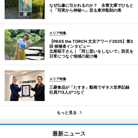
なぜ仏像に引かれるのか？ 永青文庫でひもと
く「写実から神秘へ」至る東洋彫刻の美
エリア特集
【PASS the TORCH 文京アワード2025】第3
回 候補者インタビュー
北尾昭子さん｜「同じ思いをしないで」防災を
日常につなぐ地域の架け橋
エリア特集
三菱食品が「たすき」動画でギネス世界記録
社員713人がつなぐ
もっと見る
最新ニュース