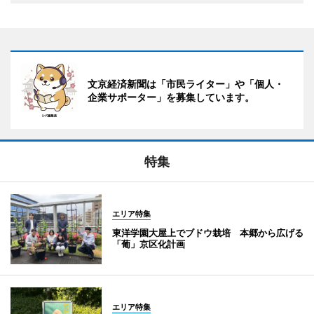
文京経済新聞は「市民ライター」や「個人・
企業サポーター」を募集しています。
特集
エリア特集
東洋学園大屋上でブドウ栽培 本郷から広げる
「葡」京区化計画
エリア特集