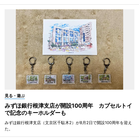
見る・遊ぶ
みずほ銀行根津支店が開設100周年 カプセルトイ
で記念のキーホルダーも
みずほ銀行根津支店（文京区千駄木2）が8月2日で開設100周年を迎え
た。