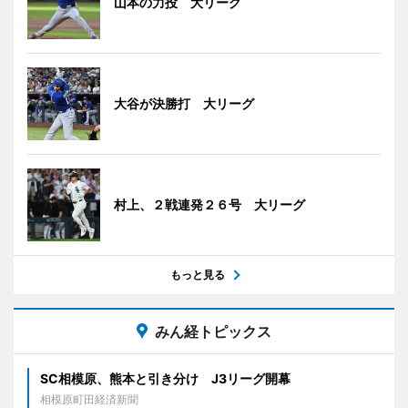
山本の力投 大リーグ
大谷が決勝打 大リーグ
村上、２戦連発２６号 大リーグ
もっと見る
みん経トピックス
SC相模原、熊本と引き分け J3リーグ開幕
相模原町田経済新聞