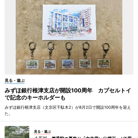
見る・遊ぶ
みずほ銀行根津支店が開設100周年 カプセルトイ
で記念のキーホルダーも
みずほ銀行根津支店（文京区千駄木2）が8月2日で開設100周年を迎え
た。
見る・遊ぶ