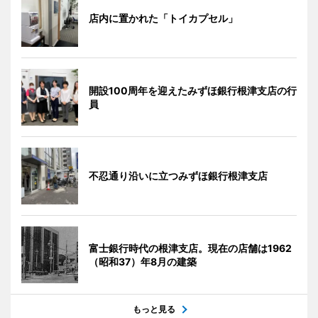
店内に置かれた「トイカプセル」
開設100周年を迎えたみずほ銀行根津支店の行
員
不忍通り沿いに立つみずほ銀行根津支店
富士銀行時代の根津支店。現在の店舗は1962
（昭和37）年8月の建築
もっと見る