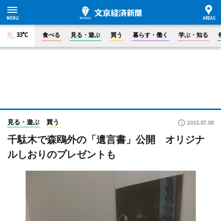
33°C
食べる
見る・遊ぶ
買う
暮らす・働く
学ぶ・知る
見る・遊ぶ
買う
2015.07.08
千駄木で森鴎外の「遺言書」公開 オリジナ
ルしおりのプレゼントも