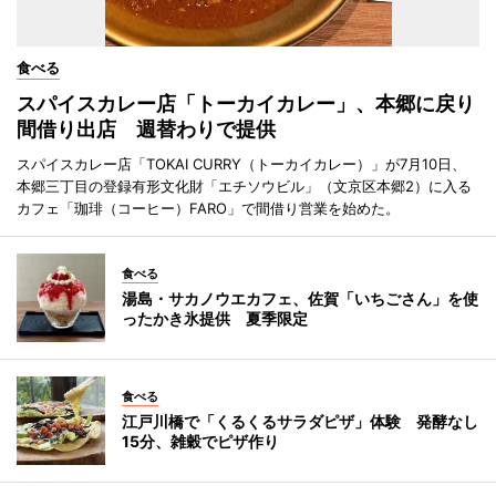
食べる
スパイスカレー店「トーカイカレー」、本郷に戻り
間借り出店 週替わりで提供
スパイスカレー店「TOKAI CURRY（トーカイカレー）」が7月10日、
本郷三丁目の登録有形文化財「エチソウビル」（文京区本郷2）に入る
カフェ「珈琲（コーヒー）FARO」で間借り営業を始めた。
食べる
湯島・サカノウエカフェ、佐賀「いちごさん」を使
ったかき氷提供 夏季限定
食べる
江戸川橋で「くるくるサラダピザ」体験 発酵なし
15分、雑穀でピザ作り