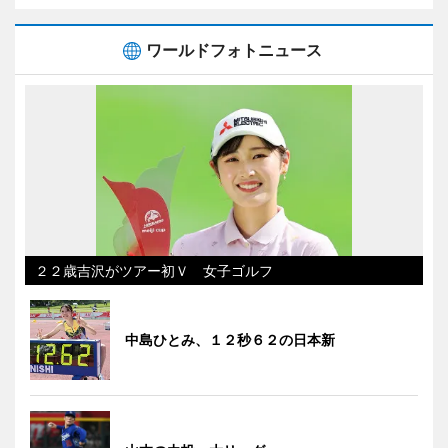
ワールドフォトニュース
２２歳吉沢がツアー初Ｖ 女子ゴルフ
中島ひとみ、１２秒６２の日本新