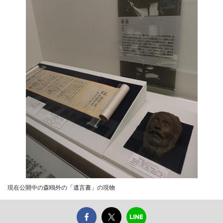
現在公開中の森鴎外の「遺言書」の現物