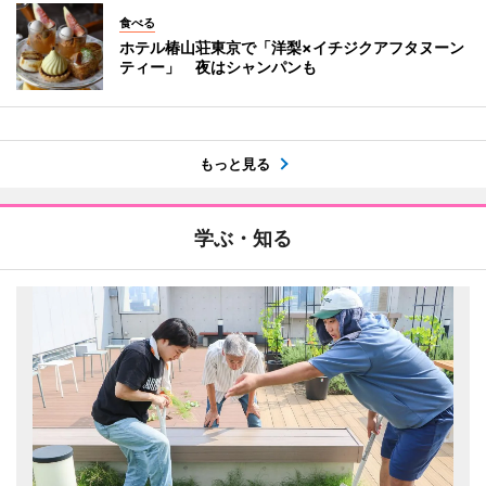
食べる
ホテル椿山荘東京で「洋梨×イチジクアフタヌーン
ティー」 夜はシャンパンも
もっと見る
学ぶ・知る