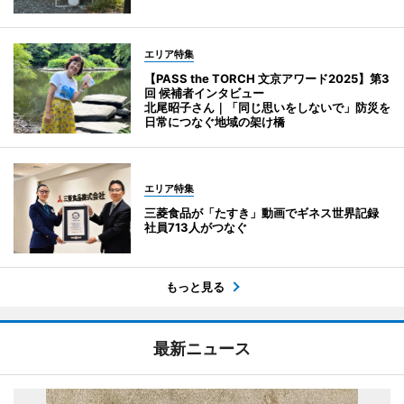
エリア特集
【PASS the TORCH 文京アワード2025】第3
回 候補者インタビュー
北尾昭子さん｜「同じ思いをしないで」防災を
日常につなぐ地域の架け橋
エリア特集
三菱食品が「たすき」動画でギネス世界記録
社員713人がつなぐ
もっと見る
最新ニュース