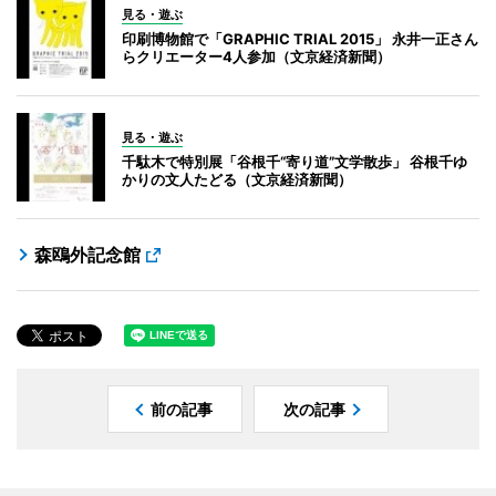
見る・遊ぶ
印刷博物館で「GRAPHIC TRIAL 2015」 永井一正さん
らクリエーター4人参加（文京経済新聞）
見る・遊ぶ
千駄木で特別展「谷根千“寄り道”文学散歩」 谷根千ゆ
かりの文人たどる（文京経済新聞）
森鴎外記念館
前の記事
次の記事