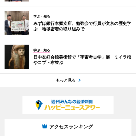
学ぶ・知る
みずほ銀行本郷支店、勉強会で行員が文京の歴史学
ぶ 地域密着の取り組みで
学ぶ・知る
日中友好会館美術館で「宇宙考古学」展 ミイラ棺
やコプト布並ぶ
もっと見る
アクセスランキング