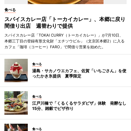
食べる
スパイスカレー店「トーカイカレー」、本郷に戻り
間借り出店 週替わりで提供
スパイスカレー店「TOKAI CURRY（トーカイカレー）」が7月10日、
本郷三丁目の登録有形文化財「エチソウビル」（文京区本郷2）に入る
カフェ「珈琲（コーヒー）FARO」で間借り営業を始めた。
食べる
湯島・サカノウエカフェ、佐賀「いちごさん」を使
ったかき氷提供 夏季限定
食べる
江戸川橋で「くるくるサラダピザ」体験 発酵なし
15分、雑穀でピザ作り
食べる