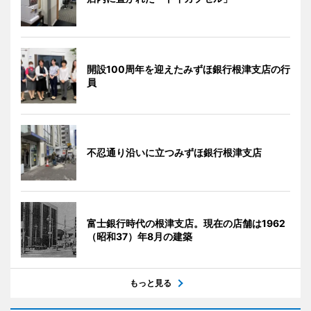
開設100周年を迎えたみずほ銀行根津支店の行
員
不忍通り沿いに立つみずほ銀行根津支店
富士銀行時代の根津支店。現在の店舗は1962
（昭和37）年8月の建築
もっと見る