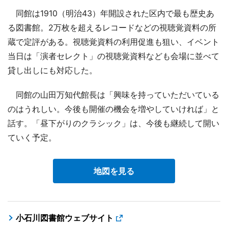
同館は1910（明治43）年開設された区内で最も歴史あ
る図書館。2万枚を超えるレコードなどの視聴覚資料の所
蔵で定評がある。視聴覚資料の利用促進も狙い、イベント
当日は「演者セレクト」の視聴覚資料なども会場に並べて
貸し出しにも対応した。
同館の山田万知代館長は「興味を持っていただいている
のはうれしい。今後も開催の機会を増やしていければ」と
話す。「昼下がりのクラシック」は、今後も継続して開い
ていく予定。
地図を見る
小石川図書館ウェブサイト