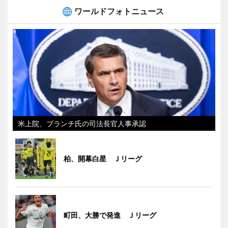
ワールドフォトニュース
米上院、ブランチ氏の司法長官人事承認
柏、開幕白星 Ｊリーグ
町田、大勝で発進 Ｊリーグ