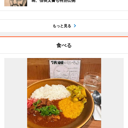
画、信長文書も特別公開
もっと見る
食べる