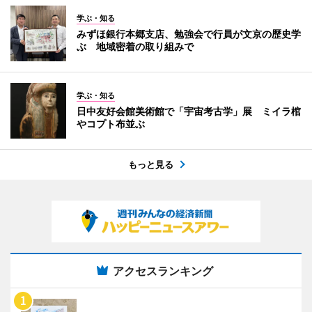
学ぶ・知る
みずほ銀行本郷支店、勉強会で行員が文京の歴史学
ぶ 地域密着の取り組みで
学ぶ・知る
日中友好会館美術館で「宇宙考古学」展 ミイラ棺
やコプト布並ぶ
もっと見る
アクセスランキング