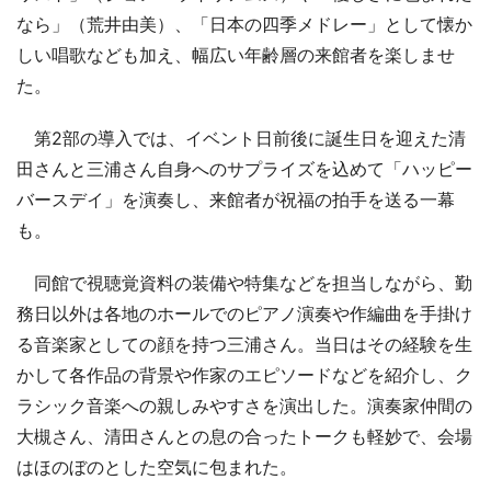
なら」（荒井由美）、「日本の四季メドレー」として懐か
しい唱歌なども加え、幅広い年齢層の来館者を楽しませ
た。
第2部の導入では、イベント日前後に誕生日を迎えた清
田さんと三浦さん自身へのサプライズを込めて「ハッピー
バースデイ」を演奏し、来館者が祝福の拍手を送る一幕
も。
同館で視聴覚資料の装備や特集などを担当しながら、勤
務日以外は各地のホールでのピアノ演奏や作編曲を手掛け
る音楽家としての顔を持つ三浦さん。当日はその経験を生
かして各作品の背景や作家のエピソードなどを紹介し、ク
ラシック音楽への親しみやすさを演出した。演奏家仲間の
大槻さん、清田さんとの息の合ったトークも軽妙で、会場
はほのぼのとした空気に包まれた。