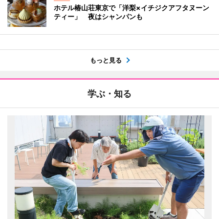
ホテル椿山荘東京で「洋梨×イチジクアフタヌーン
ティー」 夜はシャンパンも
もっと見る
学ぶ・知る