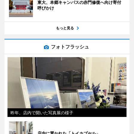
東大、本郷キャンパスの赤門修復へ向け寄付
呼びかけ
もっと見る
フォトフラッシュ
昨年、店内で開いた写真展の様子
店内に置かれた「トイカプセル」