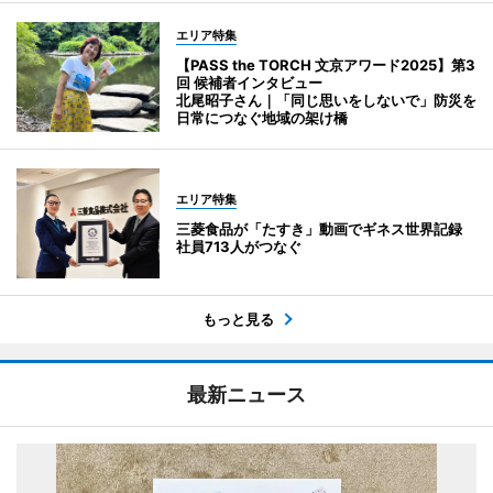
エリア特集
【PASS the TORCH 文京アワード2025】第3
回 候補者インタビュー
北尾昭子さん｜「同じ思いをしないで」防災を
日常につなぐ地域の架け橋
エリア特集
三菱食品が「たすき」動画でギネス世界記録
社員713人がつなぐ
もっと見る
最新ニュース