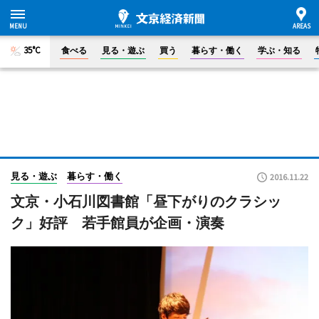
35°C
食べる
見る・遊ぶ
買う
暮らす・働く
学ぶ・知る
見る・遊ぶ
暮らす・働く
2016.11.22
文京・小石川図書館「昼下がりのクラシッ
ク」好評 若手館員が企画・演奏