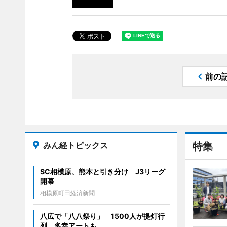
前の
みん経トピックス
特集
SC相模原、熊本と引き分け J3リーグ
開幕
相模原町田経済新聞
八広で「八八祭り」 1500人が提灯行
列、多幸アートも