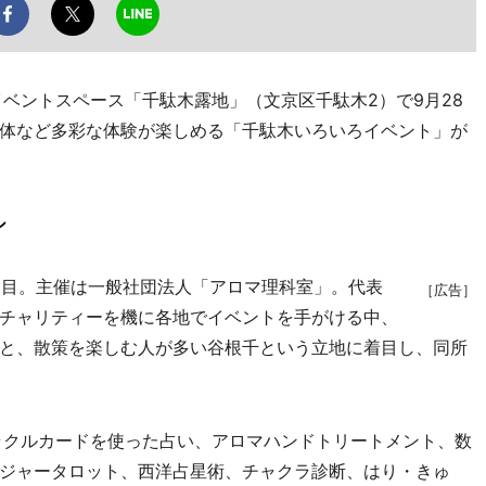
ベントスペース「千駄木露地」（文京区千駄木2）で9月28
体など多彩な体験が楽しめる「千駄木いろいろイベント」が
シ
回目。主催は一般社団法人「アロマ理科室」。代表
［広告］
チャリティーを機に各地でイベントを手がける中、
と、散策を楽しむ人が多い谷根千という立地に着目し、同所
ラクルカードを使った占い、アロマハンドトリートメント、数
ジャータロット、西洋占星術、チャクラ診断、はり・きゅ