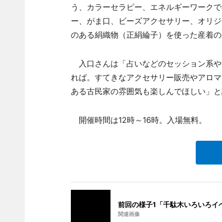
う、カラーセラピー、エネルギーワークで
ー、がま口、ビーズアクセサリー、オリジ
のある絹織物（正絹綸子）を使った産着の
入口さんは「占いなどのセッション系や
れば。すてきなアクセサリー販売やアロマ
ある古民家の雰囲気も楽しんでほしい」と
開催時間は12時～16時。入場無料。
前回の様子1「千駄木いろいろイ
関連画像