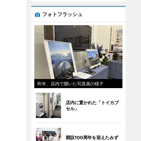
フォトフラッシュ
昨年、店内で開いた写真展の様子
店内に置かれた「トイカプ
セル」
開設100周年を迎えたみず