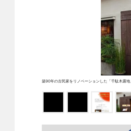
築90年の古民家をリノベーションした「千駄木露地