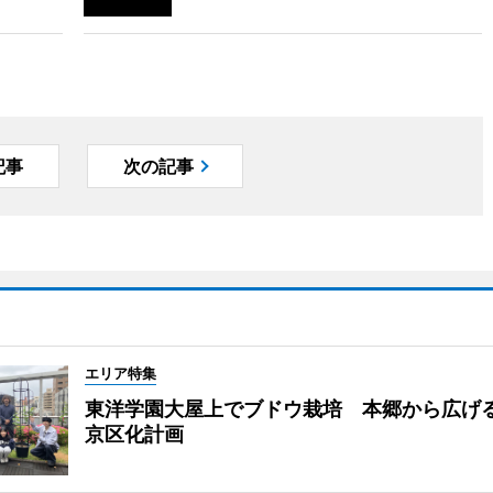
記事
次の記事
エリア特集
東洋学園大屋上でブドウ栽培 本郷から広げ
京区化計画