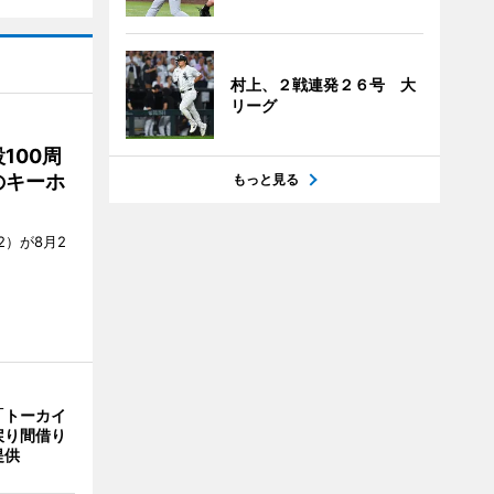
村上、２戦連発２６号 大
リーグ
100周
のキーホ
もっと見る
）が8月2
「トーカイ
戻り間借り
提供