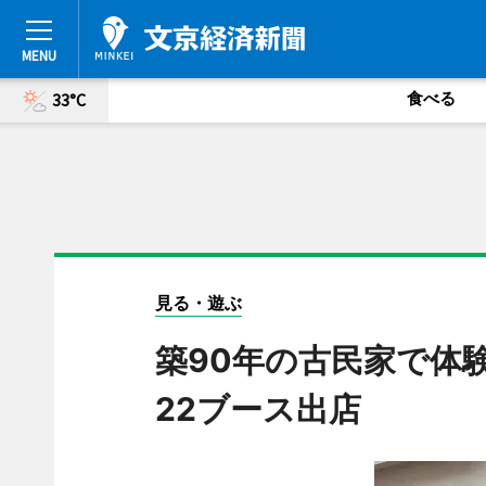
食べる
33°C
見る・遊ぶ
築90年の古民家で
22ブース出店