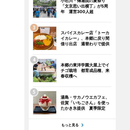
小石川・傳通院の夏祭り
「文京思い出横丁」が5周
年 運営300人超
スパイスカレー店「トーカ
イカレー」、本郷に戻り間
借り出店 週替わりで提供
本郷の東洋学園大屋上でイ
チゴ栽培 都育成品種、来
春収穫へ
湯島・サカノウエカフェ、
佐賀「いちごさん」を使っ
たかき氷提供 夏季限定
もっと見る