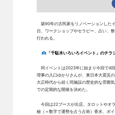
築90年の古民家をリノベーションしたイ
日、ワークショップやセラピー、占い、整
行われる。
「千駄木いろいろイベント」のチラ
同イベントは2023年に始まり今回で4
理事の入口ゆかりさんが、東日本大震災の
大正時代から続く同施設の歴史的な雰囲気
での定期的な開催を決めた。
今回は22ブースが出店。タロットやオ
秘（＝数字で運勢を占う占術）香水、ボイ