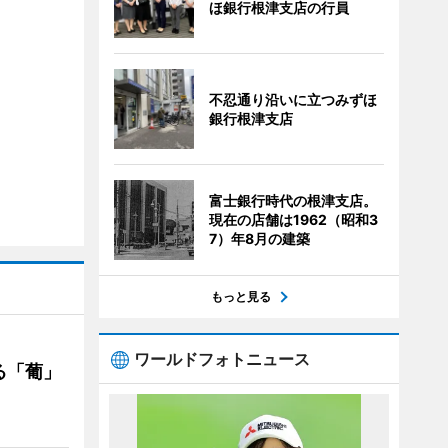
ほ銀行根津支店の行員
不忍通り沿いに立つみずほ
銀行根津支店
富士銀行時代の根津支店。
現在の店舗は1962（昭和3
7）年8月の建築
もっと見る
ワールドフォトニュース
る「葡」