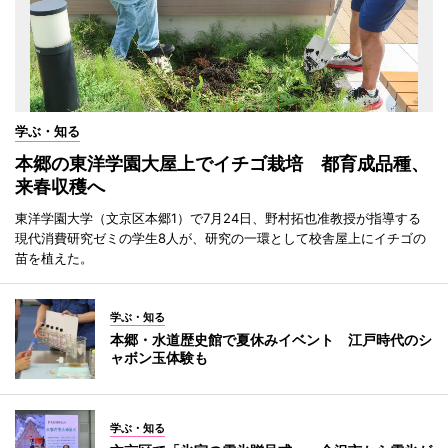
学ぶ・知る
本郷の東洋学園大屋上でイチゴ栽培 都育成品種、
来春収穫へ
東洋学園大学（文京区本郷1）で7月24日、野村拓也准教授が指導する
現代消費研究ゼミの学生8人が、研究の一環として校舎屋上にイチゴの
苗を植えた。
学ぶ・知る
本郷・水道歴史館で夏休みイベント 江戸時代のシ
ャボン玉体験も
学ぶ・知る