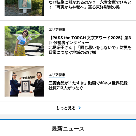
なぜ仏像に引かれるのか？ 永青文庫でひもと
く「写実から神秘へ」至る東洋彫刻の美
エリア特集
【PASS the TORCH 文京アワード2025】第3
回 候補者インタビュー
北尾昭子さん｜「同じ思いをしないで」防災を
日常につなぐ地域の架け橋
エリア特集
三菱食品が「たすき」動画でギネス世界記録
社員713人がつなぐ
もっと見る
最新ニュース