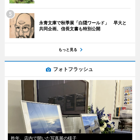
永青文庫で秋季展「白隠ワールド」 早大と
共同企画、信長文書も特別公開
もっと見る
フォトフラッシュ
昨年、店内で開いた写真展の様子