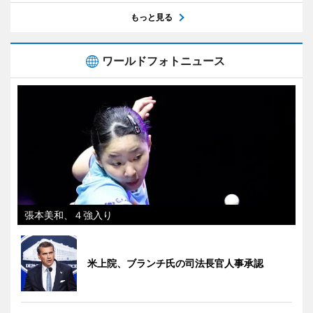
もっと見る
ワールドフォトニュース
張本美和、４強入り
米上院、ブランチ氏の司法長官人事承認