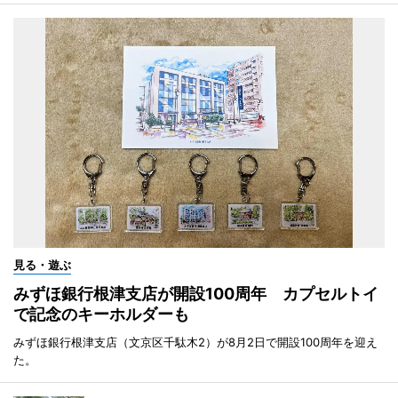
見る・遊ぶ
みずほ銀行根津支店が開設100周年 カプセルトイ
で記念のキーホルダーも
みずほ銀行根津支店（文京区千駄木2）が8月2日で開設100周年を迎え
た。