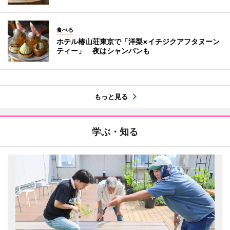
食べる
ホテル椿山荘東京で「洋梨×イチジクアフタヌーン
ティー」 夜はシャンパンも
もっと見る
学ぶ・知る