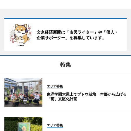
文京経済新聞は「市民ライター」や「個人・
企業サポーター」を募集しています。
特集
エリア特集
東洋学園大屋上でブドウ栽培 本郷から広げる
「葡」京区化計画
エリア特集