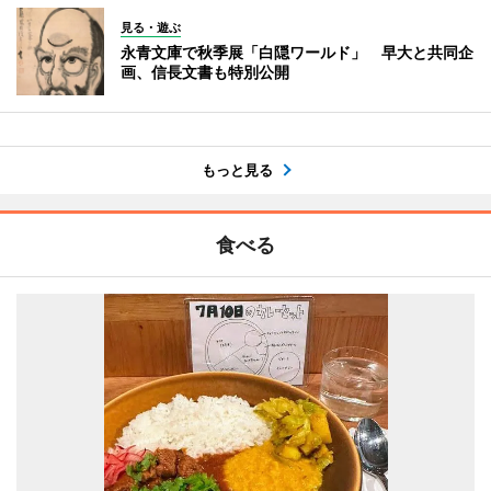
見る・遊ぶ
永青文庫で秋季展「白隠ワールド」 早大と共同企
画、信長文書も特別公開
もっと見る
食べる