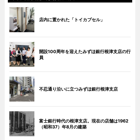
店内に置かれた「トイカプセル」
開設100周年を迎えたみずほ銀行根津支店の行
員
不忍通り沿いに立つみずほ銀行根津支店
富士銀行時代の根津支店。現在の店舗は1962
（昭和37）年8月の建築