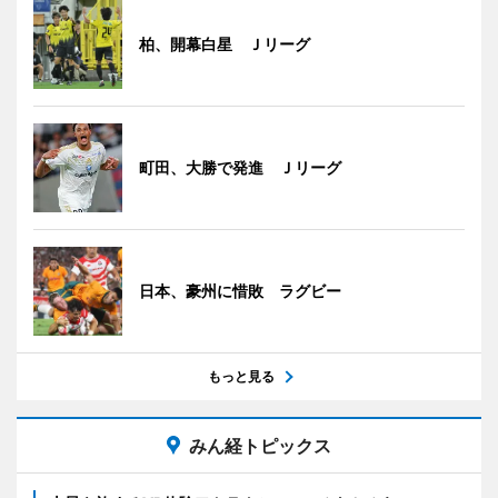
柏、開幕白星 Ｊリーグ
町田、大勝で発進 Ｊリーグ
日本、豪州に惜敗 ラグビー
もっと見る
みん経トピックス