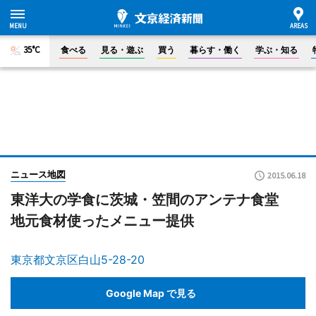
35°C
食べる
見る・遊ぶ
買う
暮らす・働く
学ぶ・知る
ニュース地図
2015.06.18
東洋大の学食に茨城・笠間のアンテナ食堂
地元食材使ったメニュー提供
東京都文京区白山5-28-20
Google Map で見る