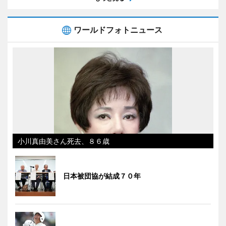
ワールドフォトニュース
小川真由美さん死去、８６歳
日本被団協が結成７０年