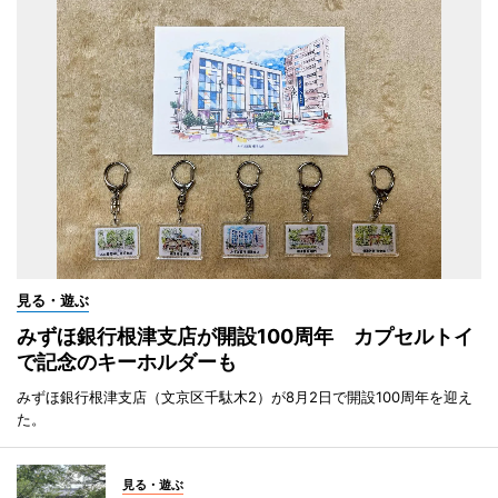
見る・遊ぶ
みずほ銀行根津支店が開設100周年 カプセルトイ
で記念のキーホルダーも
みずほ銀行根津支店（文京区千駄木2）が8月2日で開設100周年を迎え
た。
見る・遊ぶ