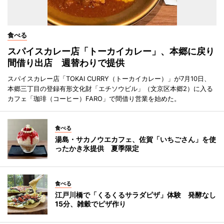
食べる
スパイスカレー店「トーカイカレー」、本郷に戻り
間借り出店 週替わりで提供
スパイスカレー店「TOKAI CURRY（トーカイカレー）」が7月10日、
本郷三丁目の登録有形文化財「エチソウビル」（文京区本郷2）に入る
カフェ「珈琲（コーヒー）FARO」で間借り営業を始めた。
食べる
湯島・サカノウエカフェ、佐賀「いちごさん」を使
ったかき氷提供 夏季限定
食べる
江戸川橋で「くるくるサラダピザ」体験 発酵なし
15分、雑穀でピザ作り