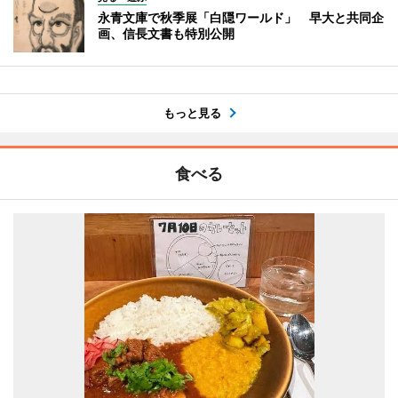
永青文庫で秋季展「白隠ワールド」 早大と共同企
画、信長文書も特別公開
もっと見る
食べる