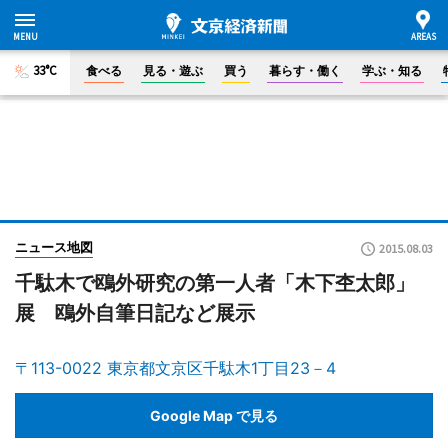
33°C
食べる
見る・遊ぶ
買う
暮らす・働く
学ぶ・知る
ニュース地図
2015.08.03
千駄木で鴎外研究の第一人者「木下杢太郎」
展 鴎外自筆日記など展示
〒113-0022 東京都文京区千駄木1丁目23－4
Google Map で見る