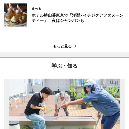
食べる
ホテル椿山荘東京で「洋梨×イチジクアフタヌーン
ティー」 夜はシャンパンも
もっと見る
学ぶ・知る