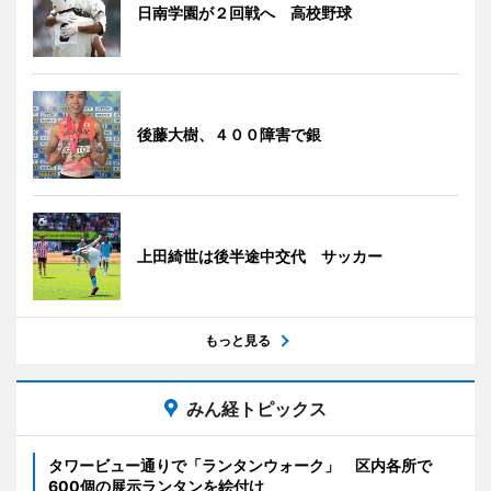
日南学園が２回戦へ 高校野球
後藤大樹、４００障害で銀
上田綺世は後半途中交代 サッカー
もっと見る
みん経トピックス
タワービュー通りで「ランタンウォーク」 区内各所で
600個の展示ランタンを絵付け