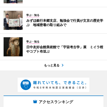
学ぶ・知る
みずほ銀行本郷支店、勉強会で行員が文京の歴史学
ぶ 地域密着の取り組みで
学ぶ・知る
日中友好会館美術館で「宇宙考古学」展 ミイラ棺
やコプト布並ぶ
もっと見る
アクセスランキング