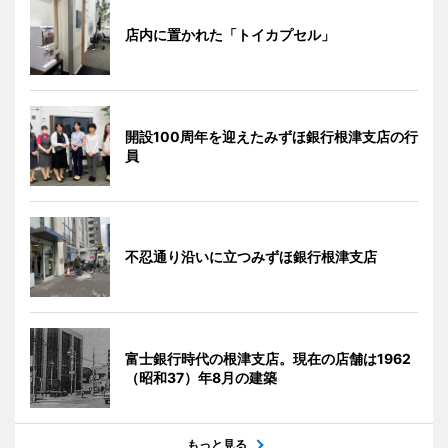
店内に置かれた「トイカプセル」
開設100周年を迎えたみずほ銀行根津支店の行
員
不忍通り沿いに立つみずほ銀行根津支店
富士銀行時代の根津支店。現在の店舗は1962
（昭和37）年8月の建築
もっと見る