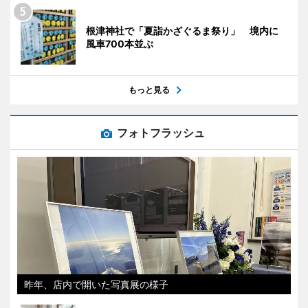
根津神社で「夏詣かざぐるま祭り」 境内に
風車700本並ぶ
もっと見る
フォトフラッシュ
昨年、店内で開いた写真展の様子