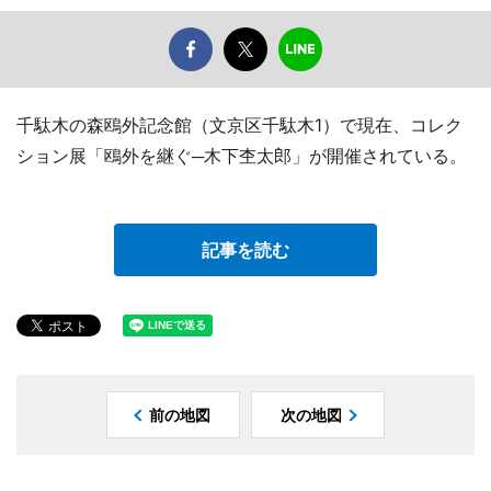
千駄木の森鴎外記念館（文京区千駄木1）で現在、コレク
ション展「鴎外を継ぐ─木下杢太郎」が開催されている。
記事を読む
前の地図
次の地図