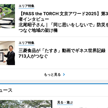
エリア特集
【PASS the TORCH 文京アワード2025】第
者インタビュー
北尾昭子さん｜「同じ思いをしないで」防災
つなぐ地域の架け橋
エリア特集
三菱食品が「たすき」動画でギネス世界記録
713人がつなぐ
もっと見る
ュース
見る・遊ぶ