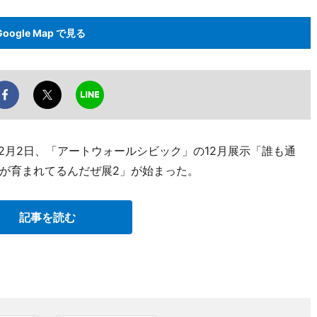
Google Map で見る
2月2日、「アートウォールシビック」の12月展示「誰も通
が育まれてるんだぜ展2」が始まった。
記事を読む