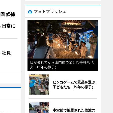
フォトフラッシュ
3回 候補
を日常に
 社員
日が暮れてから山門前で楽しむ手持ち花
火（昨年の様子）
ビンゴゲームで景品を選ぶ
子どもたち（昨年の様子）
本堂前で披露された佐渡の