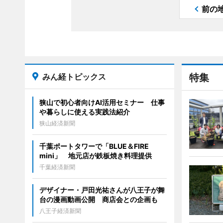
前の
みん経トピックス
特集
狭山で初心者向けAI活用セミナー 仕事
や暮らしに使える実践法紹介
狭山経済新聞
千葉ポートタワーで「BLUE＆FIRE
mini」 地元店が鉄板焼き料理提供
千葉経済新聞
デザイナー・戸田光祐さんが八王子が舞
台の漫画動画公開 商店会との企画も
八王子経済新聞