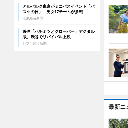
アルバルク東京がミニバスイベント「バ
スケの日」 男女17チームが参戦
江東経済新聞
映画「ハチミツとクローバー」デジタル
版、渋谷でリバイバル上映
シブヤ経済新聞
最新ニ