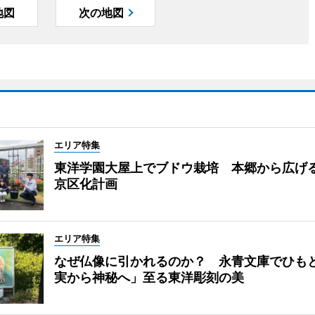
地図
次の地図
エリア特集
東洋学園大屋上でブドウ栽培 本郷から広げ
京区化計画
エリア特集
なぜ仏像に引かれるのか？ 永青文庫でひも
実から神秘へ」至る東洋彫刻の美