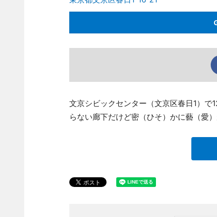
文京シビックセンター（文京区春日1）で1
らない廊下だけど密（ひそ）かに藝（愛）