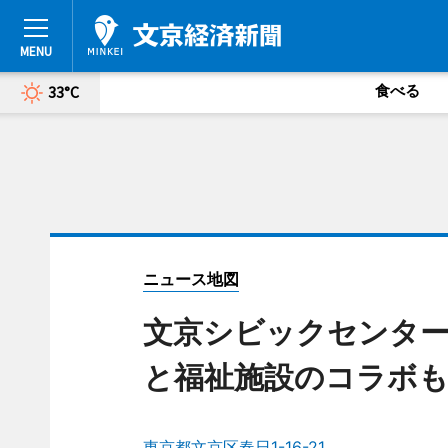
食べる
33°C
ニュース地図
文京シビックセンター
と福祉施設のコラボ
東京都文京区春日1-16-21