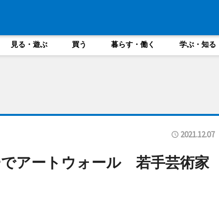
見る・遊ぶ
買う
暮らす・働く
学ぶ・知る
2021.12.07
でアートウォール 若手芸術家
も