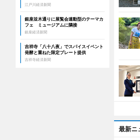
江戸川経済新聞
銀座並木通りに展覧会連動型のテーマカ
フェ ミュージアムに隣接
銀座経済新聞
吉祥寺「八十八夜」でスパイスイベント
発酵と重ねた限定プレート提供
吉祥寺経済新聞
最新ニ