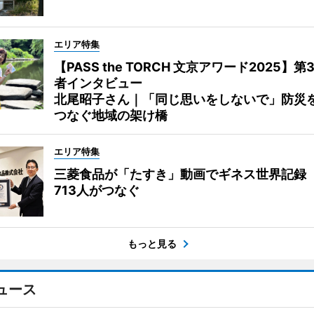
エリア特集
【PASS the TORCH 文京アワード2025】第
者インタビュー
北尾昭子さん｜「同じ思いをしないで」防災
つなぐ地域の架け橋
エリア特集
三菱食品が「たすき」動画でギネス世界記録
713人がつなぐ
もっと見る
ュース