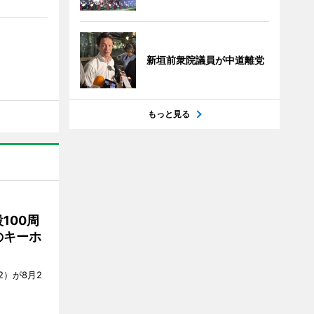
新垣前衆院議員が中道離党
もっと見る
100周
のキーホ
）が8月2