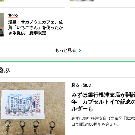
食べる
湯島・サカノウエカフェ、佐
賀「いちごさん」を使ったか
き氷提供 夏季限定
もっと見る
遊ぶ
見る・遊ぶ
みずほ銀行根津支店が開設
年 カプセルトイで記念
ルダーも
みずほ銀行根津支店（文京区千駄木2
日で開設100周年を迎えた。