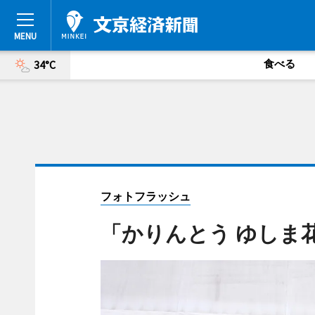
食べる
34°C
フォトフラッシュ
「かりんとう ゆしま