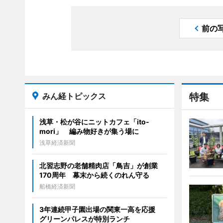
前の
みん経トピックス
特集
浅草・松が谷にニットカフェ「ito-
mori」 編み物好きが集う場に
浅草経済新聞
北習志野の老舗精肉店「鳥吉」が創業
170周年 幕末から続くのれん守る
船橋経済新聞
3年連続甲子園出場の関東一高を応援
グリーンパレスが特別ランチ