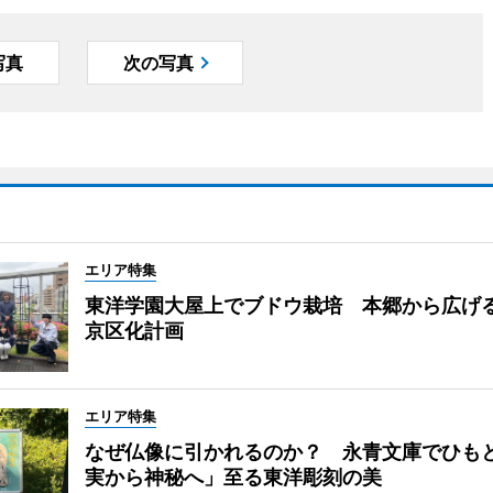
写真
次の写真
エリア特集
東洋学園大屋上でブドウ栽培 本郷から広げ
京区化計画
エリア特集
なぜ仏像に引かれるのか？ 永青文庫でひも
実から神秘へ」至る東洋彫刻の美