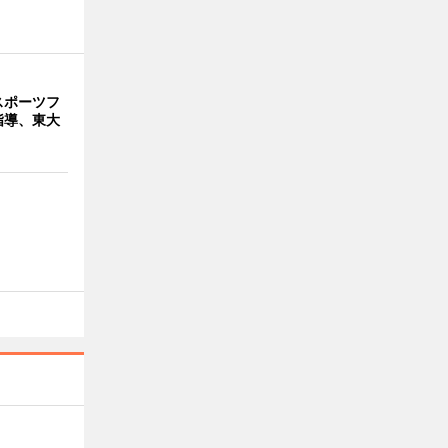
スポーツフ
指導、東大