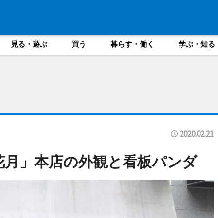
見る・遊ぶ
買う
暮らす・働く
学ぶ・知る
2020.02.21
花月」本店の外観と看板パンダ