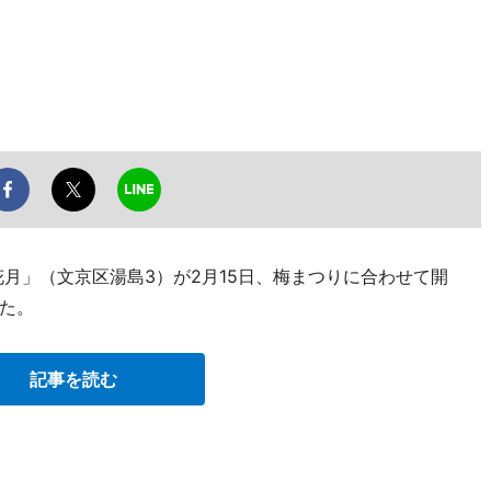
月」（文京区湯島3）が2月15日、梅まつりに合わせて開
た。
記事を読む