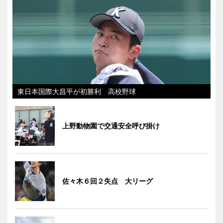
東日本国際大昌平が初勝利 高校野球
上野動物園で交通安全呼び掛け
佐々木６回２失点 大リーグ