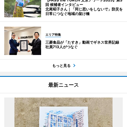
回 候補者インタビュー
北尾昭子さん｜「同じ思いをしないで」防災を
日常につなぐ地域の架け橋
エリア特集
三菱食品が「たすき」動画でギネス世界記録
社員713人がつなぐ
もっと見る
最新ニュース