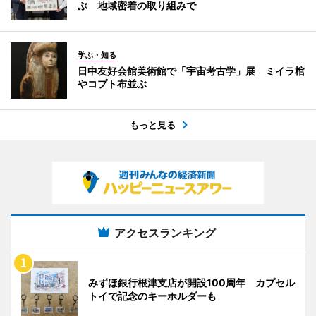
ぶ 地域密着の取り組みで
学ぶ・知る
日中友好会館美術館で「宇宙考古学」展 ミイラ棺
やコプト布並ぶ
もっと見る
アクセスランキング
みずほ銀行根津支店が開設100周年 カプセル
トイで記念のキーホルダーも