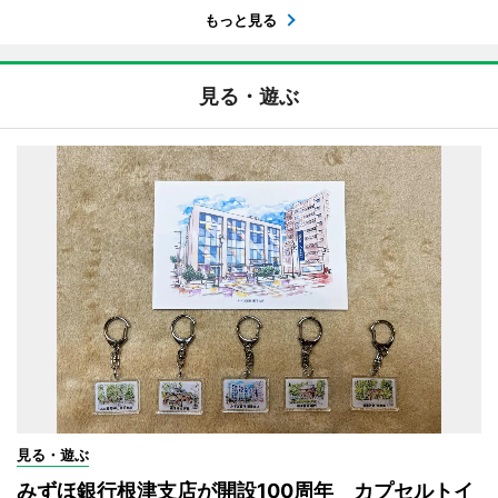
もっと見る
見る・遊ぶ
見る・遊ぶ
みずほ銀行根津支店が開設100周年 カプセルトイ