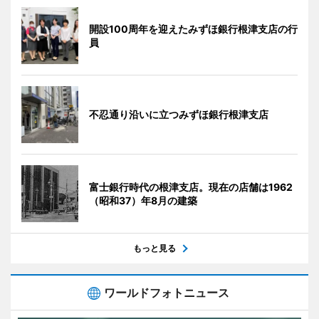
開設100周年を迎えたみずほ銀行根津支店の行
員
不忍通り沿いに立つみずほ銀行根津支店
富士銀行時代の根津支店。現在の店舗は1962
（昭和37）年8月の建築
もっと見る
ワールドフォトニュース