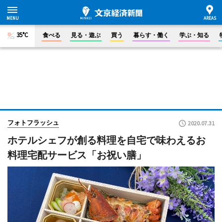
35°C
食べる
見る・遊ぶ
買う
暮らす・働く
学ぶ・知る
フォトフラッシュ
2020.07.31
ホテルシェフが創る料理を自宅で味わえるお
料理宅配サービス「お祝い膳」