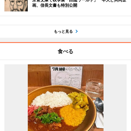
画、信長文書も特別公開
もっと見る
食べる