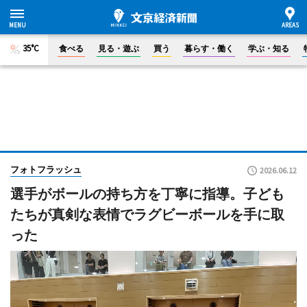
35°C
食べる
見る・遊ぶ
買う
暮らす・働く
学ぶ・知る
フォトフラッシュ
2026.06.12
選手がボールの持ち方を丁寧に指導。子ども
たちが真剣な表情でラグビーボールを手に取
った