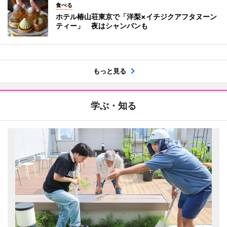
食べる
ホテル椿山荘東京で「洋梨×イチジクアフタヌーン
ティー」 夜はシャンパンも
もっと見る
学ぶ・知る