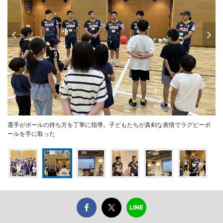
選手がボールの持ち方を丁寧に指導。子どもたちが真剣な表情でラグビーボ
ールを手に取った