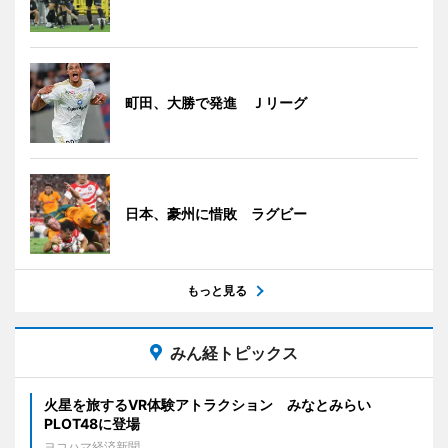
町田、大勝で発進 Ｊリーグ
日本、豪州に惜敗 ラグビー
もっと見る
みん経トピックス
火星を旅するVR体験アトラクション みなとみらい
PLOT48に登場
ヨコハマ経済新聞