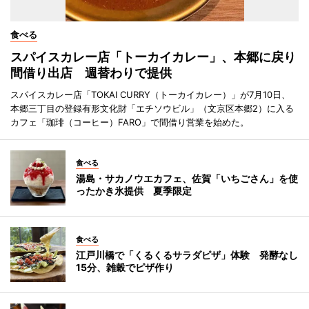
食べる
スパイスカレー店「トーカイカレー」、本郷に戻り
間借り出店 週替わりで提供
スパイスカレー店「TOKAI CURRY（トーカイカレー）」が7月10日、
本郷三丁目の登録有形文化財「エチソウビル」（文京区本郷2）に入る
カフェ「珈琲（コーヒー）FARO」で間借り営業を始めた。
食べる
湯島・サカノウエカフェ、佐賀「いちごさん」を使
ったかき氷提供 夏季限定
食べる
江戸川橋で「くるくるサラダピザ」体験 発酵なし
15分、雑穀でピザ作り