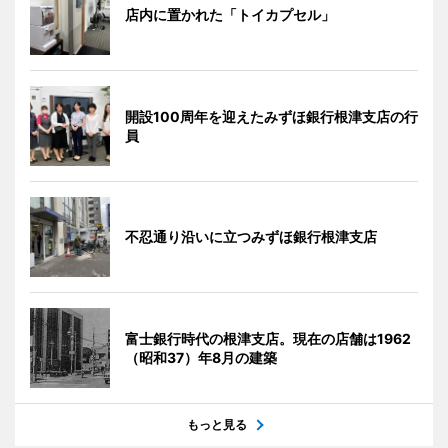
店内に置かれた「トイカプセル」
開設100周年を迎えたみずほ銀行根津支店の行
員
不忍通り沿いに立つみずほ銀行根津支店
富士銀行時代の根津支店。現在の店舗は1962
（昭和37）年8月の建築
もっと見る