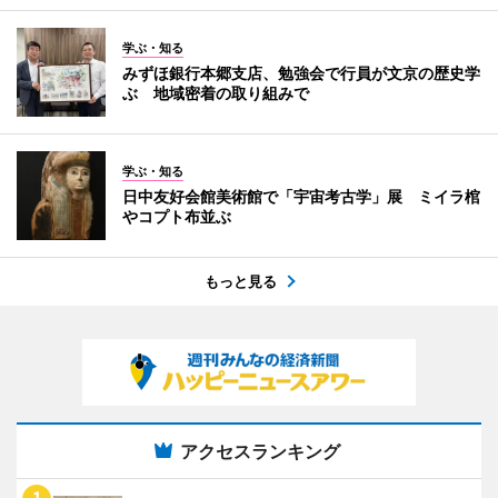
学ぶ・知る
みずほ銀行本郷支店、勉強会で行員が文京の歴史学
ぶ 地域密着の取り組みで
学ぶ・知る
日中友好会館美術館で「宇宙考古学」展 ミイラ棺
やコプト布並ぶ
もっと見る
アクセスランキング