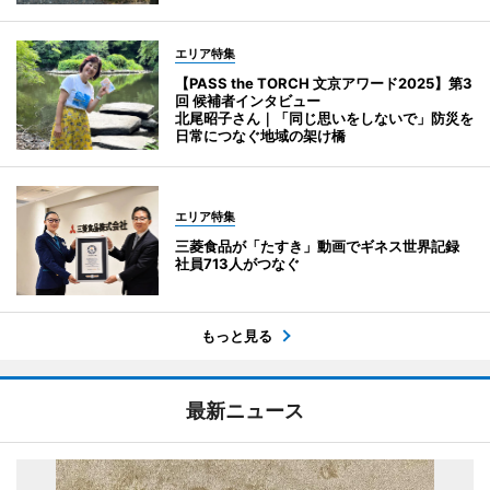
エリア特集
【PASS the TORCH 文京アワード2025】第3
回 候補者インタビュー
北尾昭子さん｜「同じ思いをしないで」防災を
日常につなぐ地域の架け橋
エリア特集
三菱食品が「たすき」動画でギネス世界記録
社員713人がつなぐ
もっと見る
最新ニュース