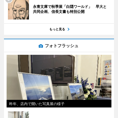
永青文庫で秋季展「白隠ワールド」 早大と
共同企画、信長文書も特別公開
もっと見る
フォトフラッシュ
昨年、店内で開いた写真展の様子