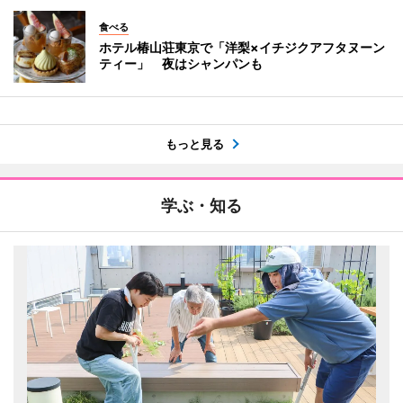
食べる
ホテル椿山荘東京で「洋梨×イチジクアフタヌーン
ティー」 夜はシャンパンも
もっと見る
学ぶ・知る