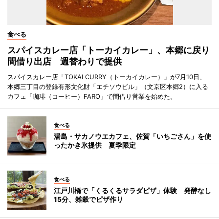
食べる
スパイスカレー店「トーカイカレー」、本郷に戻り
間借り出店 週替わりで提供
スパイスカレー店「TOKAI CURRY（トーカイカレー）」が7月10日、
本郷三丁目の登録有形文化財「エチソウビル」（文京区本郷2）に入る
カフェ「珈琲（コーヒー）FARO」で間借り営業を始めた。
食べる
湯島・サカノウエカフェ、佐賀「いちごさん」を使
ったかき氷提供 夏季限定
食べる
江戸川橋で「くるくるサラダピザ」体験 発酵なし
15分、雑穀でピザ作り