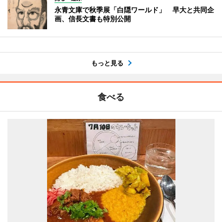
永青文庫で秋季展「白隠ワールド」 早大と共同企
画、信長文書も特別公開
もっと見る
食べる