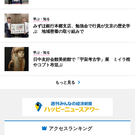
学ぶ・知る
みずほ銀行本郷支店、勉強会で行員が文京の歴史学
ぶ 地域密着の取り組みで
学ぶ・知る
日中友好会館美術館で「宇宙考古学」展 ミイラ棺
やコプト布並ぶ
もっと見る
アクセスランキング