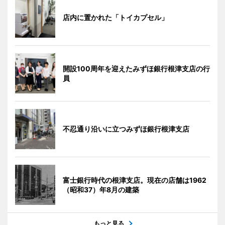
店内に置かれた「トイカプセル」
開設100周年を迎えたみずほ銀行根津支店の行
員
不忍通り沿いに立つみずほ銀行根津支店
富士銀行時代の根津支店。現在の店舗は1962
（昭和37）年8月の建築
もっと見る