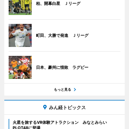
柏、開幕白星 Ｊリーグ
町田、大勝で発進 Ｊリーグ
日本、豪州に惜敗 ラグビー
もっと見る
みん経トピックス
火星を旅するVR体験アトラクション みなとみらい
PLOT48に登場