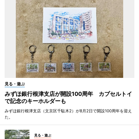
見る・遊ぶ
みずほ銀行根津支店が開設100周年 カプセルトイ
で記念のキーホルダーも
みずほ銀行根津支店（文京区千駄木2）が8月2日で開設100周年を迎え
た。
見る・遊ぶ