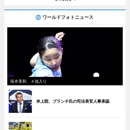
ワールドフォトニュース
張本美和、４強入り
米上院、ブランチ氏の司法長官人事承認