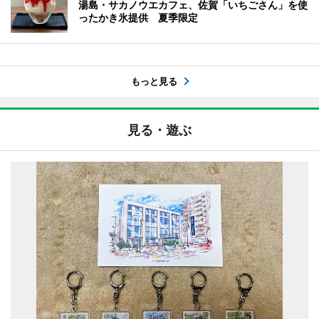
湯島・サカノウエカフェ、佐賀「いちごさん」を使
ったかき氷提供 夏季限定
もっと見る
見る・遊ぶ