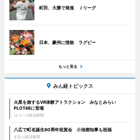
町田、大勝で発進 Ｊリーグ
日本、豪州に惜敗 ラグビー
もっと見る
みん経トピックス
火星を旅するVR体験アトラクション みなとみらい
PLOT48に登場
ヨコハマ経済新聞
八広で町名誕生60周年祝賀会 小池都知事も祝福
すみだ経済新聞