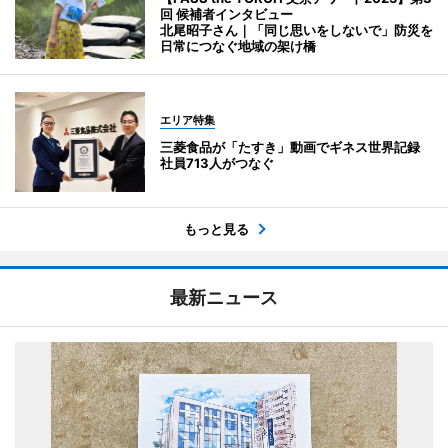
回 候補者インタビュー
北尾昭子さん｜「同じ思いをしないで」防災を
日常につなぐ地域の架け橋
エリア特集
三菱食品が「たすき」動画でギネス世界記録
社員713人がつなぐ
もっと見る
最新ニュース