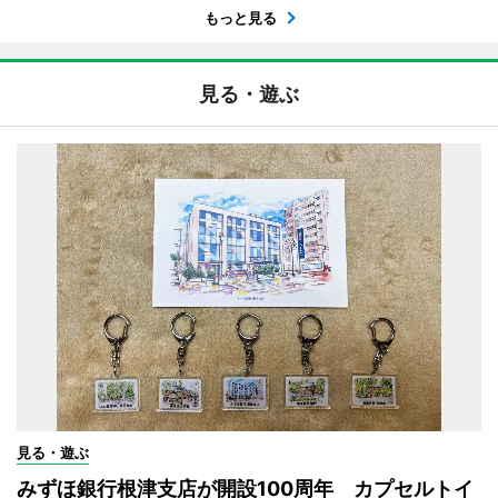
もっと見る
見る・遊ぶ
見る・遊ぶ
みずほ銀行根津支店が開設100周年 カプセルトイ