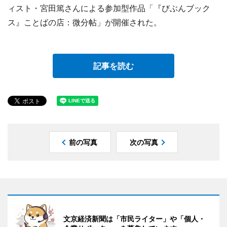
ィスト・宮田篤さんによる参加型作品「『びぶんブック
ス』ことばの店：微分帖」が開催された。
記事を読む
前の写真
次の写真
文京経済新聞は「市民ライター」や「個人・