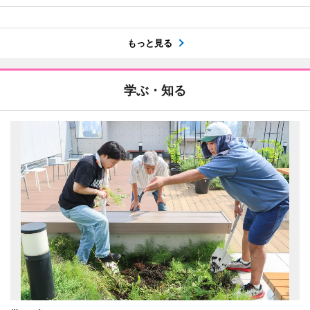
もっと見る
学ぶ・知る