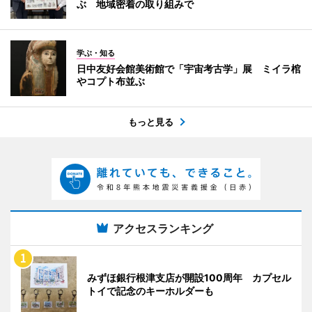
ぶ 地域密着の取り組みで
学ぶ・知る
日中友好会館美術館で「宇宙考古学」展 ミイラ棺
やコプト布並ぶ
もっと見る
アクセスランキング
みずほ銀行根津支店が開設100周年 カプセル
トイで記念のキーホルダーも