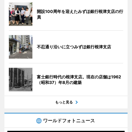
開設100周年を迎えたみずほ銀行根津支店の行
員
不忍通り沿いに立つみずほ銀行根津支店
富士銀行時代の根津支店。現在の店舗は1962
（昭和37）年8月の建築
もっと見る
ワールドフォトニュース